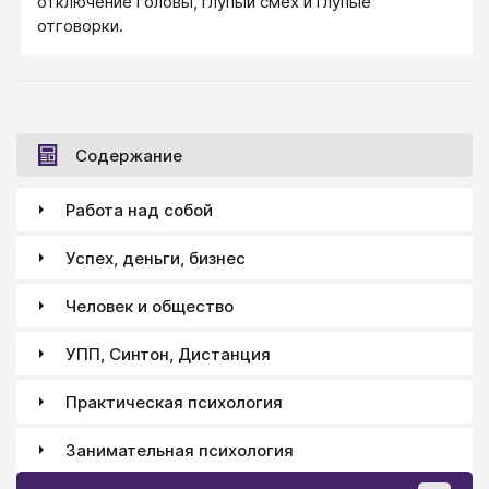
отключение головы, глупый смех и глупые
отговорки.
Содержание
Работа над собой
Успех, деньги, бизнес
Человек и общество
УПП, Синтон, Дистанция
Практическая психология
Занимательная психология