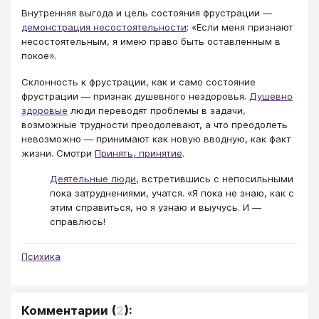
Внутренняя выгода и цель состояния фрустрации ―
демонстрация несостоятельности
: «Если меня признают
несостоятельным, я имею право быть оставленным в
покое».
Склонность к фрустрации, как и само состояние
фрустрации ― признак душевного нездоровья.
Душевно
здоровые
люди переводят проблемы в задачи,
возможные трудности преодолевают, а что преодолеть
невозможно ― принимают как новую вводную, как факт
жизни. Смотри
Принять, принятие
.
Деятельные люди
, встретившись с непосильными
пока затруднениями, учатся. «Я пока не знаю, как с
этим справиться, но я узнаю и выучусь. И ―
справлюсь!
Психика
Комментарии
(
2
):