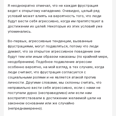
Я неоднократно отмечал, что не каждая фрустрация
ведет к открытому нападению. Очевидно, целый ряд
условий может влиять на вероятность того, что люди
будут вести себя агрессивно, когда им препятствуют в
достижении их целей. Некоторые из этих условий уже
упоминались.
Во-первых, агрессивные тенденции, вызванные
фрустрациями, могут подавляться, потому что люди
думают, что за открытое агрессивное поведение они
будут тем или иным образом наказаны (по крайней мере,
неодобрением). Подобное подавление агрессии
особенно вероятно, на мой взгляд, в тех случаях, когда
люди считают, что фрустрация согласуется с
социальными ролями и не является атакой против
личности. Другими словами, мы склонны считать, что
неправильно вести себя агрессивно, если с нами не
поступали дурно (несправедливо) или если нам
воспрепятствовали в достижении желаемой цели на
законном основании или же случайно
(непреднамеренно).