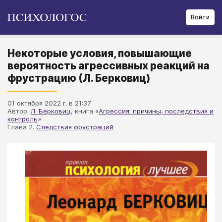
Войти
Некоторые условия, повышающие
вероятность агрессивных реакций на
фрустрацию (Л. Берковиц)
01 октября 2022 г. в 21:37
Автор:
Л. Берковиц
, книга «
Агрессия: причины, последствия и
контроль
»
Глава 2.
Следствия фрустраций