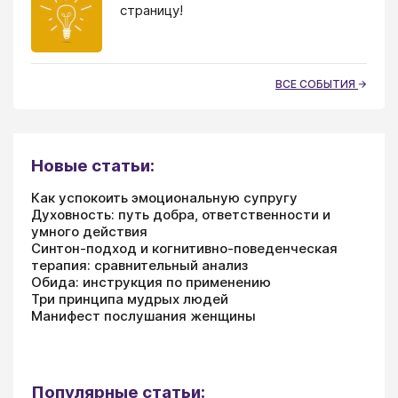
страницу!
ВСЕ СОБЫТИЯ
Новые статьи:
Как успокоить эмоциональную супругу
Духовность: путь добра, ответственности и
умного действия
Синтон-подход и когнитивно-поведенческая
терапия: сравнительный анализ
Обида: инструкция по применению
Три принципа мудрых людей
Манифест послушания женщины
Популярные статьи: