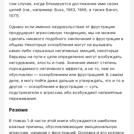
том случае, когда блокируется достижение ими своих
целей (см., например: Buss, 1963, 1966, а также Baron,
1977).
Однако если именно неудовольствие от фрустрации
продуцирует агрессивную тенденцию, мы не можем
сделать никакого подобного заключения о фрустрации в
общем. Некоторые оскорбления могут не вызывать
каких-либо серьезных негативных эмоций, некоторые
барьеры на пути к цели определенно могут возбуждать
негодование, злость и гнев. Значение имеет степень
порождаемого негативного аффекта, а не то, чем он
обусловлен — оскорблением или фрустрацией. В самом
деле, я могу пойти даже дальше и утверждать, что и то и
другое — оскорбления и фрустрации — суть
подстрекатели к агрессии, ибо возбуждают неприятные
переживания.
Резюме
В главах 1-й части этой книги обсуждаются наиболее
важные причины, обусловливающие эмоциональную
агрессию, начиная с фрустраций. Доллард и его коллеги