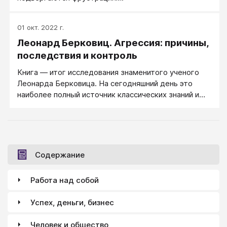
01 окт. 2022 г.
Леонард Берковиц. Агрессия: причины,
последствия и контроль
Книга — итог исследования знаменитого ученого
Леонарда Берковица. На сегодняшний день это
наиболее полный источник классических знаний и
современных концепций о природе и исследованиях
человеческой агрессии.
Содержание
Работа над собой
Успех, деньги, бизнес
Человек и общество