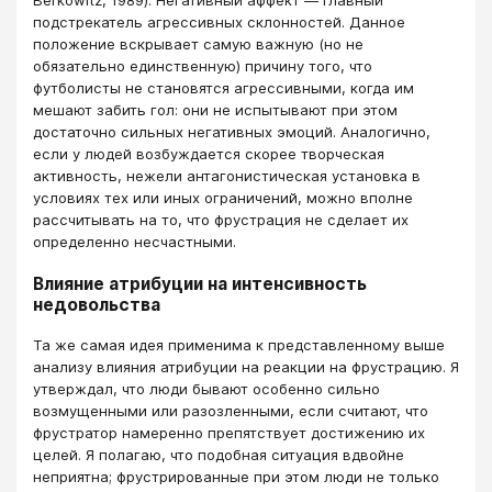
подстрекатель агрессивных склонностей. Данное
положение вскрывает самую важную (но не
обязательно единственную) причину того, что
футболисты не становятся агрессивными, когда им
мешают забить гол: они не испытывают при этом
достаточно сильных негативных эмоций. Аналогично,
если у людей возбуждается скорее творческая
активность, нежели антагонистическая установка в
условиях тех или иных ограничений, можно вполне
рассчитывать на то, что фрустрация не сделает их
определенно несчастными.
Влияние атрибуции на интенсивность
недовольства
Та же самая идея применима к представленному выше
анализу влияния атрибуции на реакции на фрустрацию. Я
утверждал, что люди бывают особенно сильно
возмущенными или разозленными, если считают, что
фрустратор намеренно препятствует достижению их
целей. Я полагаю, что подобная ситуация вдвойне
неприятна; фрустрированные при этом люди не только