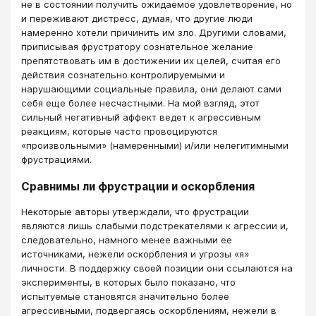
не в состоянии получить ожидаемое удовлетворение, но
и переживают дистресс, думая, что другие люди
намеренно хотели причинить им зло. Другими словами,
приписывая фрустратору сознательное желание
препятствовать им в достижении их целей, считая его
действия сознательно контролируемыми и
нарушающими социальные правила, они делают сами
себя еще более несчастными. На мой взгляд, этот
сильный негативный аффект ведет к агрессивным
реакциям, которые часто провоцируются
«произвольными» (намеренными) и/или нелегитимными
фрустрациями.
Сравнимы ли фрустрации и оскорбления
Некоторые авторы утверждали, что фрустрации
являются лишь слабыми подстрекателями к агрессии и,
следовательно, намного менее важными ее
источниками, нежели оскорбления и угрозы «я»
личности. В поддержку своей позиции они ссылаются на
эксперименты, в которых было показано, что
испытуемые становятся значительно более
агрессивными, подвергаясь оскорблениям, нежели в