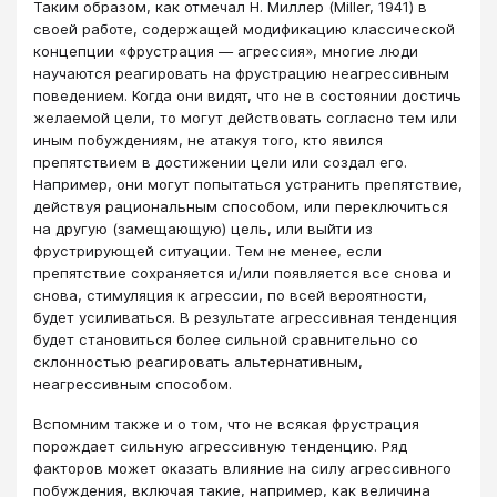
Таким образом, как отмечал Н. Миллер (Miller, 1941) в
своей работе, содержащей модификацию классической
концепции «фрустрация — агрессия», многие люди
научаются реагировать на фрустрацию неагрессивным
поведением. Когда они видят, что не в состоянии достичь
желаемой цели, то могут действовать согласно тем или
иным побуждениям, не атакуя того, кто явился
препятствием в достижении цели или создал его.
Например, они могут попытаться устранить препятствие,
действуя рациональным способом, или переключиться
на другую (замещающую) цель, или выйти из
фрустрирующей ситуации. Тем не менее, если
препятствие сохраняется и/или появляется все снова и
снова, стимуляция к агрессии, по всей вероятности,
будет усиливаться. В результате агрессивная тенденция
будет становиться более сильной сравнительно со
склонностью реагировать альтернативным,
неагрессивным способом.
Вспомним также и о том, что не всякая фрустрация
порождает сильную агрессивную тенденцию. Ряд
факторов может оказать влияние на силу агрессивного
побуждения, включая такие, например, как величина