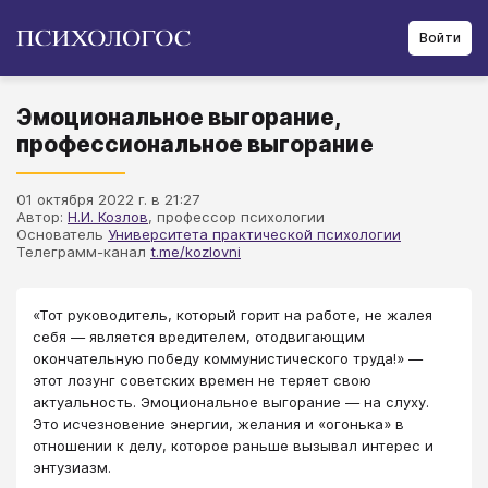
Войти
Эмоциональное выгорание,
профессиональное выгорание
01 октября 2022 г. в 21:27
Автор:
Н.И. Козлов
, профессор психологии
Основатель
Университета практической психологии
Телеграмм-канал
t.me/kozlovni
«Тот руководитель, который горит на работе, не жалея
себя — является вредителем, отодвигающим
окончательную победу коммунистического труда!» —
этот лозунг советских времен не теряет свою
актуальность. Эмоциональное выгорание — на слуху.
Это исчезновение энергии, желания и «огонька» в
отношении к делу, которое раньше вызывал интерес и
энтузиазм.