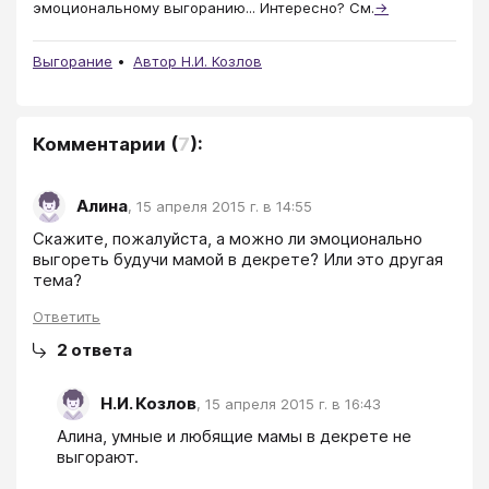
эмоциональному выгоранию... Интересно? См.
→
Выгорание
Автор Н.И. Козлов
Комментарии
(
7
):
Алина
,
15 апреля 2015 г. в 14:55
Скажите, пожалуйста, а можно ли эмоционально 
выгореть будучи мамой в декрете? Или это другая 
тема?
Ответить
2
ответа
Н.И. Козлов
,
15 апреля 2015 г. в 16:43
Алина, умные и любящие мамы в декрете не 
выгорают.