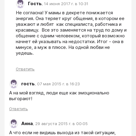
Гость
,
14 июня 2017 г. в 10:31
Не согласна! У мамы в декрете понижается 
энергия. Она теряет круг общения, в котором ее 
уважают и любят  как специалиста, работника и 
красавицу.  Все это заменяется на труд по дому и 
общение с одним человеком, который возможно 
начнет ей указывать на недостатки. Итог - она в 
минусе, а муж в плюсе. На одной любви не 
уедешь.
Ответить
гость
,
07 мая 2015 г. в 16:23
А на мой взгляд, люди еще как эмоционально 
выгорают!
Ответить
Анна
,
29 августа 2015 г. в 00:05
А что если не видишь выхода из такой ситуации, 