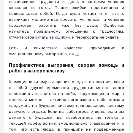
появившиеся трудности в деле, к которым человек
оказался не готов. Пошли ошибки, переживания и
недовольство собой. Когда душа устает и от этого,
возникает желание все бросить. Но нельзя, и человек
продолжает работать уже без души. Ошибочка:
научитесь правильному отношению к трудностям,
отучите себя
ругать за ошибки
, и перегорать не будете.
Есть и личностные качества, приводящие к
эмоциональному выгоранию, см.
→
Профилактика выгорания, скорая помощь и
работа на перспективу
К эмоциональному выгоранию следует относиться, как и
к любой другой временной трудности: можно долго
переживать и злиться на себя, окружающих и мир в
целом, а можно — активно организовать себе отдых и
продумать на будущее систему планирования, систему
разумного отдыха. Если вы заботитесь о деле, если вы
думаете о будущем, вы позаботитесь не только о
текущей профилактике эмоционального выгорания и о
том, что есть люди, в принципе не подверженные