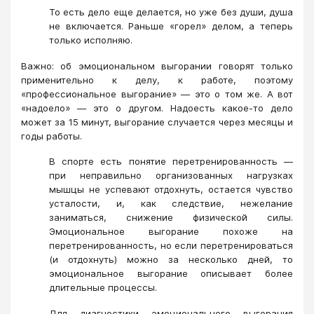
То есть дело еще делается, но уже без души, душа
не включается. Раньше «горел» делом, а теперь
только исполняю.
Важно: об эмоциональном выгорании говорят только
применительно к делу, к работе, поэтому
«профессиональное выгорание» — это о том же. А вот
«надоело» — это о другом. Надоесть какое-то дело
может за 15 минут, выгорание случается через месяцы и
годы работы.
В спорте есть понятие перетренированность —
при неправильно организованных нагрузках
мышцы не успевают отдохнуть, остается чувство
усталости, и, как следствие, нежелание
заниматься, снижение физической силы.
Эмоциональное выгорание похоже на
перетренированность, но если перетренироваться
(и отдохнуть) можно за несколько дней, то
эмоциональное выгорание описывает более
длительные процессы.
Для диагностики эмоционального выгорания