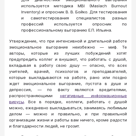
используется методика MBI (Maslach Burnout
Inventory) и опросник В. В. Бойко. Для тестирования
и самотестирования специалистов разных
профессий используется опросник по
профессиональному выгоранию Е.П. Ильина.
Утверждение, что при интенсивной и длительной работе
эмоциональное выгорание неизбежно — миф. Те
авторы, которые из лучших побуждений хотят
предупредить коллег и внушают, что работать с душой,
вкладывая в работу свою душу — опасно, что всех
учителей, врачей, психологов и преподавателей,
которые выкладываются на работе, рано или поздно
ждет эмоциональное выгорание, пустота в душе и
депрессия, — по факту являются вредителями,
распространяющими
негативные информационные
вирусы
. Все в порядке, коллеги, работать с душой
можно, ежедневно выкладываться, занимаясь любимым
делом — можно и правильно, и при правильной
организации жизни и работы вам ничего, кроме радости
и благодарности людей, не грозит.