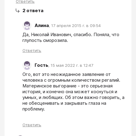
Ответить
2
ответа
Алина
,
17 апреля 2015 г. в 09:54
Да, Николай Иванович, спасибо. Поняла, что 
глупость сморозила.
Ответить
Гость
,
15 мая 2022 г. в 12:47
Ого, вот это неожиданное заявление от 
человека с огромным количеством регалий. 
Материнское выгорание - это серьезная 
история, и конечно она может коснуться и 
умных, и любящих. Об этом важно говорить, а 
не обесценивать и закрывать глаза на 
проблему. 
Ответить