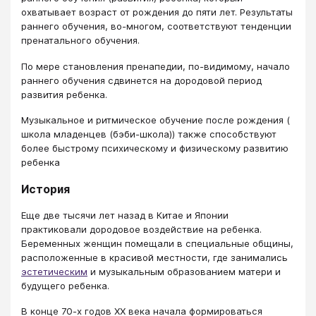
охватывает возраст от рождения до пяти лет. Результаты
раннего обучения, во-многом, соответствуют тенденции
пренатального обучения.
По мере становления пренапедии, по-видимому, начало
раннего обучения сдвинется на дородовой период
развития ребенка.
Музыкальное и ритмическое обучение после рождения (
школа младенцев (бэби-школа)) также способствуют
более быстрому психическому и физическому развитию
ребенка
История
Еще две тысячи лет назад в Китае и Японии
практиковали дородовое воздействие на ребенка.
Беременных женщин помещали в специальные общины,
расположенные в красивой местности, где занимались
эстетическим
и музыкальным образованием матери и
будущего ребенка.
В конце 70-х годов XX века начала формироваться