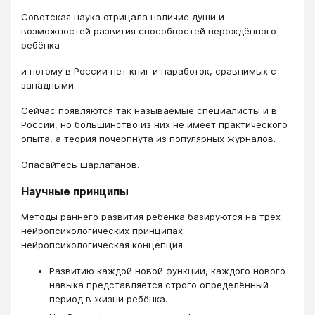
Советская наука отрицала наличие души и
возможностей развития способностей нерождённого
ребёнка
и потому в России нет книг и наработок, сравнимых с
западными.
Сейчас появляются так называемые специалисты и в
России, но большинство из них не имеет практического
опыта, а теория почерпнута из популярных журналов.
Опасайтесь шарлатанов.
Научные принципы
Методы раннего развития ребёнка базируются на трех
нейропсихологических принципах:
нейропсихологическая концепция
Развитию каждой новой функции, каждого нового
навыка представляется строго определённый
период в жизни ребёнка.