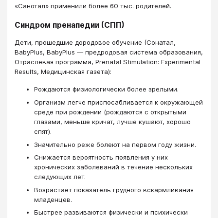
«Санотал» применили более 60 тыс. родителей.
Синдром пренапедии (СПП)
Дети, прошедшие дородовое обучение (Сонатал,
BabyPlus, BabyPlus — предродовая система образования,
Отраслевая программа, Prenatal Stimulation: Experimental
Results, Медицинская газета):
Рождаются физиологически более зрелыми.
Организм легче приспосабливается к окружающей
среде при рождении (рождаются с открытыми
глазами, меньше кричат, лучше кушают, хорошо
спят).
Значительно реже болеют на первом году жизни.
Снижается вероятность появления у них
хронических заболеваний в течение нескольких
следующих лет.
Возрастает показатель грудного вскармливания
младенцев.
Быстрее развиваются физически и психически