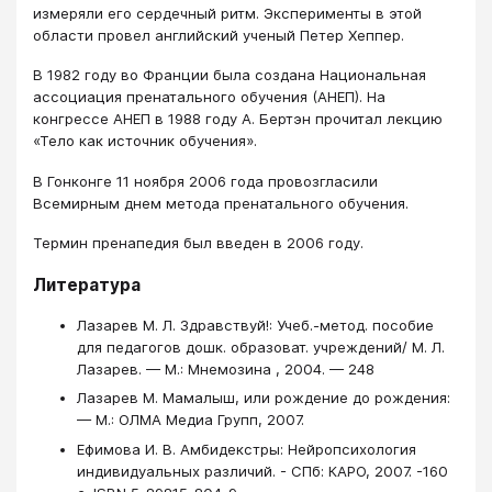
измеряли его сердечный ритм. Эксперименты в этой
области провел английский ученый Петер Хеппер.
В 1982 году во Франции была создана Национальная
ассоциация пренатального обучения (АНЕП). На
конгрессе АНЕП в 1988 году А. Бертэн прочитал лекцию
«Тело как источник обучения».
В Гонконге 11 ноября 2006 года провозгласили
Всемирным днем метода пренатального обучения.
Термин пренапедия был введен в 2006 году.
Литература
Лазарев М. Л. Здравствуй!: Учеб.-метод. пособие
для педагогов дошк. образоват. учреждений/ М. Л.
Лазарев. — М.: Мнемозина , 2004. — 248
Лазарев М. Мамалыш, или рождение до рождения:
— М.: ОЛМА Медиа Групп, 2007.
Ефимова И. В. Амбидекстры: Нейропсихология
индивидуальных различий. - СПб: КАРО, 2007. -160