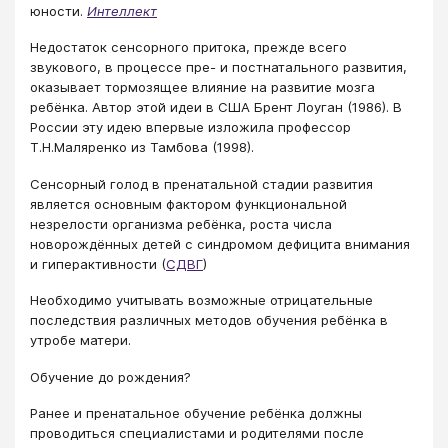
юности.
Интеллект
Недостаток сенсорного притока, прежде всего
звукового, в процессе пре- и постнатального развития,
оказывает тормозящее влияние на развитие мозга
ребёнка. Автор этой идеи в США Брент Лоуган (1986). В
России эту идею впервые изложила профессор
Т.Н.Маляренко из Тамбова (1998).
Сенсорный голод в пренатальной стадии развития
является основным фактором функциональной
незрелости организма ребёнка, роста числа
новорождённых детей с синдромом дефицита внимания
и гиперактивности (
СДВГ
)
Необходимо учитывать возможные отрицательные
последствия различных методов обучения ребёнка в
утробе матери.
Обучение до рождения?
Ранее и пренатальное обучение ребёнка должны
проводиться специалистами и родителями после