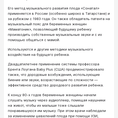
Его метод музыкального развития плода «Сонатал»
применяется в России (особенно широко в Татарстане) и
за рубежом с 1983 года. Он также обладатель патента на
музыкальный пояс для беременных женщин
«Маматоник», позволяющий будущему ребенку
производить собственные музыкальные звуки и с их
помощью общаться с мамой.
Используются и другие методики музыкального
воздействия на будущего ребенка.
Двадцатилетнее применение системы профессора
Брента Лоугана Baby Plus (США) продемонстрировало
также, что дородовые возбуждения, использующие
биение или звуки, возрастающие по сложности —
эффективное средство дородового развития ребенка.
К концу 80-х годов беременные женщины начали
слушать музыку через аудиоплеер, помещая наушники
на живот, чтобы их малыши тоже слышали
понравившуюся им музыку. При этом врачи наблюдали
за изменением шевелений плода при помощи УЗИ,