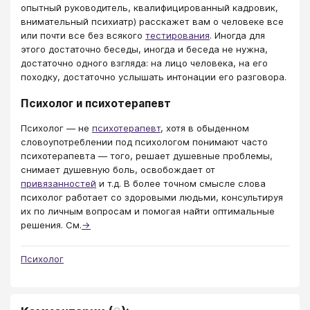
опытный руководитель, квалифицированный кадровик,
внимательный психиатр) расскажет вам о человеке все
или почти все без всякого
тестирования
. Иногда для
этого достаточно беседы, иногда и беседа не нужна,
достаточно одного взгляда: на лицо человека, на его
походку, достаточно услышать интонации его разговора.
Психолог и психотерапевт
Психолог — не
психотерапевт
, хотя в обыденном
словоупотреблении под психологом понимают часто
психотерапевта — того, решает душевные проблемы,
снимает душевную боль, освобождает от
привязанностей
и т.д. В более точном смысле слова
психолог работает со здоровыми людьми, консультируя
их по личным вопросам и помогая найти оптимальные
решения. См.
→
Психолог