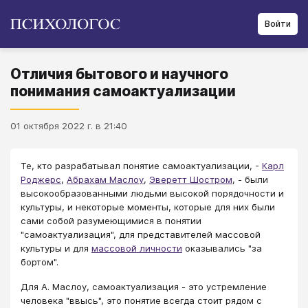
Войти
Отличия бытового и научного
понимания самоактуализации
01 октября 2022 г. в 21:40
Те, кто разрабатывал понятие самоактуализации, -
Карл
Роджерс
,
Абрахам Маслоу
,
Эверетт Шостром
, - были
высокообразованными людьми высокой порядочности и
культуры, и некоторые моменты, которые для них были
сами собой разумеющимися в понятии
"самоактуализация", для представителей массовой
культуры и для
массовой личности
оказывались "за
бортом".
Для А. Маслоу, самоактуализация - это устремление
человека "ввысь", это понятие всегда стоит рядом с