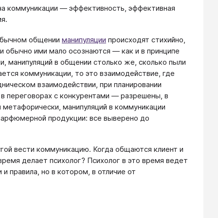
ача коммуникации — эффективность, эффективная
я.
 обычном общении
манипуляции
происходят стихийно,
и обычно ими мало осознаются — как и в принципе
и, манипуляций в общении столько же, сколько пыли
сается коммуникации, то это взаимодействие, где
дническом взаимодействии, при планировании
в переговорах с конкурентами — разрешены, в
 метафорически, манипуляций в коммуникации
 парфюмерной продукции: все выверено до
угой вести коммуникацию. Когда общаются клиент и
 время делает психолог? Психолог в это время ведет
 правила, но в котором, в отличие от