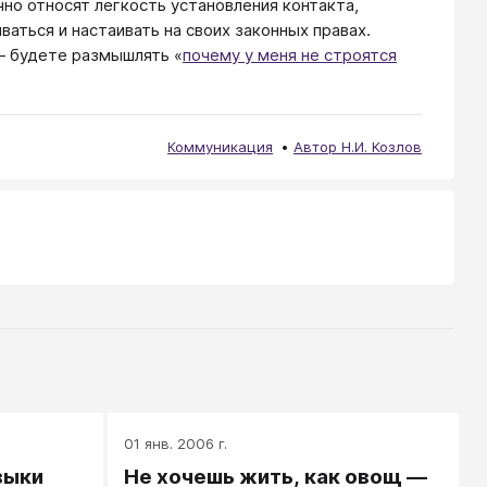
о относят легкость установления контакта,
аться и настаивать на своих законных правах.
— будете размышлять «
почему у меня не строятся
Коммуникация
Автор Н.И. Козлов
01 янв. 2006 г.
выки
Не хочешь жить, как овощ —