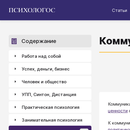
Статьи
Комм
Содержание
Работа над собой
Успех, деньги, бизнес
Человек и общество
УПП, Синтон, Дистанция
Коммуника
Практическая психология
ценности
Занимательная психология
К коммуни
политиче