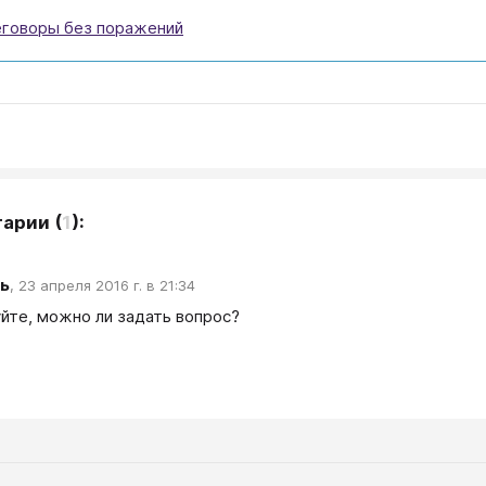
говоры без поражений
тарии
(
1
):
ь
,
23 апреля 2016 г. в 21:34
йте, можно ли задать вопрос?
