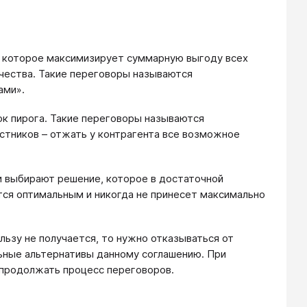
 которое максимизирует суммарную выгоду всех
чества. Такие переговоры называются
ами».
к пирога. Такие переговоры называются
стников – отжать у контрагента все возможное
 выбирают решение, которое в достаточной
тся оптимальным и никогда не принесет максимально
льзу не получается, то нужно отказываться от
ельные альтернативы данному соглашению. При
 продолжать процесс переговоров.