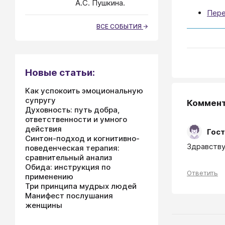
А.С. Пушкина.
Пере
ВСЕ СОБЫТИЯ
Новые статьи:
Как успокоить эмоциональную
супругу
Коммен
Духовность: путь добра,
ответственности и умного
действия
Гост
Синтон-подход и когнитивно-
Здравству
поведенческая терапия:
сравнительный анализ
Обида: инструкция по
Ответить
применению
Три принципа мудрых людей
Манифест послушания
женщины