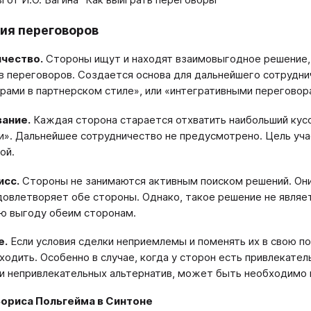
ия переговоров
чество.
Стороны ищут и находят взаимовыгодное решение,
в переговоров. Создается основа для дальнейшего сотрудни
рами в партнерском стиле», или «интегративными переговор
ание.
Каждая сторона старается отхватить наибольший кусо
». Дальнейшее сотрудничество не предусмотрено. Цель уча
ой.
сс.
Стороны не занимаются активным поиском решений. Они
довлетворяет обе стороны. Однако, такое решение не являе
ю выгоду обеим сторонам.
е.
Если условия сделки неприемлемы и поменять их в свою по
уходить. Особенно в случае, когда у сторон есть привлекат
и непривлекательных альтернатив, может быть необходимо
Бориса Польгейма в Синтоне