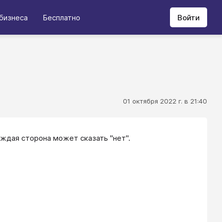
бизнеса
Бесплатно
Войти
01 октября 2022 г. в 21:40
ом каждая сторона может сказать "нет".