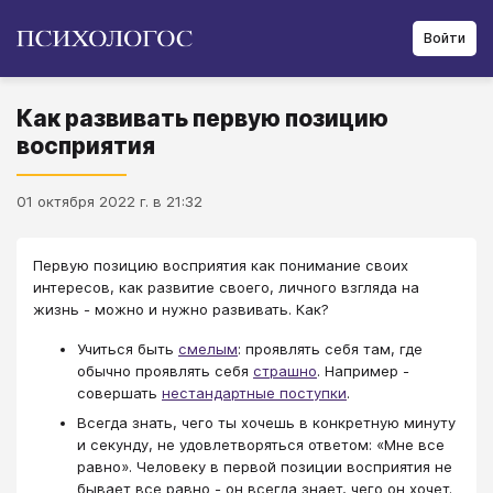
Войти
Как развивать первую позицию
восприятия
01 октября 2022 г. в 21:32
Первую позицию восприятия как понимание своих
интересов, как развитие своего, личного взгляда на
жизнь - можно и нужно развивать. Как?
Учиться быть
смелым
: проявлять себя там, где
обычно проявлять себя
страшно
. Например -
совершать
нестандартные поступки
.
Всегда знать, чего ты хочешь в конкретную минуту
и секунду, не удовлетворяться ответом: «Мне все
равно». Человеку в первой позиции восприятия не
бывает все равно - он всегда знает, чего он хочет.