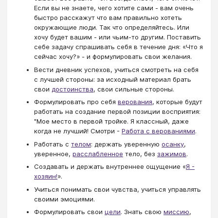
Если вы не знаете, чего хотите сами - вам очень
быстро расскажут что вам правильно хотеть
окружающие люди. Так что определяйтесь. Или
хочу будет вашим - или чьим-то другим. Поставить
себе задачу спрашивать себя в течение дня: «Что я
сейчас хочу?» - и формулировать свои желания.
Вести дневник успехов, учиться смотреть на себя
с лучшей стороны: за исходный материал брать
свои
достоинства
, свои сильные стороны.
Формулировать про себя
верования
, которые будут
работать на создание первой позиции восприятия:
"Мое место в первой тройке. Я классный, даже
когда не лучший! Смотри -
Работа с верованиями
.
Работать с
телом
: держать уверенную
осанку
,
уверенное,
расслабленное
тело, без
зажимов
.
Создавать и держать внутреннее ощущение «
Я -
хозяин!
​​​​​​​».
Учиться понимать свои чувства, учиться управлять
своими эмоциями.
Формулировать свои
цели
. Знать свою
миссию
,