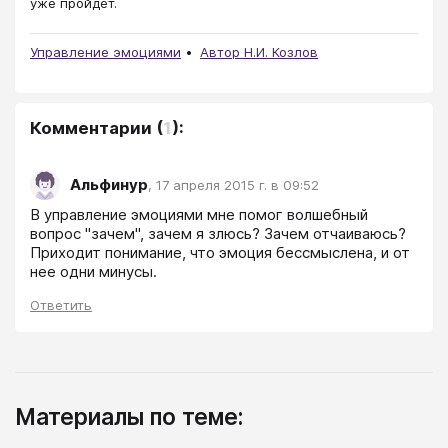
уже пройдет.
Управление эмоциями
Автор Н.И. Козлов
Комментарии
(
1
):
Альфинур
,
17 апреля 2015 г. в 09:52
В управление эмоциями мне помог волшебный 
вопрос "зачем", зачем я злюсь? Зачем отчаиваюсь? 
Приходит понимание, что эмоция бессмыслена, и от 
нее одни минусы. 
Ответить
Материалы по теме: