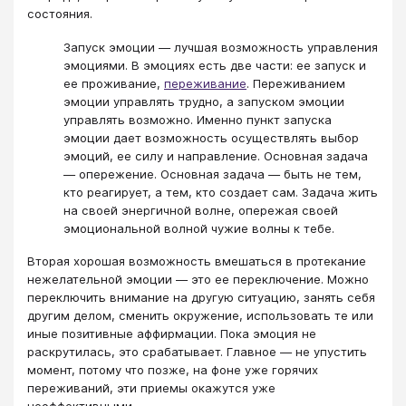
состояния.
Запуск эмоции — лучшая возможность управления
эмоциями. В эмоциях есть две части: ее запуск и
ее проживание,
переживание
. Переживанием
эмоции управлять трудно, а запуском эмоции
управлять возможно. Именно пункт запуска
эмоции дает возможность осуществлять выбор
эмоций, ее силу и направление. Основная задача
— опережение. Основная задача — быть не тем,
кто реагирует, а тем, кто создает сам. Задача жить
на своей энергичной волне, опережая своей
эмоциональной волной чужие волны к тебе.
Вторая хорошая возможность вмешаться в протекание
нежелательной эмоции — это ее переключение. Можно
переключить внимание на другую ситуацию, занять себя
другим делом, сменить окружение, использовать те или
иные позитивные аффирмации. Пока эмоция не
раскрутилась, это срабатывает. Главное — не упустить
момент, потому что позже, на фоне уже горячих
переживаний, эти приемы окажутся уже