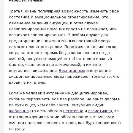
неэффективными.
Третья, очень популярная возможность изменить свое
состояние и эмоциональное отреагирование, это
изменение видения ситуации, в этом случае
незапланированная эмоция просто не возникает, или
возникает запланированная. В любом случае для
предотвращения нежелательных состояний всегда
помогает занятость делом. Переживают только тогда,
когда на это есть время. Когда занят так, что не до
эмоций, ненужных эмоций нет. И есть еще важный
фактор, чаще всего не замечаемый, а именно —
внутренняя дисциплина.
Воспитанные
и внутренне
дисциплинированные люди переживают только то, что
входит в их планы.
Если же человек внутренне не дисциплинирован,
склонен переживать все без разбора, не занят делом и
по сути ищет, чем себя занять, ситуацию видит
шаблонно
(то есть обычно
негативно
и
эгоистично
), то
этап зарождения эмоции обычно пролетает мигом и
эмоции налетают со всех сторон, как будто «налипают»
на душу.