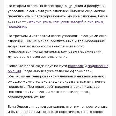
На втором этапе, на этапе пред-ощущения и раскрутки,
управлять эмоциями уже сложнее. Эмоцию еще можно
переключить и переформировать, но уже сложнее. Легче
удается —
самоконтроль
,
контроль эмоций
и
контроль
поведения
.
На третьем и четвертом этапе управлять эмоциями еще
сложнее. Тем не менее, воспитанные и тренированные
люди свои возможности знают и ими могут
пользоваться. Когда начались круговые переживания,
лучше всего помогает отвлечение.
Чаще же всего люди идут по пути
контроля
и
подавления
эмоций
. Когда эмоция уже телесно оформилась,
обычному нетренированному человеку нежелательную
эмоцию можно только внешне скрывать или внутренне
подавлять. При некоторой психологической культуре
нежелательные эмоции можно вентилировать,
освобождаясь от них.
Если близится период затухания, это нужно просто знать
и быть спокойным: пока еще переживаю, но это скоро