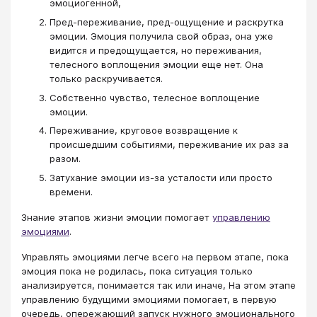
эмоциогенной,
Пред-переживание, пред-ощущение и раскрутка
эмоции. Эмоция получила свой образ, она уже
видится и предощущается, но переживания,
телесного воплощения эмоции еще нет. Она
только раскручивается.
Собственно чувство, телесное воплощение
эмоции.
Переживание, круговое возвращение к
происшедшим событиями, переживание их раз за
разом.
Затухание эмоции из-за усталости или просто
времени.
Знание этапов жизни эмоции помогает
управлению
эмоциями
.
Управлять эмоциями легче всего на первом этапе, пока
эмоция пока не родилась, пока ситуация только
анализируется, понимается так или иначе, На этом этапе
управлению будущими эмоциями помогает, в первую
очередь, опережающий запуск нужного эмоционального