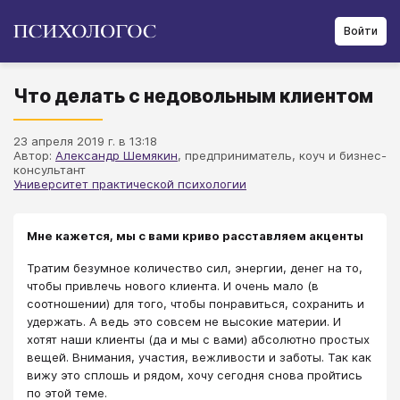
Войти
Что делать с недовольным клиентом
23 апреля 2019 г. в 13:18
Автор:
Александр Шемякин
​, предприниматель, коуч и бизнес-
консультант
Университет практической психологии
Мне кажется, мы с вами криво расставляем акценты
Тратим безумное количество сил, энергии, денег на то,
чтобы привлечь нового клиента. И очень мало (в
соотношении) для того, чтобы понравиться, сохранить и
удержать. А ведь это совсем не высокие материи. И
хотят наши клиенты (да и мы с вами) абсолютно простых
вещей. Внимания, участия, вежливости и заботы. Так как
вижу это сплошь и рядом, хочу сегодня снова пройтись
по этой теме.