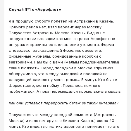
Случай №1 с «Аэрофлот»
Я в прошлую субботу полетел из Астрахани в Казань.
Прямого рейса нет, взял вариант через Москву.
Получается Астрахань-Москва-Казань. Видно не
вооруженным взглядом как много тратит Аэрофлот на
антураж и правильное впечатление у клиента. Форма
стюардесс, раскрашенный фюзеляж самолета,
фирменные журналы, брендованные коробки с
завтраками. Нам бы с вами (малым предпринимателям)
такие бюджеты. Перед посадкой в Москве «приятно»
обнаруживаю, что между высадкой и посадкой на
следующий самолет у меня целых… 5 минут. Кто был в
Шерметьево, меня поймут. Пришлось немного
пробежаться. А пока перемещался промелькнула мысль
Как они успевают перебросить багаж за такой интервал?
Получается что между посадкой самолета (Астрахань-
Москва) и взлетом другого (Москва-Казань) около 40
минут. Кто видел логистику аэропорта понимает что это