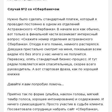
Случай №2 со «Сбербанк»ом
Нужно было сделать стандартный платеж, который я
проводил постоянно в одном из отделений
Астраханского «Сбербанка». В начале все как обычно,
вот только в финальной части возникает интересный
вопрос: «Скажите номер отделения астраханского
Сбербанка». Откуда я его помню, немного растерялся.
Девушка пристально смотрит на меня, показывая всем
видом что без этого у нас ничего не получится.
Перевожу, опять стандартный бизнес-процесс. И тут
рядом появляется моя спасительница, скорее всего
руководитель. А вот стартовая фраза, как по хорошей
книжке
Давайте я вам попробую помочь…
Приятно так по форме (улыбка, наклон головы, мягкий
тембр голоса, хорошее интонирование) и содержанию. И
ничего сумасшедшего. Просто участие в судьбе клиента.
Посоветовала сотруднице набрать сайт «Сбербанка»,