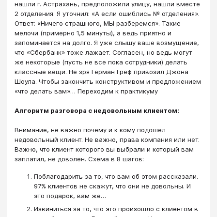
нашли г. Астрахань, предположили улицу, нашли вместе
2 отделения. Я уточнил: «А если ошиблись № отделения».
Ответ: «Ничего страшного, МЫ разберемся». Такие
мелочи (примерно 1,5 минуты), а ведь приятно и
запоминается на долго. Я уже слышу ваше возмущение,
что «Сбербанк» тоже лажает. Согласен, но ведь могут
же некоторые (пусть не все пока сотрудники) делать
классные вещи. Не зря Герман Греф привозил Джона
Шоула. Чтобы закончить конструктивом и предложением
«что делать вам»… Переходим к практикуму
Алгоритм разговора с недовольным клиентом:
Внимание, не важно почему и к кому подошел
недовольный клиент. Не важно, права компания или нет.
Важно, что клиент которого вы выбрали и который вам
заплатил, не доволен. Схема в 8 шагов:
Поблагодарить за то, что вам об этом рассказали.
97% клиентов не скажут, что они не довольны. И
это подарок, вам же…
Извиниться за то, что это произошло с клиентом в