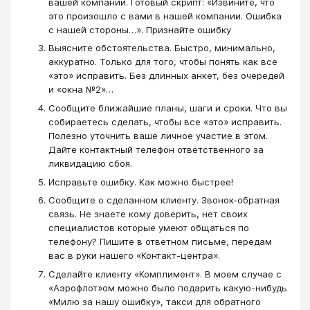
вашей компании. Готовый скрипт: «Извините, что
это произошло с вами в нашей компании. Ошибка
с нашей стороны…». Признайте ошибку
Выясните обстоятельства. Быстро, минимально,
аккуратно. Только для того, чтобы понять как все
«это» исправить. Без длинных анкет, без очередей
и «окна №2»…
Сообщите ближайшие планы, шаги и сроки. Что вы
собираетесь сделать, чтобы все «это» исправить.
Полезно уточнить ваше личное участие в этом.
Дайте контактный телефон ответственного за
ликвидацию сбоя.
Исправьте ошибку. Как можно быстрее!
Сообщите о сделанном клиенту. Звонок-обратная
связь. Не знаете кому доверить, нет своих
специалистов которые умеют общаться по
телефону? Пишите в ответном письме, передам
вас в руки нашего «Контакт-центра».
Сделайте клиенту «Комплимент». В моем случае с
«Аэрофлот»ом можно было подарить какую-нибудь
«Милю за нашу ошибку», такси для обратного