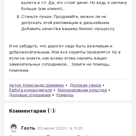
вылета и т.п. Да, это стоит денег. Но ведь я заплачу
больше (как клиент)…
Станьте лучше. Продумайте, можно ли не
допускать этой рекламации в дальнейшем.
Добавить качества вашему бизнес-процессу.
И не забудьте, «по дороге» надо быть вежливым и
доброжелательным. Или все скрипты провалятся. Ну а
если не знаете, как всему этому научить ваших
замечательных сотрудников… Зовите не помощь,
поможем.​​​​​​​
Автор Александр Шемякин
Деловая сфера
Работа руководителя
Корпоративная культура
Деловые отношения
Клиенты
Комментарии
(
1
):
Гость
,
03 июня 2022 г. в 11:01