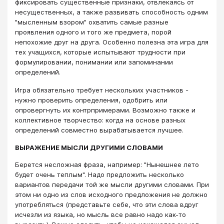
фиксировать существенные признаки, отвлекаясь от
несущественных, а также развивать способность одним
"мысленным взором" охватить самые разные
проявления одного и того же предмета, порой
непохожие друг на друга. Особенно полезна эта игра для
тех учащихся, которые испытывают трудности при
формулировании, понимании или запоминании
определений.
Игра обязательно требует нескольких участников -
нужно проверить определения, одобрить или
опровергнуть их контрпримерами. Возможно также и
коллективное творчество: когда на основе разных
определений совместно вырабатывается лучшее.
ВЫРАЖЕНИЕ МЫСЛИ ДРУГИМИ СЛОВАМИ
Берется несложная фраза, например: "Нынешнее лето
будет очень теплым". Надо предложить несколько
вариантов передачи той же мысли другими словами. При
этом ни одно из слов исходного предложения не должно
употребляться (представьте себе, что эти слова вдруг
исчезли из языка, но мысль все равно надо как-то