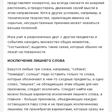
представляют конкретно, вы всегда сможете их вовремя
распознать и предостеречь движение своей мысли в
этом направлении. Хотя в других условиях, например, в
техническом творчестве, ориентация именно на
скрытые, несущественные признаки может оказаться
весьма полезной.
Игра учит в разрозненных друг с другом предметах и
событиях находить множество общих моментов,
"состыковок", выделять такие связи, которые обычно не
лежат на поверхности.
ИСКЛЮЧЕНИЕ ЛИШНЕГО СЛОВА
Берутся любые три слова, например, "собака",
"помидор", солнце". Надо оставить только те слова,
которые обозначают в чем-то сходные предметы, а одно
слово, "лишнее", не обладающее этим общим для них
признаком, следует исключить. Следует найти как
можно больше вариантов исключения лишнего слова, а
главное - больше признаков, объединяющих каждую
остающуюся пару слов и не присущих исключенному
лишнему. Не пренебрегая вариантами, которые сразу же