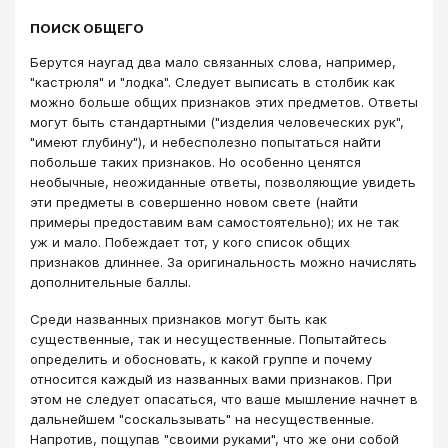
ПОИСК ОБЩЕГО
Берутся наугад два мало связанных слова, например,
"кастрюля" и "лодка". Следует выписать в столбик как
можно больше общих признаков этих предметов. Ответы
могут быть стандартными ("изделия человеческих рук",
"имеют глубину"), и небесполезно попытаться найти
побольше таких признаков. Но особенно ценятся
необычные, неожиданные ответы, позволяющие увидеть
эти предметы в совершенно новом свете (найти
примеры предоставим вам самостоятельно); их не так
уж и мало. Побеждает тот, у кого список общих
признаков длиннее. За оригинальность можно начислять
дополнительные баллы.
Среди названных признаков могут быть как
существенные, так и несущественные. Попытайтесь
определить и обосновать, к какой группе и почему
относится каждый из названных вами признаков. При
этом не следует опасаться, что ваше мышление начнет в
дальнейшем "соскальзывать" на несущественные.
Напротив, пощупав "своими руками", что же они собой