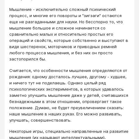
Мышление - исключительно сложный психический
процесс, и многие его повороты и "зигзаги" остаются
еще не разгаданными для науки. Но бесспорно то, что
мышление большое и сложное начинается со
сравнительно малых и относительно простых его
операций и свойств, которые собственно и выступают в
виде шестеренок, моторчиков и приводных ремней
любого процесса мышления, и без них он просто
застопорился бы.
Считается, что особенности мышления определяются от
рождения: одному досталось лучшее, другому - худшее,
и ничего тут не поделаешь. Однако целый ряд
психологических экспериментов, в которых удавалось
заметно улучшить мышление даже у детей, считавшихся
безнадежными в этом отношении, опровергает такое
положение. Думаю, не будет преувеличением сказать:
наше мышление в наших руках. Его можно развивать,
улучшать, совершенствовать.
Некоторые игры, специально направленные на развитие
мышления (их называют интеллектуальными),