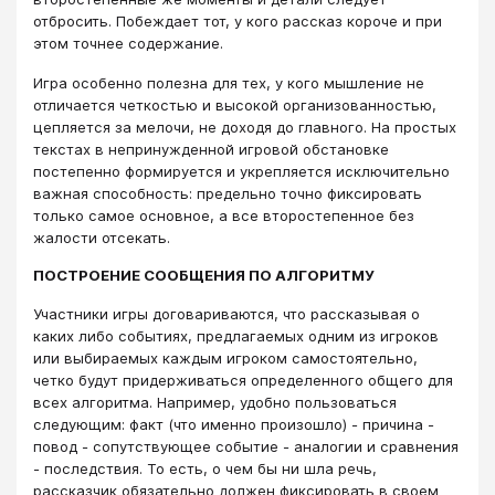
отбросить. Побеждает тот, у кого рассказ короче и при
этом точнее содержание.
Игра особенно полезна для тех, у кого мышление не
отличается четкостью и высокой организованностью,
цепляется за мелочи, не доходя до главного. На простых
текстах в непринужденной игровой обстановке
постепенно формируется и укрепляется исключительно
важная способность: предельно точно фиксировать
только самое основное, а все второстепенное без
жалости отсекать.
ПОСТРОЕНИЕ СООБЩЕНИЯ ПО АЛГОРИТМУ
Участники игры договариваются, что рассказывая о
каких либо событиях, предлагаемых одним из игроков
или выбираемых каждым игроком самостоятельно,
четко будут придерживаться определенного общего для
всех алгоритма. Например, удобно пользоваться
следующим: факт (что именно произошло) - причина -
повод - сопутствующее событие - аналогии и сравнения
- последствия. То есть, о чем бы ни шла речь,
рассказчик обязательно должен фиксировать в своем