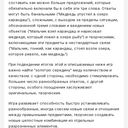
составить как можно больше предложений, которые
обязательно включали бы в себя эти три слова. Ответы
могут быть банальными ("Медведь упустил в озеро
карандаш"), сложными, с выходом за пределы ситуации,
обозначенной тремя словами и введением новых
объектов ("Мальчик взял карандаш и нарисовал
медведя, который ловил в озере рыбу") и творческими,
включающими эти предметы в нестандартные связи
("Мальчик, тонкий, как карандаш, стоял возле озера,
которое ревело, как медведь").
При подведении итогов этой и описываемых ниже игр
важно найти "золотую середину" меду количеством и
качеством: с одной стороны, необходимо стимулировать
большее число разнообразных ответов, с другой
стороны, особого поощрения заслуживают
оригинальные, творческие.
Игра развивает способность быстро устанавливать
разнообразные, иногда совсем новые связи и отношения
между привычными предметами, творчески создавать
новые целостные комбинации из отдельных
разрозненных элементов.