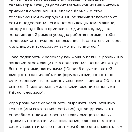
телевизора. Отец двух таких мальчиков из Вашингтона
придумал оригинальный способ борьбы с этой
телевизионной лихорадкой. Он отключил телевизор от
сети и подсоединил его к небольшой динамомашине,
которую надо было приводить в движение, сидя на
велосипедной раме и усердно работая ногами, чтобы
поддерживать нужное напряжение. После этого интерес
мальчишек к телевизору заметно понизился".
Надо подобрать к рассказу как можно больше различных
заглавий,отражающих его содержание. Заглавия могут
быть строгими, логичными ("Способ отучения детей
смотреть телевизор"), или формальными, то есть по
сути верными, но не схватывающими главного ("Отец и
сыновья"), или образными, яркими, эмоциональными
("Велотелевизор").
Игра развивает способность выражать суть отрывка
текста (или какого либо события) одной фразой. Эта
способность лежит в основе таких эмоциональных
приемов понимания и запоминания, как составление
схемы текста или его плана. Чем более она развита, тем