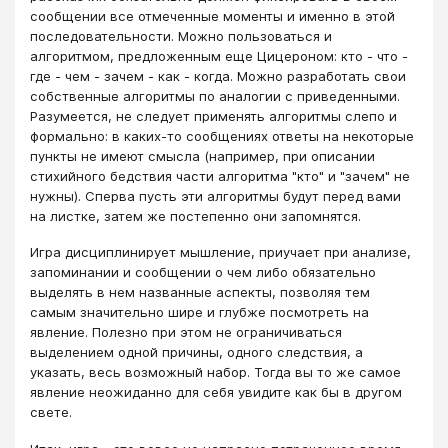
сообщении все отмеченные моменты и именно в этой
последовательности. Можно пользоваться и
алгоритмом, предложенным еще Цицероном: кто - что -
где - чем - зачем - как - когда. Можно разработать свои
собственные алгоритмы по аналогии с приведенными.
Разумеется, не следует применять алгоритмы слепо и
формально: в каких-то сообщениях ответы на некоторые
пункты не имеют смысла (например, при описании
стихийного бедствия части алгоритма "кто" и "зачем" не
нужны). Сперва пусть эти алгоритмы будут перед вами
на листке, затем же постепенно они запомнятся.
Игра дисциплинирует мышление, приучает при анализе,
запоминании и сообщении о чем либо обязательно
выделять в нем названные аспекты, позволяя тем
самым значительно шире и глубже посмотреть на
явление. Полезно при этом не ограничиваться
выделением одной причины, одного следствия, а
указать, весь возможный набор. Тогда вы то же самое
явление неожиданно для себя увидите как бы в другом
свете.