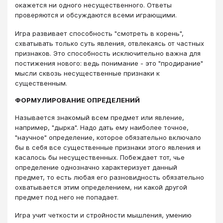
окажется ни одного несущественного. Ответы
проверяются и обсуждаются всеми играющими.
Игра развивает способность "смотреть в корень",
схватывать только суть явления, отвлекаясь от частных
признаков. Это способность исключительно важна для
постижения нового: ведь понимание - это "продирание"
мысли сквозь несущественные признаки к
существенным.
ФОРМУЛИРОВАНИЕ ОПРЕДЕЛЕНИЙ
Называется знакомый всем предмет или явление,
например, "дырка". Надо дать ему наиболее точное,
"научное" определение, которое обязательно включало
бы в себя все существенные признаки этого явления и
касалось бы несущественных. Побеждает тот, чье
определение однозначно характеризует данный
предмет, то есть любая его разновидность обязательно
охватывается этим определением, ни какой другой
предмет под него не попадает.
Игра учит четкости и стройности мышления, умению