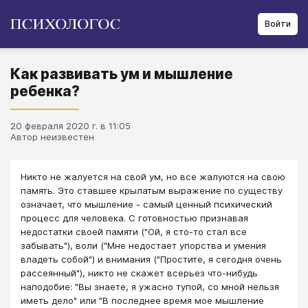
Войти
Как развивать ум и мышление
ребенка?
20 февраля 2020 г. в 11:05
Автор неизвестен
Никто не жалуется на свой ум, но все жалуются на свою
память. Это ставшее крылатым выражение по существу
означает, что мышление - самый ценный психический
процесс для человека. С готовностью признавая
недостатки своей памяти ("Ой, я сто-то стал все
забывать"), воли ("Мне недостает упорства и умения
владеть собой") и внимания ("Простите, я сегодня очень
рассеянный"), никто не скажет всерьез что-нибудь
наподобие: "Вы знаете, я ужасно тупой, со мной нельзя
иметь дело" или "В последнее время мое мышление