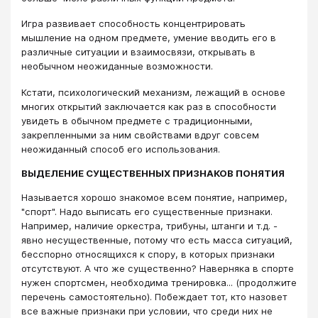
Игра развивает способность концентрировать
мышление на одном предмете, умение вводить его в
различные ситуации и взаимосвязи, открывать в
необычном неожиданные возможности.
Кстати, психологический механизм, лежащий в основе
многих открытий заключается как раз в способности
увидеть в обычном предмете с традиционными,
закрепленными за ним свойствами вдруг совсем
неожиданный способ его использования.
ВЫДЕЛЕНИЕ СУЩЕСТВЕННЫХ ПРИЗНАКОВ ПОНЯТИЯ
Называется хорошо знакомое всем понятие, например,
"спорт". Надо выписать его существенные признаки.
Например, наличие оркестра, трибуны, штанги и т.д. -
явно несущественные, потому что есть масса ситуаций,
бесспорно относящихся к спору, в которых признаки
отсутствуют. А что же существенно? Наверняка в спорте
нужен спортсмен, необходима тренировка... (продолжите
перечень самостоятельно). Побеждает тот, кто назовет
все важные признаки при условии, что среди них не