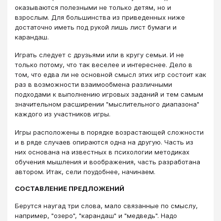
оказываются полезными не только детям, но и
взрослым. Для большинства из приведенных ниже
достаточно иметь под рукой лишь лист бумаги и
карандаш.
Играть следует с друзьями или в кругу семьи. И не
только потому, что так веселее и интереснее. Дело в
том, что едва ли не основной смысл этих игр состоит как
раз в возможности взаимообмена различными
подходами к выполнению игровых заданий и тем самым
значительном расширении "мыслительного диапазона"
каждого из участников игры.
Игры расположены в порядке возрастающей сложности
и в ряде случаев опираются одна на другую. Часть из
них основана на известных в психологии методиках
обучения мышления и воображения, часть разработана
автором. Итак, сели поудобнее, начинаем.
СОСТАВЛЕНИЕ ПРЕДЛОЖЕНИЙ
Берутся наугад три слова, мало связанные по смыслу,
например, "озеро", "карандаш" и "медведь". Надо