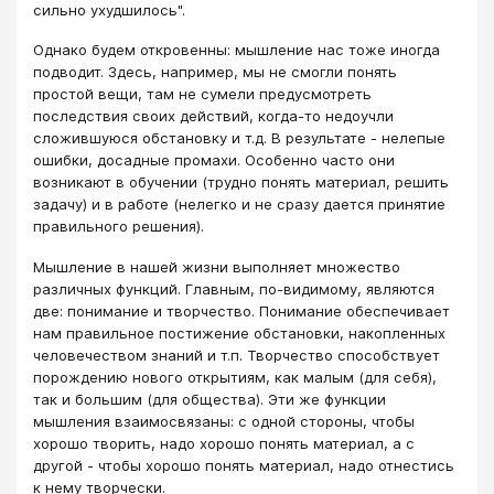
сильно ухудшилось".
Однако будем откровенны: мышление нас тоже иногда
подводит. Здесь, например, мы не смогли понять
простой вещи, там не сумели предусмотреть
последствия своих действий, когда-то недоучли
сложившуюся обстановку и т.д. В результате - нелепые
ошибки, досадные промахи. Особенно часто они
возникают в обучении (трудно понять материал, решить
задачу) и в работе (нелегко и не сразу дается принятие
правильного решения).
Мышление в нашей жизни выполняет множество
различных функций. Главным, по-видимому, являются
две: понимание и творчество. Понимание обеспечивает
нам правильное постижение обстановки, накопленных
человечеством знаний и т.п. Творчество способствует
порождению нового открытиям, как малым (для себя),
так и большим (для общества). Эти же функции
мышления взаимосвязаны: с одной стороны, чтобы
хорошо творить, надо хорошо понять материал, а с
другой - чтобы хорошо понять материал, надо отнестись
к нему творчески.