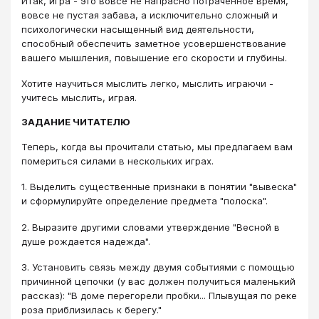
Итак, игра - это вовсе не напрасно потраченное время,
вовсе не пустая забава, а исключительно сложный и
психологически насыщенный вид деятельности,
способный обеспечить заметное усовершенствование
вашего мышления, повышение его скорости и глубины.
Хотите научиться мыслить легко, мыслить играючи -
учитесь мыслить, играя.
ЗАДАНИЕ ЧИТАТЕЛЮ
Теперь, когда вы прочитали статью, мы предлагаем вам
помериться силами в нескольких играх.
1. Выделить существенные признаки в понятии "вывеска"
и сформулируйте определение предмета "полоска".
2. Выразите другими словами утверждение "Весной в
душе рождается надежда".
3. Установить связь между двумя событиями с помощью
причинной цепочки (у вас должен получиться маленький
рассказ): "В доме перегорели пробки... Плывущая по реке
роза приблизилась к берегу."