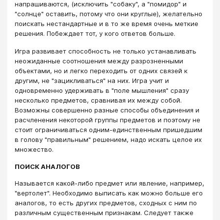
напрашиваются, (исключить "собаку", а "помидор" и
"солнце" оставить, потому что они круглые), желательно
поискать нестандартные и в то же время очень меткие
решения. Побеждает тот, у кого ответов больше.
Игра развивает способность не только устанавливать
неожиданные соотношения между разрозненными
объектами, но и легко переходить от одних связей к
другим, не "зацикливаться" на них. Игра учит и
одновременно удерживать в "поле мышления" сразу
несколько предметов, сравнивая их между собой.
Возможны совершенно разные способы объединения и
расчленения некоторой группы предметов и поэтому не
стоит ограничиваться одним-единственным пришедшим
в голову "правильным" решением, надо искать целое их
множество.
ПОИСК АНАЛОГОВ
Называется какой-либо предмет или явление, например,
"вертолет". Необходимо выписать как можно больше его
аналогов, то есть других предметов, сходных с ним по
различным существенным признакам. Следует также