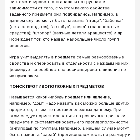
систематизировать эти аналоги по группам в
зависимости от того, с учетом какого свойства
заданного предмета они подбирались. Например, в
данном случае могут быть названы "птица", "бабочка"
(летают и садятся); "автобус", поезд" (транспортные
средства); "штопор" (важные детали вращаются) и др.
Побеждает тот, кто назвал наибольшее число групп
аналогов.
Игра учит выделять в предмете самые разнообразные
свойства и оперировать в отдельности с каждым из них,
формирует способность классифицировать явления по
их признакам.
ПОИСК ПРОТИВОПОЛОЖНЫХ ПРЕДМЕТОВ
Называется какой-нибудь предмет или явление,
например, "дом". Надо назвать как можно больше других
предметов, в чем-то противоположных данному. При
этом следует ориентироваться на различные признаки
предмета и систематизировать его противоположности
(антиподы) по группам. Например, в нашем случае могут
быть названы: "сарай" (противоположность по размеру и