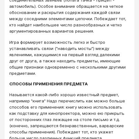
автомобиль). Особое внимание обращается на четкое
обоснование и раскрытия содержания каждой связи
между соседними элементами цепочки. Побеждает тот,
кто найдет наибольшее число разнообразных и четко
аргументированных вариантов решения.
Игра формирует возможность легко и быстро
устанавливать связи ("наводить мосты") между
явлениями, кажущимися на первый взгляд далекими
друг от друга, а также находить предметы, имеющие
общие признаки одновременно с несколькими другими
предметами.
СПОСОБЫ ПРИМЕНЕНИЯ ПРЕДМЕТА
Называется какой-либо хорошо известный предмет,
например "книга" Надо перечислить как можно больше
способов его применения: книгу можно использовать
как подставку для кинопроектора, можно ею прикрыть
от посторонних глаз лежащее на столе письмо и т.д.
(конечно, запрещаются безнравственные, варварские
способы применения). Побеждает тот, кто укажет
больше число различных функций предмета.