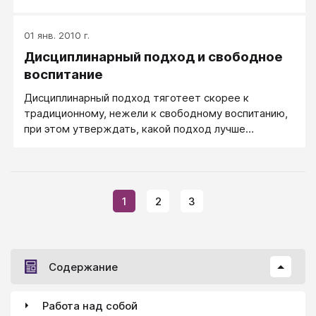
договоренностей следуют санкции.
01 янв. 2010 г.
Дисциплинарный подход и свободное
воспитание
Дисциплинарный подход тяготеет скорее к
традиционному, нежели к свободному воспитанию,
при этом утверждать, какой подход лучше
«вообще» ― затруднительно.
1
2
3
Содержание
Работа над собой