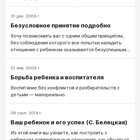
31 дек. 2009 г.
Безусловное принятие подробно
Хочу познакомить вас с одним общим принципом,
без соблюдения которого все попытки наладить
отношения с ребенком оказываются безуспешными.
Он и будет для нас отправной точкой. Принцип этот
— безусловное принятие.
01 янв. 2009 г.
Борьба ребенка и воспитателя
Воспитание без конфликтов и разбирательств с
детьми — малореально.
08 сент. 2014 г.
Ваш ребенок и его успех (С. Белецкая)
Из этой книги вы узнаете, как построить с
ребенком доверительные отношения, как общаться