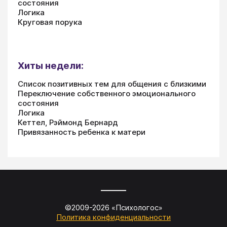
состояния
Логика
Круговая порука
Хиты недели:
Список позитивных тем для общения с близкими
Переключение собственного эмоционального
состояния
Логика
Кеттел, Рэймонд Бернард
Привязанность ребенка к матери
©2009-
2026
«
Психологос
»
Политика конфиденциальности