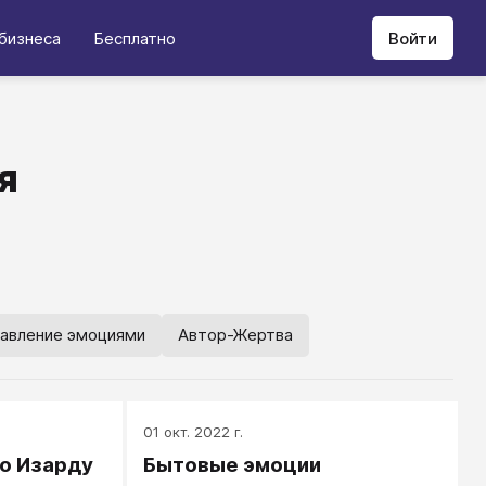
бизнеса
Бесплатно
Войти
я
равление эмоциями
Автор-Жертва
01 окт. 2022 г.
о Изарду
Бытовые эмоции