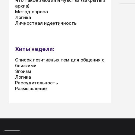
Что такое эмоции и чувства (закрытый
архив)
Метод опроса
Логика
Личностная идентичность
Хиты недели:
Список позитивных тем для общения с
близкими
Эгоизм
Логика
Рассудительность
Размышление