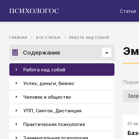
Статьи
ГЛАВНАЯ
ВСЕ СТАТЬИ
РАБОТА НАД СОБОЙ
Эм
Содержание
Работа над собой
Подкат
Успех, деньги, бизнес
Здор
Человек и общество
УПП, Синтон, Дистанция
01 окт
Практическая психология
Баз
Занимательная психология