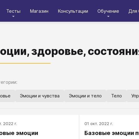
Тесты
Магазин
Консультации
Обучение
Для 
оции, здоровье, состояни
егории:
овье
Эмоции и чувства
Эмоции и тело
Тело
Уп
. 2022 г.
01 окт. 2022 г.
овые эмоции
Базовые эмоции п