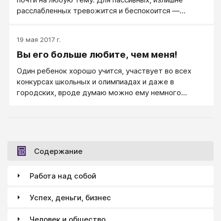
расслабленных тревожится и беспокоится ―
полезно.
19 мая 2017 г.
Вы его больше любите, чем меня!
Один ребенок хорошо учится, участвует во всех
конкурсах школьных и олимпиадах и даже в
городских, вроде думаю можно ему немного
поиграть в эту игру «танки онлайн», но другому
тоже хочется играть, а успеваемость у него
меньше.
Содержание
Работа над собой
Успех, деньги, бизнес
Человек и общество