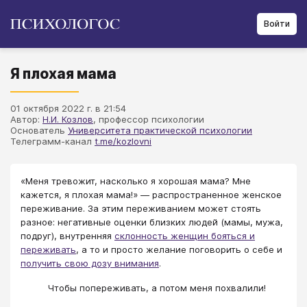
Войти
Я плохая мама
01 октября 2022 г. в 21:54
Автор:
Н.И. Козлов
, профессор психологии
Основатель
Университета практической психологии
Телеграмм-канал
t.me/kozlovni
«Меня тревожит, насколько я хорошая мама? Мне
кажется, я плохая мама!» — распространенное женское
переживание. За этим переживанием может стоять
разное: негативные оценки близких людей (мамы, мужа,
подруг), внутренняя
склонность женщин бояться и
переживать
, а то и просто желание поговорить о себе и
получить свою дозу внимания
.
Чтобы попереживать, а потом меня похвалили!