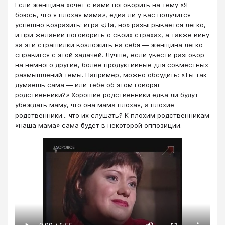
Если женщина хочет с вами поговорить на тему «Я
боюсь, что я плохая мама», едва ли у вас получится
успешно возразить: игра «Да, но» разыгрывается легко,
и при желании поговорить о своих страхах, а также вину
за эти страшилки возложить на себя — женщина легко
справится с этой задачей. Лучше, если увести разговор
на немного другие, более продуктивные для совместных
размышлений темы. Например, можно обсудить: «Ты так
думаешь сама — или тебе об этом говорят
родственники?» Хорошие родственники едва ли будут
убеждать маму, что она мама плохая, а плохие
родственники... что их слушать? К плохим родственникам
«наша мама» сама будет в некоторой оппозиции.