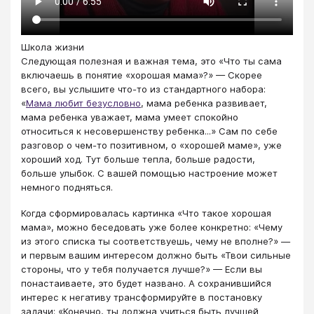
Школа жизни
Следующая полезная и важная тема, это «Что ты сама
включаешь в понятие «хорошая мама»?» — Скорее
всего, вы услышите что-то из стандартного набора:
«
Мама любит безусловно
, мама ребенка развивает,
мама ребенка уважает, мама умеет спокойно
относиться к несовершенству ребенка...» Сам по себе
разговор о чем-то позитивном, о «хорошей маме», уже
хороший ход. Тут больше тепла, больше радости,
больше улыбок. С вашей помощью настроение может
немного подняться.
Когда сформировалась картинка «Что такое хорошая
мама», можно беседовать уже более конкретно: «Чему
из этого списка ты соответствуешь, чему не вполне?» —
и первым вашим интересом должно быть «Твои сильные
стороны, что у тебя получается лучше?» — Если вы
понастаиваете, это будет названо. А сохранившийся
интерес к негативу трансформируйте в постановку
задачи: «Конечно, ты должна учиться быть лучшей