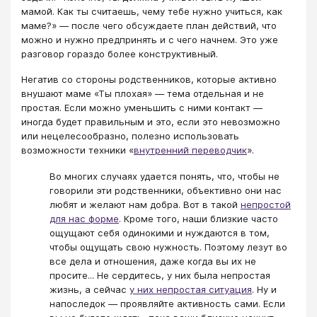
мамой. Как ты считаешь, чему тебе нужно учиться, как
маме?» — после чего обсуждаете план действий, что
можно и нужно предпринять и с чего начнем. Это уже
разговор гораздо более конструктивный.
Негатив со стороны родственников, которые активно
внушают маме «Ты плохая» — тема отдельная и не
простая. Если можно уменьшить с ними контакт —
иногда будет правильным и это, если это невозможно
или нецелесообразно, полезно использовать
возможности техники «
внутренний переводчик
».
Во многих случаях удается понять, что, чтобы не
говорили эти родственники, объективно они нас
любят и желают нам добра. Вот в такой
непростой
для нас форме
. Кроме того, наши близкие часто
ощущают себя одинокими и нуждаются в том,
чтобы ощущать свою нужность. Поэтому лезут во
все дела и отношения, даже когда вы их не
просите... Не сердитесь, у них была непростая
жизнь, а сейчас
у них непростая ситуация
. Ну и
напоследок — проявляйте активность сами. Если