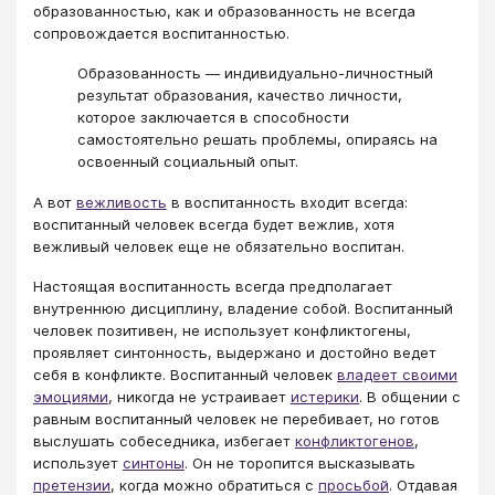
образованностью, как и образованность не всегда
сопровождается воспитанностью.
Образованность — индивидуально-личностный
результат образования, качество личности,
которое заключается в способности
самостоятельно решать проблемы, опираясь на
освоенный социальный опыт.
А вот
вежливость
в воспитанность входит всегда:
воспитанный человек всегда будет вежлив, хотя
вежливый человек еще не обязательно воспитан.
Настоящая воспитанность всегда предполагает
внутреннюю дисциплину, владение собой. Воспитанный
человек позитивен, не использует конфликтогены,
проявляет синтонность, выдержано и достойно ведет
себя в конфликте. Воспитанный человек
владеет своими
эмоциями
, никогда не устраивает
истерики
. В общении с
равным воспитанный человек не перебивает, но готов
выслушать собеседника, избегает
конфликтогенов
,
использует
синтоны
. Он не торопится высказывать
претензии
, когда можно обратиться с
просьбой
. Отдавая