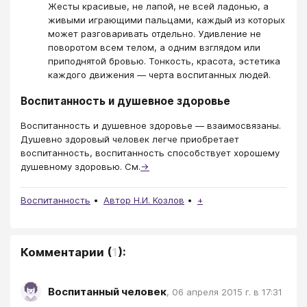
Жесты красивые, не лапой, не всей ладонью, а
живыми играющими пальцами, каждый из которых
может разговаривать отдельно. Удивление не
поворотом всем телом, а одним взглядом или
приподнятой бровью. Тонкость, красота, эстетика
каждого движения — черта воспитанных людей.
Воспитанность и душевное здоровье
Воспитанность и душевное здоровье — взаимосвязаны.
Душевно здоровый человек легче приобретает
воспитанность, воспитанность способствует хорошему
душевному здоровью. См.
→
Воспитанность
Автор Н.И. Козлов
+
Комментарии
(
1
):
Воспитанный человек
,
06 апреля 2015 г. в 17:31