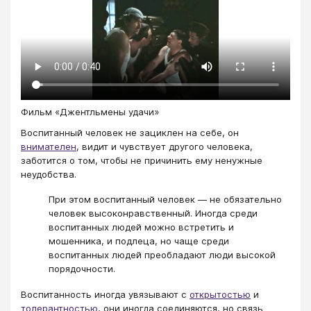
Фильм «Джентльмены удачи»
Воспитанный человек не зациклен на себе, он
внимателен
, видит и чувствует другого человека,
заботится о том, чтобы не причинить ему ненужные
неудобства.
При этом воспитанный человек — не обязательно
человек высоконравственный. Иногда среди
воспитанных людей можно встретить и
мошенника, и подлеца, но чаще среди
воспитанных людей преобладают люди высокой
порядочности.
Воспитанность иногда увязывают с
открытостью
и
толерантностью
, они иногда соединяются, но связь