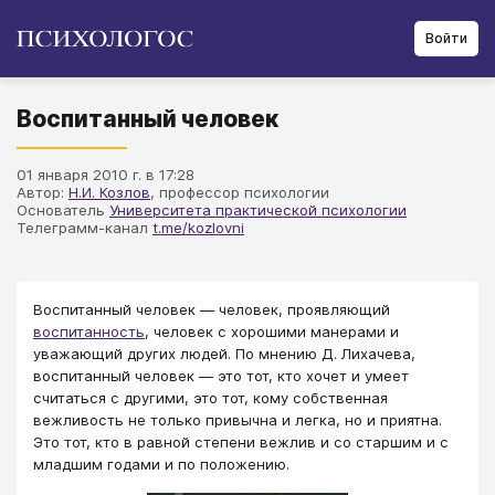
Войти
Воспитанный человек
01 января 2010 г. в 17:28
Автор:
Н.И. Козлов
, профессор психологии
Основатель
Университета практической психологии
Телеграмм-канал
t.me/kozlovni
Воспитанный человек — человек, проявляющий
воспитанность
, человек с хорошими манерами и
уважающий других людей. По мнению Д. Лихачева,
воспитанный человек — это тот, кто хочет и умеет
считаться с другими, это тот, кому собственная
вежливость не только привычна и легка, но и приятна.
Это тот, кто в равной степени вежлив и со старшим и с
младшим годами и по положению.