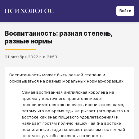
Войти
Воспитанность: разная степень,
разные нормы
01 октября 2022 г. в 21:53
Воспитанность может быть разной степени и
основываться на разных моральных нормах-образцах.
Самая воспитанная английская королева на
приеме у восточного правителя может
восприниматься как не очень воспитанная дама,
потому что во время еды не рыгает (это принято на
востоке как знак пищевого удовлетворения) и
наливает гостям полную чашку чая (на востоке
воспитанные люди наливают дорогим гостям чай
понемногу, чтобы показать готовность