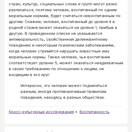
стран, культур, социальных слоев и групп могут резко
различаться, поэтому человек, воспитанный по одним
моральным нормам, будет считаться невоспитанным по
другим. Скажем, человек, воспитанный до уровня 4 в
родной стране может оказаться на уровне 1, прибыв в
другую. В приведенном списке не указывается
антиморальность, свойственная делинквентному
поведению и некоторым психическим заболеваниям,
когда человек стремится нарушать известные ему
моральные нормы. Также человек, чье воспитание
соответствует уровню 5, может оказаться неадекватным
в своих требованиях по отношению к людям, не
входящим в его круг.
Интересно, что человек может подчиняться
разным, иногда противоречивым правилам
поведения, находясь в разных обществах.
Кросс-культурные исследования
Воспитанность