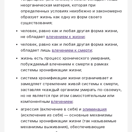
неорганическая материя, которая при
определенных условиях неизбежно и закономерно
образует жизнь как одну из форм своего
существования;
человек, равно как и любая другая форма жизни,
не обладает
влечением к жизни
;
человек, равно как и любая другая форма жизни,
обладает лишь
влечением к смерти
;
жизнь есть процесс хронического умирания,
побуждаемый влечением к смерти в рамках
системы хронификации жизни;
система хронификации жизни ограничивает и
замедляет стремление живой системы к смерти,
заставляя «каждый организм умирать по-своему»,
но не является при этом самостоятельным или
компонентным
влечением
;
агрессия (включение в себя) и
элиминация
(исключение из себя) — основные механизмы
системы хронификации жизни (так называемые
механизмы выживания), обеспечивающие