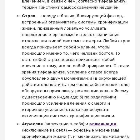
влечением, в связи с чем, согласно тифоанализу,
термин «инстинкт самосохранения» неудачен.
Страх
— наряду с болью, блокирующий фактор,
встроенный ограничитель системы хронификации
жизни, призванный локально усиливать
напряжение в организме в целях ограничения
стремления живой системы к смерти. Любой страх
всегда прикрывает собой желание, чтобы
произошло именно то, чего человек боится. То
есть любой страх всегда прикрывает собой
влечение к тому, что он собой прикрывает. С точки
зрения тифоанализа, усиление страха всегда
обусловлено двумя моментами: а) в окружающей
действительности (в том числе собственном теле)
обнаружены признаки, угрожающие дальнейшему
существованию индивида; б) по ряду причин
произошло усиление влечения к смерти и
вторичное усиление страха как результат
активизации системы хронификации жизни.
Агрессия
(включение в себя) и
элиминация
(исключение из себя) — основные механизмы
хронификации жизни (т. н. механизмы выживания),