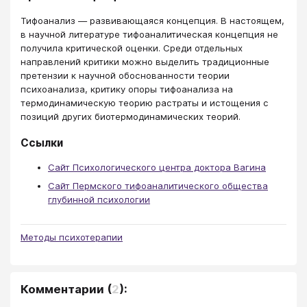
Тифоанализ — развивающаяся концепция. В настоящем,
в научной литературе тифоаналитическая концепция не
получила критической оценки. Среди отдельных
направлений критики можно выделить традиционные
претензии к научной обоснованности теории
психоанализа, критику опоры тифоанализа на
термодинамическую теорию растраты и истощения с
позиций других биотермодинамических теорий.
Ссылки
Сайт Психологического центра доктора Вагина
Сайт Пермского тифоаналитического общества
глубинной психологии
Методы психотерапии
Комментарии
(
2
):