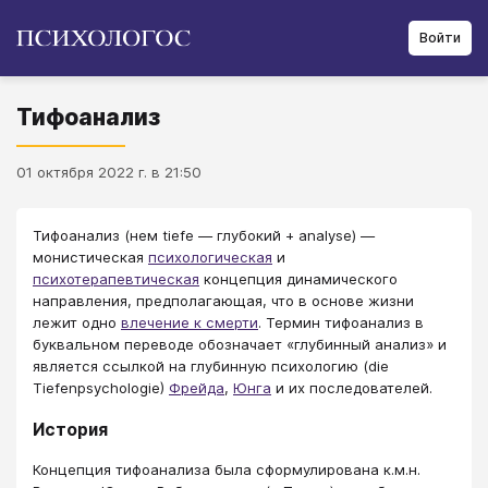
Войти
Тифоанализ
01 октября 2022 г. в 21:50
Тифоанализ (нем tiefe — глубокий + analyse) —
монистическая
психологическая
и
психотерапевтическая
концепция динамического
направления, предполагающая, что в основе жизни
лежит одно
влечение к смерти
. Термин тифоанализ в
буквальном переводе обозначает «глубинный анализ» и
является ссылкой на глубинную психологию (die
Tiefenpsychologie)
Фрейда
,
Юнга
и их последователей.
История
Концепция тифоанализа была сформулирована к.м.н.