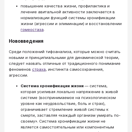
повышение качества жизни, профилактика и
лечение авитальной активности заключается в
нормализации функций системы хронификации
жизни (агрессии и элиминации) и восстановлении
гомеостаза
.
Нововведения
Среди положений тифоанализа, которые можно считать
новыми и принципиальными для динамической теории,
следует назвать отличные от традиционного понимание
феноменов
страха
, инстинкта самосохранения,
агрессии.
Система хронификации жизни
— система,
которая усиливая локально напряжение в живой
системе (воспринимаемое на психологическом
уровне как неудовольствие, боль и страх),
ограничивает стремление живой системы к
смерти, заставляя «каждый организм умирать по-
своему». Система хронификации жизни не
является самостоятельным или компонентным