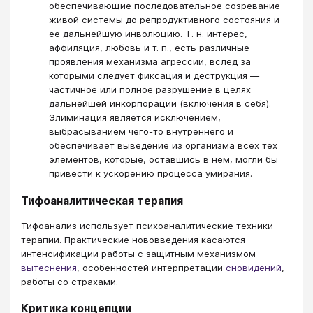
обеспечивающие последовательное созревание
живой системы до репродуктивного состояния и
ее дальнейшую инволюцию. Т. н. интерес,
аффиляция, любовь и т. п., есть различные
проявления механизма агрессии, вслед за
которыми следует фиксация и деструкция —
частичное или полное разрушение в целях
дальнейшей инкорпорации (включения в себя).
Элиминация является исключением,
выбрасыванием чего-то внутреннего и
обеспечивает выведение из организма всех тех
элементов, которые, оставшись в нем, могли бы
привести к ускорению процесса умирания.
Тифоаналитическая терапия
Тифоанализ использует психоаналитические техники
терапии. Практические нововведения касаются
интенсификации работы с защитным механизмом
вытеснения
, особенностей интерпретации
сновидений
,
работы со страхами.
Критика концепции