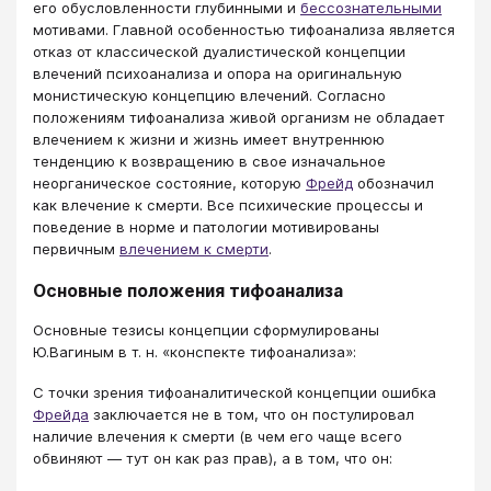
его обусловленности глубинными и
бессознательными
мотивами. Главной особенностью тифоанализа является
отказ от классической дуалистической концепции
влечений психоанализа и опора на оригинальную
монистическую концепцию влечений. Согласно
положениям тифоанализа живой организм не обладает
влечением к жизни и жизнь имеет внутреннюю
тенденцию к возвращению в свое изначальное
неорганическое состояние, которую
Фрейд
обозначил
как влечение к смерти. Все психические процессы и
поведение в норме и патологии мотивированы
первичным
влечением к смерти
.
Основные положения тифоанализа
Основные тезисы концепции сформулированы
Ю.Вагиным в т. н. «конспекте тифоанализа»:
С точки зрения тифоаналитической концепции ошибка
Фрейда
заключается не в том, что он постулировал
наличие влечения к смерти (в чем его чаще всего
обвиняют — тут он как раз прав), а в том, что он: