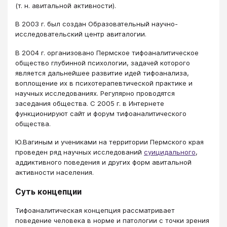
(т. н. авитальной активности).
В 2003 г. был создан Образовательный научно-
исследовательский центр авиталогии.
В 2004 г. организовано Пермское тифоаналитическое
общество глубинной психологии, задачей которого
является дальнейшее развитие идей тифоанализа,
воплощение их в психотерапевтической практике и
научных исследованиях. Регулярно проводятся
заседания общества. С 2005 г. в Интернете
функционируют сайт и форум тифоаналитического
общества.
Ю.Вагиным и учениками на территории Пермского края
проведен ряд научных исследований
суицидального
,
аддиктивного поведения и других форм авитальной
активности населения.
Суть концепции
Тифоаналитическая концепция рассматривает
поведение человека в норме и патологии с точки зрения