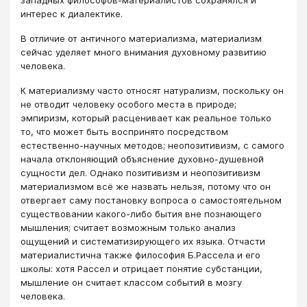
интерес к диалектике.
В отличие от античного материализма, материализм
сейчас уделяет много внимания духовному развитию
человека.
К материализму часто относят натурализм, поскольку он
не отводит человеку особого места в природе;
эмпиризм, который расценивает как реальное только
то, что может быть воспринято посредством
естественно-научных методов; неопозитивизм, с самого
начала отклоняющий объяснение духовно-душевной
сущности дел. Однако позитивизм и неопозитивизм
материализмом всё же назвать нельзя, потому что он
отвергает саму постановку вопроса о самостоятельном
существовании какого-либо бытия вне познающего
мышления; считает возможным только анализ
ощущений и систематизирующего их языка. Отчасти
материалистична также философия Б.Рассела и его
школы: хотя Рассел и отрицает понятие субстанции,
мышление он считает классом событий в мозгу
человека.