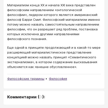
Материализм конца XX и начала XXI века представлен
философским направлением «онтологической
философии», лидером которого является американский
философ Барри Смит. Философский материализм именно
потому можно назвать самостоятельным направлением
философии, что он разрешает ряд проблем, постановка
которых исключена другими направлениями
философского познания.
Еще одной в принципе продолжающей и в какой-то мере
расширяющей материалистическое представление
концепцией можно назвать принцип «Семантического
экстернализма», в котором содержание высказывания
объясняется как «внешне обусловленное».
Философские термины
Философия
Комментарии
(
0
):