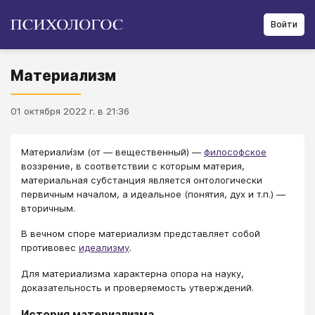
Войти
Материализм
01 октября 2022 г. в 21:36
Материали́зм (от — вещественный) —
философское
воззрение, в соответствии с которым материя,
материальная субстанция является онтологически
первичным началом, а идеальное (понятия, дух и т.п.) —
вторичным.
В вечном споре материализм представляет собой
противовес
идеализму
.
Для материализма характерна опора на науку,
доказательность и проверяемость утверждений.
История материализма