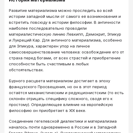
Развитие материализма можно проследить во всей
истории западной мысли от самого её возникновения и
встретить повсюду в истории философии. В античности
наиболее последовательно проводили
материалистическую линию Левкипп, Демокрит, Эпикур
и Лукреций Кар. Для античного материализма, особенно
для Эпикура, характерен упор на личное
самосовершенствование человека: освобождение его от
страха перед богами, от всех страстей и приобретение
способности быть счастливым в любых
обстоятельствах.
Бурного расцвета материализм достигает в эпоху
французского Просвещения, но он в этот период
остаётся механистическим и редукционистским (то есть
склонён отрицать специфику сложного, сводя его к
простому). Определяющее влияние на европейскую
философию он приобретает в XIX веке.
Соединение гегелевской диалектики и материализма
началось почти одновременно в России и в Западной