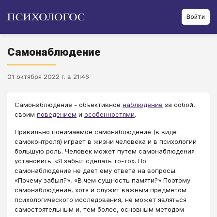
Войти
Самонаблюдение
01 октября 2022 г. в 21:46
Самонаблюдение - объективное
наблюдение
за собой,
своим
поведением
и
особенностями
.
Правильно понимаемое самонаблюдение (в виде
самоконтроля) играет в жизни человека и в психологии
большую роль. Человек может путем самонаблюдения
установить: «Я забыл сделать то-то». Но
самонаблюдение не дает ему ответа на вопросы:
«Почему забыл?», «В чем сущность памяти?» Поэтому
самонаблюдение, хотя и служит важным предметом
психологического исследования, не может являться
самостоятельным и, тем более, основным методом