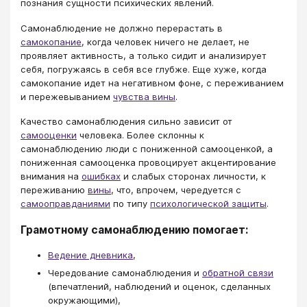
познания сущности психических явлений.
Самонаблюдение не должно перерастать в
самокопание
, когда человек ничего не делает, не
проявляет активность, а только сидит и анализирует
себя, погружаясь в себя все глубже. Еще хуже, когда
самокопание идет на негативном фоне, с переживанием
и пережевыванием
чувства вины
.
Качество самонаблюдения сильно зависит от
самооценки
человека. Более склонны к
самонаблюдению люди с пониженной самооценкой, а
пониженная самооценка провоцирует акцентирование
внимания на
ошибках
и слабых сторонах личности, к
переживанию
вины
, что, впрочем, чередуется с
самооправданиями
по типу
психологической защиты
.
Грамотному самонаблюдению помогает:
Ведение дневника
,
Чередование самонаблюдения и
обратной связи
(впечатлений, наблюдений и оценок, сделанных
окружающими),