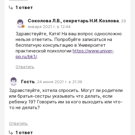
1
ответ
Соколова Л.В., секретарь Н.И. Козлова
,
29
января 2021 г. в 12:44
Здравствуйте, Катя! На ваш вопрос односложно 
нельзя ответить. Попробуйте записаться на 
бесплатную консультацию в Университет 
практической психологии 
https://www.univer-
pp.ru/bk1/
.
Ответить
Гость
,
24 июня 2021 г. в 21:36
Здравствуйте, хотела спросить. Могут ли родители 
или братья-сестры указывать что делать, если 
ребенку 19? Говорить им за кого выходить или что-
то не делать?
Ответить
1
ответ