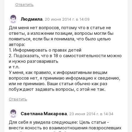
Ответить
Людмила
,
20 июня 2014 г. в 14:09
Для меня нет вопросов, потому что в статье не 
ответы, а изложении позиции, вопросы могли бы 
появиться, если бы я понимала, что было целью 
автора:

1. Информировать о правах детей

2. Подсказать, что в 18 о самостоятельности можно 
и нужно разговаривать

и т.п.

У меня, как правило, к информативным вещам 
вопросов нет, я принимаю информацию к сведению, 
или не принимаю. Ваши статьи обычно как раз 
побуждают задавать вопросы, с этой не так. 
Ответить
Светлана Макарова
,
23 июня 2014 г. в 14:34
Для себя я увидела следующее: Цель статьи - 
внести ясность во взаимоотношения повзрослевших 