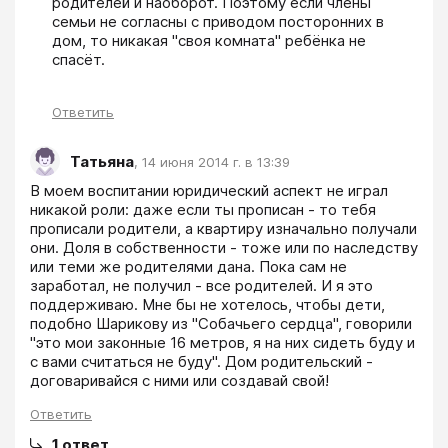
родителей и наоборот. Поэтому если члены 
семьи не согласны с приводом посторонних в 
дом, то никакая "своя комната" ребёнка не 
спасёт.
Ответить
Татьяна
,
14 июня 2014 г. в 13:39
В моем воспитании юридический аспект не играл 
никакой роли: даже если ты прописан - то тебя 
прописали родители, а квартиру изначально получали 
они. Доля в собственности - тоже или по наследству 
или теми же родителями дана. Пока сам не 
заработал, не получил - все родителей. И я это 
поддерживаю. Мне бы не хотелось, чтобы дети, 
подобно Шарикову из "Собачьего сердца", говорили 
"это мои законные 16 метров, я на них сидеть буду и 
с вами считаться не буду". Дом родительский - 
договаривайся с ними или создавай свой!
Ответить
1
ответ