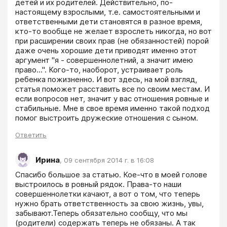
детей и их родителей. Действительно, по-
настоящему взрослыми, т.е. самостоятельными и 
ответственными дети становятся в разное время, 
кто-то вообще не желает взрослеть никогда, но вот 
при расширении своих прав (не обязанностей) порой 
даже очень хорошие дети приводят именно этот 
аргумент "я - совершеннолетний, а значит имею 
право...". Кого-то, наоборот, устраивает роль 
ребенка пожизненно. И вот здесь, на мой взгляд, 
статья поможет расставить все по своим местам. И 
если вопросов нет, значит у вас отношения ровные и 
стабильные. Мне в свое время именно такой подход 
помог выстроить дружеские отношения с сыном.
Ответить
Ирина
,
09 сентября 2014 г. в 16:08
Cпасибо большое за статью. Кое-что в моей голове 
выстроилось в ровный рядок. Права-то наши 
совершеннолетки качают, а вот о том, что теперь 
нужно брать ответственность за свою жизнь, увы, 
забывают.Теперь обязательно сообщу, что мы 
(родители) содержать теперь не обязаны. А так 