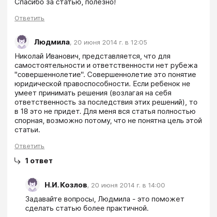
Спасибо за статью, полезно!
Ответить
Людмила
,
20 июня 2014 г. в 12:05
Николай Иванович, представляется, что для 
самостоятельности и ответственности нет рубежа 
"совершеннолетие". Совершеннолетие это понятие 
юридической правоспособности. Если ребенок не 
умеет принимать решения (возлагая на себя 
ответственность за последствия этих решений), то 
в 18 это не придет. Для меня вся статья полностью 
спорная, возможно потому, что не понятна цель этой 
статьи. 
Ответить
1
ответ
Н.И. Козлов
,
20 июня 2014 г. в 14:00
Задавайте вопросы, Людмила - это поможет 
сделать статью более практичной.