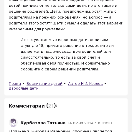
детей принимают не только сами дети, но это также и
решение родителей. Дети, предположим, хотят жить с
родителями на прежних основаниях, но вопрос — а
родители этого хотят? Дети сумели сделать этот вариант
интересным для родителей?
Итого: уважаемые взрослые дети, если вам
стукнуло 18, примите решение о том, хотите ли
далее жить под руководством родителей или
самостоятельно, то есть за свой счет и
обеспечивая себя полностью. И обязательно
сообщите о своем решении родителям.
Права
Воспитание детей
Автор Н.И. Козлов
Взрослые дети
Комментарии
(
21
):
Курбатова Татьяна
,
14 июня 2014 г. в 01:20
Для меня, Николай Иванович, спорным является 