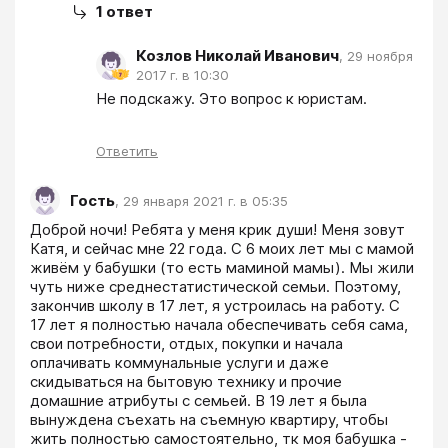
1
ответ
Козлов Николай Иванович
,
29 ноября
2017 г. в 10:30
Не подскажу. Это вопрос к юристам.
Ответить
Гость
,
29 января 2021 г. в 05:35
Доброй ночи! Ребята у меня крик души! Меня зовут 
Катя, и сейчас мне 22 года. С 6 моих лет мы с мамой 
живём у бабушки (то есть маминой мамы). Мы жили 
чуть ниже среднестатистической семьи. Поэтому, 
закончив школу в 17 лет, я устроилась на работу. С 
17 лет я полностью начала обеспечивать себя сама, 
свои потребности, отдых, покупки и начала 
оплачивать коммунальные услуги и даже 
скидываться на бытовую технику и прочие 
домашние атрибуты с семьей. В 19 лет я была 
вынуждена съехать на съемную квартиру, чтобы 
жить полностью самостоятельно, тк моя бабушка - 