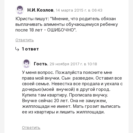
Н.И. Козлов
,
14 марта 2015 г. в 06:43
Юристы пишут: "Мнение, что родитель обязан 
выплачивать алименты обучающемуся ребенку 
после 18 лет - ОШИБОЧНО".
Ответить
1
ответ
Гость
,
29 ноября 2017 г. в 10:18
У меня вопрос. Пожалуйста поясните мне 
права мой внучки. Сын  разведен. Оставил все 
своей семье. Невестка все продала и уехала с 
дочерью(моей  внучкой) в другой город. 
Купила там квартиру. Прописала внучку. 
Внучке сейчас 20 лет. Она не замужем, 
жилплощади не имеет. Мать грозит выписать 
ее из квартиры и лишить жилплощади.
Ответить