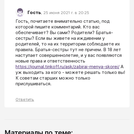
Гость
,
25 июня 2021 г. в 20:25
Гость, почитаете внимательно статью, под 
которой пишите комментарий. Кто вас 
обеспечивает? Вы сами? Родители? Братья-
сестры? Если вы живете на иждивении у 
родителей, то на их территории соблюдаете их 
правила. Братья-сестры тут не причем. В 18 лет 
наступает совершеннолетие, и у вас появляются 
новые права и ответственность 
https://journal.tinkoff.ru/ask/zabirai-menya-skorei/
 А 
уж выходить за кого - можете решать только вы! 
К советам старших можно только 
прислушиваться.
Ответить
Материалы по теме: