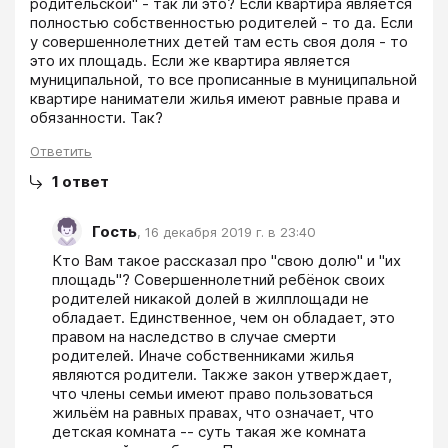
родительской" - так ли это? Если квартира является 
полностью собственностью родителей - то да. Если 
у совершеннолетних детей там есть своя доля - то 
это их площадь. Если же квартира является 
муниципальной, то все прописанные в муниципальной 
квартире наниматели жилья имеют равные права и 
обязанности. Так?
Ответить
1
ответ
Гость
,
16 декабря 2019 г. в 23:40
Кто Вам такое рассказал про "свою долю" и "их 
площадь"? Совершеннолетний ребёнок своих 
родителей никакой долей в жилплощади не 
обладает. Единственное, чем он обладает, это 
правом на наследство в случае смерти 
родителей. Иначе собственниками жилья 
являются родители. Также закон утверждает, 
что члены семьи имеют право пользоваться 
жильём на равных правах, что означает, что 
детская комната -- суть такая же комната 