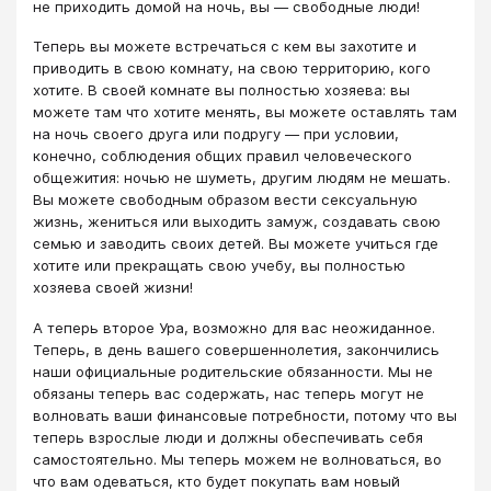
не приходить домой на ночь, вы — свободные люди!
Теперь вы можете встречаться с кем вы захотите и
приводить в свою комнату, на свою территорию, кого
хотите. В своей комнате вы полностью хозяева: вы
можете там что хотите менять, вы можете оставлять там
на ночь своего друга или подругу — при условии,
конечно, соблюдения общих правил человеческого
общежития: ночью не шуметь, другим людям не мешать.
Вы можете свободным образом вести сексуальную
жизнь, жениться или выходить замуж, создавать свою
семью и заводить своих детей. Вы можете учиться где
хотите или прекращать свою учебу, вы полностью
хозяева своей жизни!
А теперь второе Ура, возможно для вас неожиданное.
Теперь, в день вашего совершеннолетия, закончились
наши официальные родительские обязанности. Мы не
обязаны теперь вас содержать, нас теперь могут не
волновать ваши финансовые потребности, потому что вы
теперь взрослые люди и должны обеспечивать себя
самостоятельно. Мы теперь можем не волноваться, во
что вам одеваться, кто будет покупать вам новый