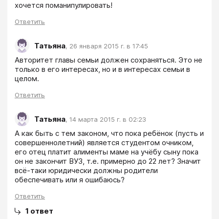
хочется поманипулировать!
Ответить
Татьяна
,
26 января 2015 г. в 17:45
Авторитет главы семьи должен сохраняться. Это не 
только в его интересах, но и в интересах семьи в 
целом.
Ответить
Татьяна
,
14 марта 2015 г. в 02:23
А как быть с тем законом, что пока ребёнок (пусть и 
совершеннолетний) является студентом очником, 
его отец платит алименты маме на учёбу сыну пока 
он не закончит ВУЗ, т.е. примерно до 22 лет? Значит 
всё-таки юридически должны родители 
обеспечивать или я ошибаюсь?
Ответить
1
ответ