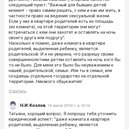
следующий пункт: "Важный для бывших детей 
момент - право самим решать, с кем и как им жить, в 
частности право на ведение сексуальной жизни. 
Если у них в квартире родителей есть их площадь 
(их комната), на этой территории они могут 
встречаться с кем они захотят и оставлять на ночь 
своего друга или подругу".

Насколько я помню, даже комната в квартире 
родителей, выделенная ребенку, является 
родительской. И я не уверена, что разрешу своим 
совершеннолетним детям оставлять на ночь кого бы 
то ни было. Для меня это было бы неуважением к 
нашей, родительской, семье. Или ты в семье, или 
создаешь отдельное государство на отдельной 
территории. Никакого общежития!
Ответить
Н.И. Козлов
,
14 июня 2014 г. в 10:14
Татьяна, хороший вопрос. Я попрошу тебя уточнить 
юридический аспект: "даже комната в квартире 
родителей, выделенная ребенку, является 