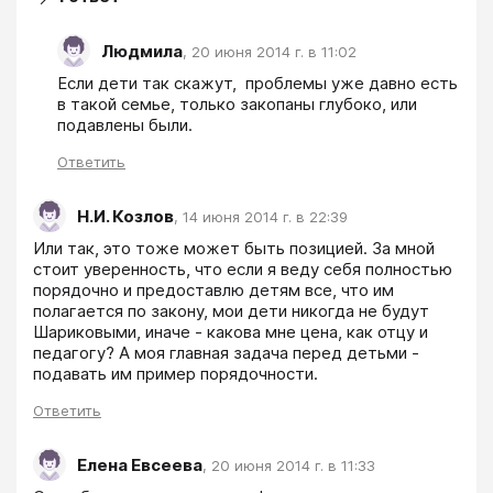
Людмила
,
20 июня 2014 г. в 11:02
Если дети так скажут,  проблемы уже давно есть 
в такой семье, только закопаны глубоко, или 
подавлены были. 
Ответить
Н.И. Козлов
,
14 июня 2014 г. в 22:39
Или так, это тоже может быть позицией. За мной 
стоит уверенность, что если я веду себя полностью 
порядочно и предоставлю детям все, что им 
полагается по закону, мои дети никогда не будут 
Шариковыми, иначе - какова мне цена, как отцу и 
педагогу? А моя главная задача перед детьми - 
подавать им пример порядочности.
Ответить
Елена Евсеева
,
20 июня 2014 г. в 11:33