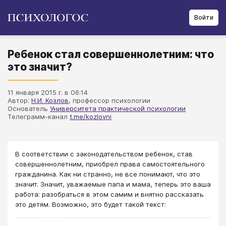
Войти
Ребенок стал совершеннолетним: что
это значит?
11 января 2015 г. в 06:14
Автор:
Н.И. Козлов
, профессор психологии
Основатель
Университета практической психологии
Телеграмм-канал
t.me/kozlovni
В соответствии с законодательством ребенок, став
совершеннолетним, приобрел права самостоятельного
гражданина. Как ни странно, не все понимают, что это
значит. Значит, уважаемые папа и мама, теперь это ваша
работа: разобраться в этом самим и внятно рассказать
это детям. Возможно, это будет такой текст: