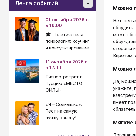
Лента событий
Можно л
01 октября 2026 г.
Нет, нель
в 16:00
обсудить,
🎓 Практическая
может быт
психология: коучинг
обсуждени
и консультирование
стороны и
Впрочем,
11 октября 2026 г.
в 17:00
Можно л
Бизнес-ретрит в
Да, можно
Турцию «МЕСТО
укажите, 
СИЛЫ»
навстречу
имеет пра
«Я – Солнышко».
обязатель
Тест на самую
лучшую жену!
Мягкие 
Договарив