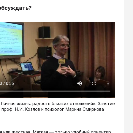
 обсуждать?
«Личная жизнь: радость близких отношений». Занятие
 проф. Н.И. Козлов и психолог Марина Смирнова
я или жесткая. Мягкая — только удобный ориентир,