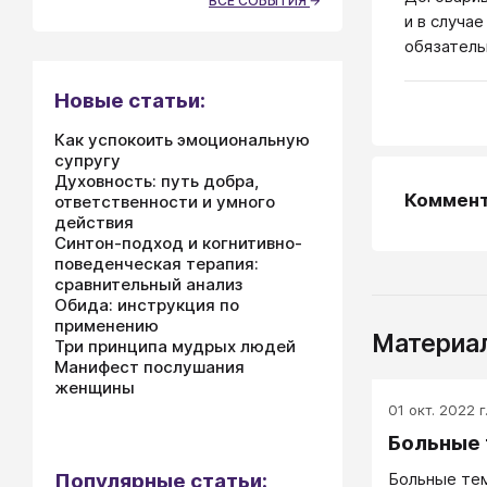
ВСЕ СОБЫТИЯ
и в случа
обязатель
Новые статьи:
Как успокоить эмоциональную
супругу
Духовность: путь добра,
Коммен
ответственности и умного
действия
Синтон-подход и когнитивно-
поведенческая терапия:
сравнительный анализ
Обида: инструкция по
применению
Материал
Три принципа мудрых людей
Манифест послушания
женщины
01 окт. 2022 г
Больные
Больные те
Популярные статьи: