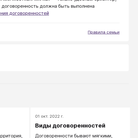
ая договоренность должна быть выполнена
ения договоренностей
Правила семьи
01 окт. 2022 г.
Виды договоренностей
ерритория,
Договоренности бывают мягкими,