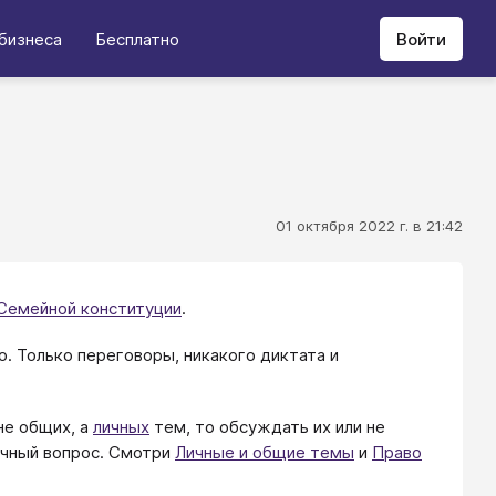
бизнеса
Бесплатно
Войти
01 октября 2022 г. в 21:42
Семейной конституции
.
. Только переговоры, никакого диктата и
не общих, а
личных
тем, то обсуждать их или не
ичный вопрос. Смотри
Личные и общие темы
и
Право