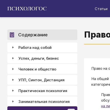
Статьи
Право
Содержание
Работа над собой
Успех, деньги, бизнес
Право на 
Человек и общество
На общей 
УПП, Синтон, Дистанция
категорич
Практическая психология
Прав
обсу
Занимательная психология
на л