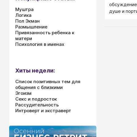
обсуждение
Муштра
душе и порт
Логика
Пол Экман
Размышление
Привязанность ребенка к
матери
Психология в именах
Хиты недели:
Список позитивных тем для
общения с близкими
Эгоизм
Секс и подросток
Рассудительность
Интроверт и экстраверт