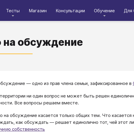
Тесты
Магазин
Консультации
Обучение
Для 
 на обсуждение
обсуждение — одно из прав члена семьи, зафиксированное в
территории ни один вопрос не может быть решен единолично
ности. Все вопросы решаем вместе.
о на обсуждение касается только общих тем. Что касается 
ждать, как обсуждать — решает единолично тот, чей этот л
ичную собственность