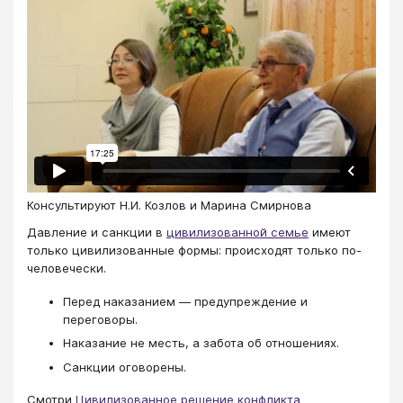
Консультируют Н.И. Козлов и Марина Смирнова
Давление и санкции в
цивилизованной семье
имеют
только цивилизованные формы: происходят только по-
человечески.
Перед наказанием — предупреждение и
переговоры.
Наказание не месть, а забота об отношениях.
Санкции оговорены.
Смотри
Цивилизованное решение конфликта