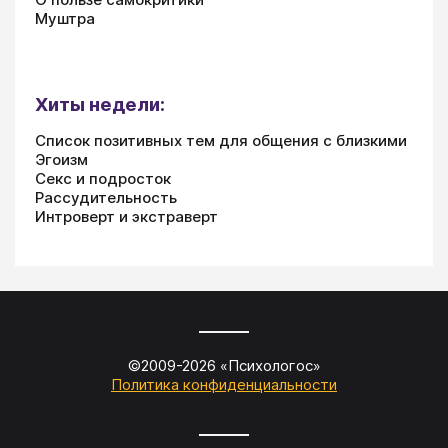
Муштра
Хиты недели:
Список позитивных тем для общения с близкими
Эгоизм
Секс и подросток
Рассудительность
Интроверт и экстраверт
©2009-
2026
«
Психологос
»
Политика конфиденциальности