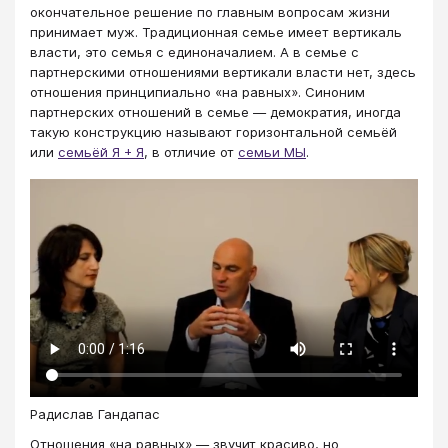
окончательное решение по главным вопросам жизни
принимает муж. Традиционная семье имеет вертикаль
власти, это семья с единоначалием. А в семье с
партнерскими отношениями вертикали власти нет, здесь
отношения принципиально «на равных». Синоним
партнерских отношений в семье — демократия, иногда
такую конструкцию называют горизонтальной семьёй
или
семьёй Я + Я
, в отличие от
семьи МЫ
.
Радислав Гандапас
Отношения «на равных» — звучит красиво, но