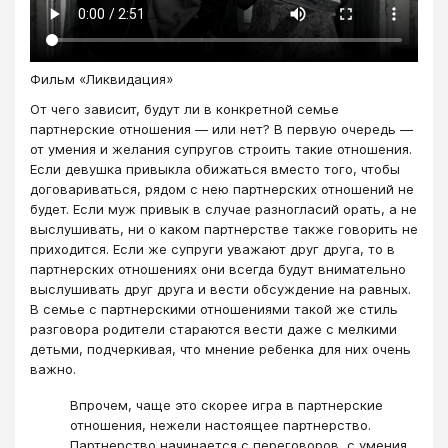
Фильм «Ликвидация»
От чего зависит, будут ли в конкретной семье
партнерские отношения — или нет? В первую очередь —
от умения и желания супругов строить такие отношения.
Если девушка привыкла обижаться вместо того, чтобы
договариваться, рядом с нею партнерских отношений не
будет. Если муж привык в случае разногласий орать, а не
выслушивать, ни о каком партнерстве также говорить не
приходится. Если же супруги уважают друг друга, то в
партнерских отношениях они всегда будут внимательно
выслушивать друг друга и вести обсуждение на равных.
В семье с партнерскими отношениями такой же стиль
разговора родители стараются вести даже с мелкими
детьми, подчеркивая, что мнение ребенка для них очень
важно.
Впрочем, чаще это скорее игра в партнерские
отношения, нежели настоящее партнерство.
Партнерство начинается с переговоров, с умения