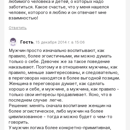
любимого человека и детей, о которых надо 
заботиться. Какое счастье, что у меня нашелся 
человек, которого я люблю и он отвечает мне 
взаимностью!
Ответить
Гость
,
15 декабря 2014 г. в 15:06
Мужчин просто изначально воспитывают, как 
правило, более эгоистичными, им можно думать 
только о себе. Девочек же за такое поведение 
наказывают. Поэтому и в отношениях мужчины, как 
правило, меньше заинтересованы, и следовательно, 
в переговорах находятся в более выгодной позиции. 
Женщина в переговорах думает, как сделать 
хорошо и себе, и мужчине, а мужчина, как правило - 
только свои интересы продавливает. Ясно, что в 
последнем случае  легче.

Решение: менять сначала воспитание женщин на 
более эгоистическое, либо мужчин на более 
цивилизованное - тогда и можно будет о чем-то 
говорить.

У мужчин логика более конкретно-примитивная, 