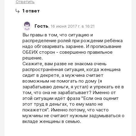
Ответить
1
ответ
Гость
,
16 июня 2017 г. в 16:21
Вы правы в том, что ситуацию и 
распределение ролей при рождении ребёнка 
надо обговаривать заранее. И прописывание 
ОБЕИХ сторон - совершенно правильное 
решение.

Скажите, вам разве не знакома очень 
распространённая ситуация, когда женщина 
сидит в декрете, а мужчина считает 
возможным не помогать по дому (я 
зарабатываю деньги, я устал) и упрекать её в 
том, что она не зарабатывает? Именно от 
этой ситуации идёт фраза "Если она оценит 
этот труд в деньгах, то ему мало не 
покажется". Именно потому, что часто 
мужчины не считают нужным задумываться о 
вкладе женщины в семью.