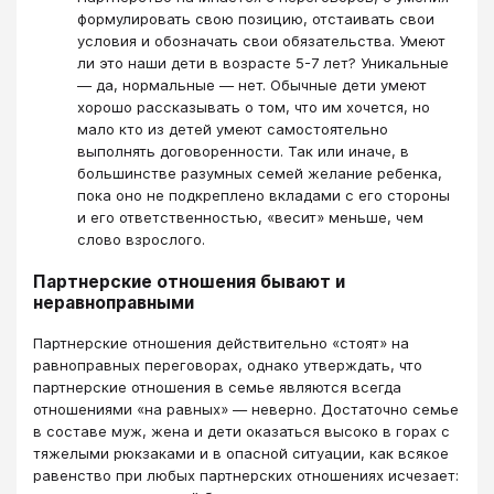
формулировать свою позицию, отстаивать свои
условия и обозначать свои обязательства. Умеют
ли это наши дети в возрасте 5-7 лет? Уникальные
— да, нормальные — нет. Обычные дети умеют
хорошо рассказывать о том, что им хочется, но
мало кто из детей умеют самостоятельно
выполнять договоренности. Так или иначе, в
большинстве разумных семей желание ребенка,
пока оно не подкреплено вкладами с его стороны
и его ответственностью, «весит» меньше, чем
слово взрослого.
Партнерские отношения бывают и
неравноправными
Партнерские отношения действительно «стоят» на
равноправных переговорах, однако утверждать, что
партнерские отношения в семье являются всегда
отношениями «на равных» — неверно. Достаточно семье
в составе муж, жена и дети оказаться высоко в горах с
тяжелыми рюкзаками и в опасной ситуации, как всякое
равенство при любых партнерских отношениях исчезает: