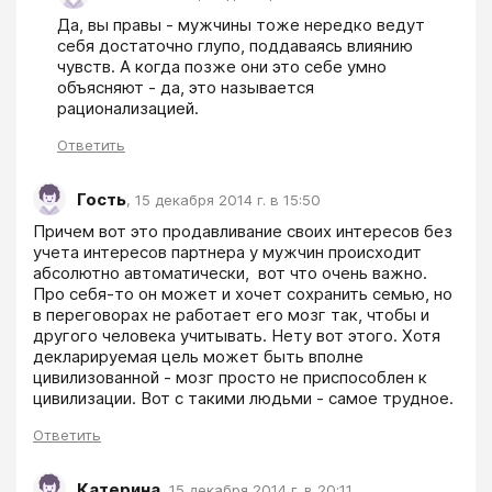
Да, вы правы - мужчины тоже нередко ведут 
себя достаточно глупо, поддаваясь влиянию 
чувств. А когда позже они это себе умно 
объясняют - да, это называется 
рационализацией.
Ответить
Гость
,
15 декабря 2014 г. в 15:50
Причем вот это продавливание своих интересов без 
учета интересов партнера у мужчин происходит 
абсолютно автоматически,  вот что очень важно. 
Про себя-то он может и хочет сохранить семью, но 
в переговорах не работает его мозг так, чтобы и 
другого человека учитывать. Нету вот этого. Хотя 
декларируемая цель может быть вполне 
цивилизованной - мозг просто не приспособлен к 
цивилизации. Вот с такими людьми - самое трудное.
Ответить
Катерина
,
15 декабря 2014 г. в 20:11