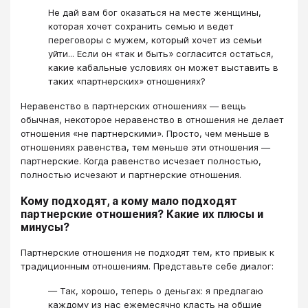
Не дай вам бог оказаться на месте женщины,
которая хочет сохранить семью и ведет
переговоры с мужем, который хочет из семьи
уйти... Если он «так и быть» согласится остаться,
какие кабальные условиях он может выставить в
таких «партнерских» отношениях?
Неравенство в партнерских отношениях — вещь
обычная, некоторое неравенство в отношения не делает
отношения «не партнерскими». Просто, чем меньше в
отношениях равенства, тем меньше эти отношения —
партнерские. Когда равенство исчезает полностью,
полностью исчезают и партнерские отношения.
Кому подходят, а кому мало подходят
партнерские отношения? Какие их плюсы и
минусы?
Партнерские отношения не подходят тем, кто привык к
традиционным отношениям. Представьте себе диалог:
— Так, хорошо, теперь о деньгах: я предлагаю
каждому из нас ежемесячно класть на общие