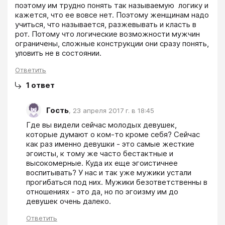
поэтому им трудно понять так называемую  логику и 
кажется, что ее вовсе нет. Поэтому женщинам надо 
учиться, что называется, разжевывать и класть в 
рот. Потому что логические возможности мужчин 
ограничены, сложные конструкции они сразу понять, 
уловить не в состоянии.
Ответить
1
ответ
Гость
,
23 апреля 2017 г. в 18:45
Где вы видели сейчас молодых девушек, 
которые думают о ком-то кроме себя? Сейчас 
как раз именно девушки - это самые жесткие 
эгоисты, к тому же часто бестактные и 
высокомерные. Куда их еще эгоистичнее 
воспитывать? У нас и так уже мужики устали 
прогибаться под них. Мужики безответственны в 
отношениях - это да, но по эгоизму им до 
девушек очень далеко.
Ответить