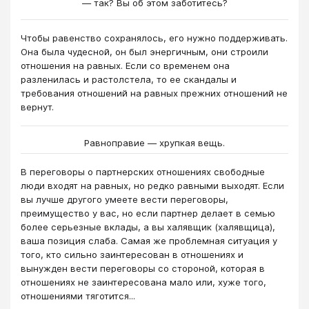
— так? Вы об этом заботитесь?
Чтобы равенство сохранялось, его нужно поддерживать.
Она была чудесной, он был энергичным, они строили
отношения на равных. Если со временем она
разленилась и растолстела, то ее скандалы и
требования отношений на равных прежних отношений не
вернут.
Равноправие — хрупкая вещь.
В переговоры о партнерских отношениях свободные
люди входят на равных, но редко равными выходят. Если
вы лучше другого умеете вести переговоры,
преимущество у вас, но если партнер делает в семью
более серьезные вклады, а вы халявщик (халявщица),
ваша позиция слаба. Самая же проблемная ситуация у
того, кто сильно заинтересован в отношениях и
вынужден вести переговоры со стороной, которая в
отношениях не заинтересована мало или, хуже того,
отношениями тяготится...