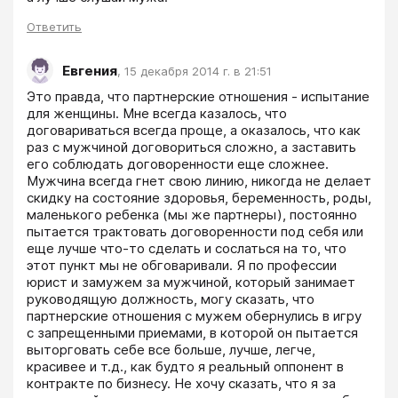
Ответить
Евгения
,
15 декабря 2014 г. в 21:51
Это правда, что партнерские отношения - испытание 
для женщины. Мне всегда казалось, что 
договариваться всегда проще, а оказалось, что как 
раз с мужчиной договориться сложно, а заставить 
его соблюдать договоренности еще сложнее. 
Мужчина всегда гнет свою линию, никогда не делает 
скидку на состояние здоровья, беременность, роды, 
маленького ребенка (мы же партнеры), постоянно 
пытается трактовать договоренности под себя или 
еще лучше что-то сделать и сослаться на то, что 
этот пункт мы не обговаривали. Я по профессии 
юрист и замужем за мужчиной, который занимает 
руководящую должность, могу сказать, что 
партнерские отношения с мужем обернулись в игру 
с запрещенными приемами, в которой он пытается 
выторговать себе все больше, лучше, легче, 
красивее и т.д., как будто я реальный оппонент в 
контракте по бизнесу. Не хочу сказать, что я за 