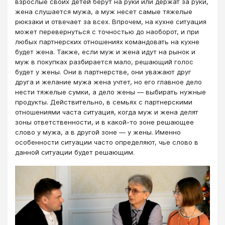
взрослые своих детей берут на руки или держат за руки,
жена слушается мужа, а муж несет самые тяжелые
рюкзаки и отвечает за всех. Впрочем, на кухне ситуация
может перевернуться с точностью до наоборот, и при
любых партнерских отношениях командовать на кухне
будет жена. Также, если муж и жена идут на рынок и
муж в покупках разбирается мало, решающий голос
будет у жены. Они в партнерстве, они уважают друг
друга и желание мужа жена учтет, но его главное дело
нести тяжелые сумки, а дело жены — выбирать нужные
продукты. Действительно, в семьях с партнерскими
отношениями часта ситуация, когда муж и жена делят
зоны ответственности, и в какой-то зоне решающее
слово у мужа, а в другой зоне — у жены. Именно
особенности ситуации часто определяют, чье слово в
данной ситуации будет решающим.