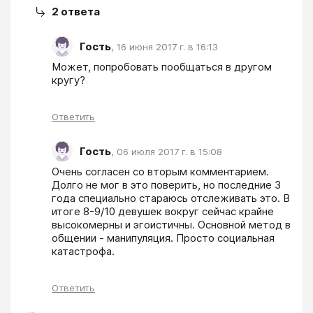
2
ответа
Гость
,
16 июня 2017 г. в 16:13
Может, попробовать пообщаться в другом 
кругу?
Ответить
Гость
,
06 июля 2017 г. в 15:08
Очень согласен со вторым комментарием.  
Долго не мог в это поверить, но последние 3 
года специально стараюсь отслеживать это. В 
итоге 8-9/10 девушек вокруг сейчас крайне 
высокомерны и эгоистичны. Основной метод в 
общении - манипуляция. Просто социальная 
катастрофа.
Ответить