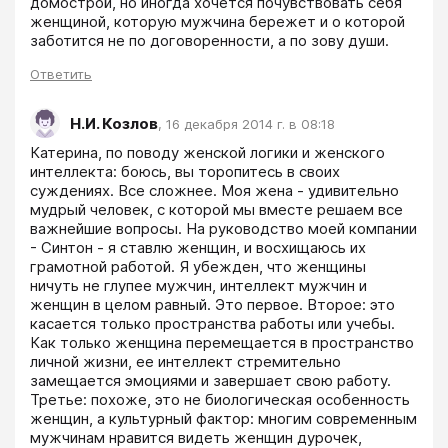
домострой, но иногда хочется почувствовать себя 
женщиной, которую мужчина бережет и о которой 
заботится не по договоренности, а по зову души.
Ответить
Н.И. Козлов
,
16 декабря 2014 г. в 08:18
Катерина, по поводу женской логики и женского 
интеллекта: боюсь, вы торопитесь в своих 
суждениях. Все сложнее. Моя жена - удивительно 
мудрый человек, с которой мы вместе решаем все 
важнейшие вопросы. На руководство моей компании 
- Синтон - я ставлю женщин, и восхищаюсь их 
грамотной работой. Я убежден, что женщины 
ничуть не глупее мужчин, интеллект мужчин и 
женщин в целом равный. Это первое. Второе: это 
касается только пространства работы или учебы. 
Как только женщина перемещается в пространство 
личной жизни, ее интеллект стремительно 
замещается эмоциями и завершает свою работу. 
Третье: похоже, это не биологическая особенность 
женщин, а культурный фактор: многим современным 
мужчинам нравится видеть женщин дурочек, 