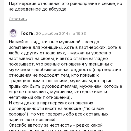
Партнерские отношения это равноправие в семье, но 
не доведенное до абсурда.
Ответить
Гость
,
20 декабря 2014 г. в 19:33
На мой взгляд, жизнь с мужчиной - всегда 
испытание для женщины. Хоть в партнерских, хоть в 
любых других отношениях, - мужчины уверенно 
настаивают на своем, и автор статьи наглядно 
показывает, что равные отношения у женщины с 
мужчиной - необыкновенная редкость (партнерские 
отношения не подходят тем, кто привык к 
традиционным отношениям, мужчинам, которые 
привыкли быть руководителями, мужчинам, которые 
еще не нагулялись, мужчинам, которые имели 
негативный опыт отношений). 

И если даже в партнерских отношениях 
договоренности висят на волоске ("пока все 
хорошо"), то что говорить обо всех остальных 
вариантах отношений! 

Спасибо автору за честность - редко какой 
мужчина признается, что уважать интересы 