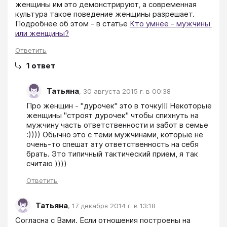
женщины им это демонстрируют, а современная 
культура такое поведение женщины разрешает. 
Подробнее об этом - в статье 
Кто умнее - мужчины 
или женщины?
Ответить
1
ответ
Татьяна
,
30 августа 2015 г. в 00:38
Про женщин - "дурочек" это в точку!!! Некоторые 
женщины "строят дурочек" чтобы спихнуть на 
мужчину часть ответственности и забот в семье 
:)))) Обычно это с теми мужчинами, которые не 
очень-то спешат эту ответственность на себя 
брать. Это типичный тактический прием, я так 
считаю ))))
Ответить
Татьяна
,
17 декабря 2014 г. в 13:18
Согласна с Вами. Если отношения построены на 