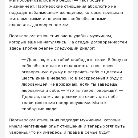
жизненнее». Партнерские отношения абсолютно не
подходят взбалмошным женщинам, которые привыкли
жить эмоциями и не считают себя обязанными
следовать договоренностям.
Партнерские отношения очень удобны мужчинам,
которые еще не нагулялись. На стадии договоренностей
здесь вполне реален следующий диалог:
— Дорогая, мы с тобой свободные люди. Я беру на
себя обязательства вкладывать в наш союз
оговоренную сумму и встречать тебя с цветами
шесть дней в неделю. Но в воскресенья я буду с
любовницей. Не возражаю, если ты заведешь
любовника и себе. — Что ты такое говоришь?! —
Дорогая, но мы же решили не сковывать себя
традиционными предрассудками. Мы же
свободные люди!
Партнерские отношения подходят мужчинам, которые
имели негативный опыт отношений и теперь хотят быть
уверены, что их интересы и права в семье будут