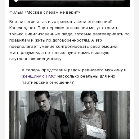
Фильм «Москва слезам не верит»
Все ли готовы так выстраивать свои отношения?
Конечно, нет. Партнерские отношения могут строить
только цивилизованные люди, готовые разговаривать по
правилам и жить по договоренностям. А это
предполагает умение контролировать свои эмоции,
жить разумом, а не только чувствами, высокую
внутреннюю дисциплину.
А теперь представим рядом ревнивого мужчину и
женщину с ПМС
: насколько реальны для них
партнерские отношения?