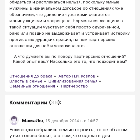
обидеться и расплакаться нельзя, поскольку умные
мужчины в изначальном договоре об отношениях уже
обозначили, что давление чувствами считается
манипуляциями и запрещено. Нормальная женщина в
такой ситуации чувствует себя просто одураченной,
рано или поздно не выдерживает и устраивает истерику
против этих дурацких правил, на чем партнерские
отношения для неё и заканчиваются...
А что думаете вы по поводу партнерских отношений?
Какой опыт ваш? Насколько это то, что подходит вам?
Отношения до брака
Автор Н.И. Козлов
Власть в семье
Цивилизованная семья
Семейные отношения
Партнерство
Комментарии
(
36
):
МамаЛю
,
15 декабря 2014 г. в 14:57
Если люди собрались семью строить, то не об этом 
у них голова болит, а о том, что сделать для 