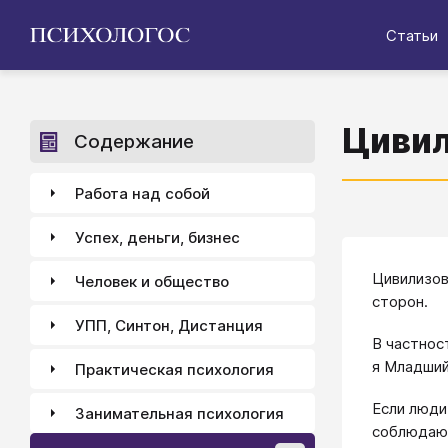
Статьи
Цивил
Содержание
Работа над собой
Успех, деньги, бизнес
Цивилизо
Человек и общество
сторон.
УПП, Синтон, Дистанция
В частнос
я Младший
Практическая психология
Если люди
Занимательная психология
соблюдающ