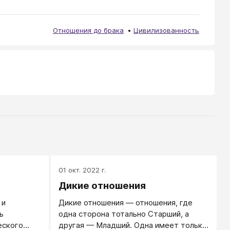
Отношения до брака
Цивилизованность
01 окт. 2022 г.
Дикие отношения
 и
Дикие отношения — отношения, где
ь
одна сторона тотально Старший, а
еского
другая — Младший. Одна имеет только