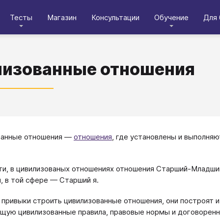
Тесты
Магазин
Консультации
Обучение
Для 
изованные отношения
ванные отношения —
отношения
, где установлены и выполняю
ти, в цивилизованых отношениях отношения Старший-Младший
, в той сфере — Старший я.
 привыки строить цивилизованные отношения, они построят 
ую цивилизованные правила, правовые нормы и договоренно