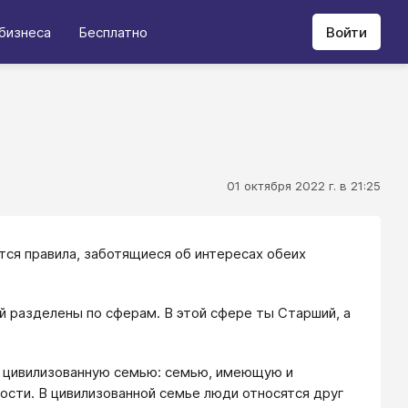
бизнеса
Бесплатно
Войти
01 октября 2022 г. в 21:25
тся правила, заботящиеся об интересах обеих
 разделены по сферам. В этой сфере ты Старший, а
и цивилизованную семью: семью, имеющую и
сти. В цивилизованной семье люди относятся друг