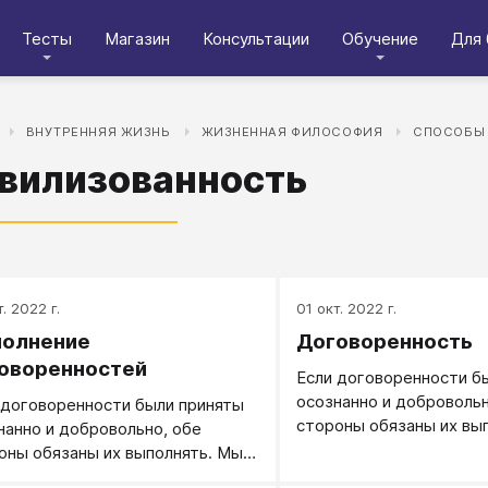
Тесты
Магазин
Консультации
Обучение
Для 
ВНУТРЕННЯЯ ЖИЗНЬ
ЖИЗНЕННАЯ ФИЛОСОФИЯ
СПОСОБЫ 
вилизованность
. 2022 г.
01 окт. 2022 г.
олнение
Договоренность
оворенностей
Если договоренности б
осознанно и добровольн
 договоренности были приняты
стороны обязаны их вып
нанно и добровольно, обе
оны обязаны их выполнять. Мы
ве требовать выполнения