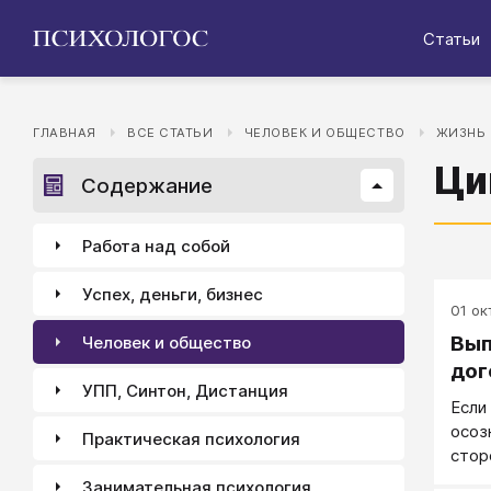
Статьи
ГЛАВНАЯ
ВСЕ СТАТЬИ
ЧЕЛОВЕК И ОБЩЕСТВО
ЖИЗНЬ
Ци
Содержание
Работа над собой
Успех, деньги, бизнес
01 окт
Вып
Человек и общество
дог
УПП, Синтон, Дистанция
Если
осоз
Практическая психология
стор
впра
Занимательная психология