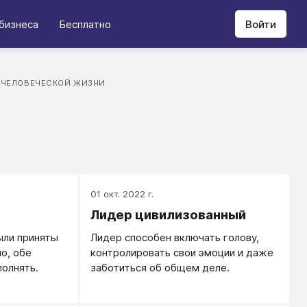
бизнеса
Бесплатно
Войти
ЧЕЛОВЕЧЕСКОЙ ЖИЗНИ
01 окт. 2022 г.
Лидер цивилизованный
ыли приняты
Лидер способен включать голову,
о, обе
контролировать свои эмоции и даже
олнять.
заботиться об общем деле.