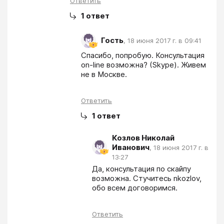
Ответить
1
ответ
Гость
,
18 июня 2017 г. в 09:41
Спасибо, попробую. Консультация 
on-line возможна? (Skype). Живем 
не в Москве.
Ответить
1
ответ
Козлов Николай
Иванович
,
18 июня 2017 г. в
13:27
Да, консультация по скайпу 
возможна. Стучитесь nkozlov, 
обо всем договоримся.
Ответить