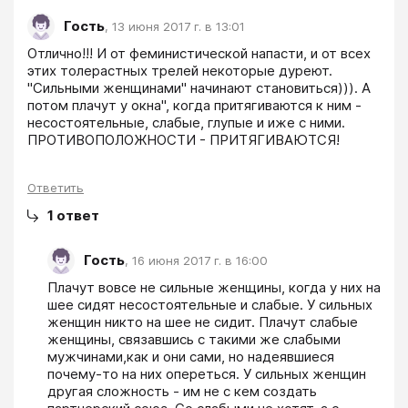
Гость
,
13 июня 2017 г. в 13:01
Отлично!!! И от феминистической напасти, и от всех 
этих толерастных трелей некоторые дуреют. 
"Сильными женщинами" начинают становиться))). А 
потом плачут у окна", когда притягиваются к ним - 
несостоятельные, слабые, глупые и иже с ними. 
ПРОТИВОПОЛОЖНОСТИ - ПРИТЯГИВАЮТСЯ!
Ответить
1
ответ
Гость
,
16 июня 2017 г. в 16:00
Плачут вовсе не сильные женщины, когда у них на 
шее сидят несостоятельные и слабые. У сильных 
женщин никто на шее не сидит. Плачут слабые 
женщины, связавшись с такими же слабыми 
мужчинами,как и они сами, но надеявшиеся 
почему-то на них опереться. У сильных женщин 
другая сложность - им не с кем создать 