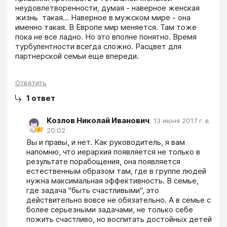
неудовлетворенности, думая - наверное женская 
жизнь  такая... Наверное в мужском мире - она 
именно такая. В Европе мир меняется. Там тоже 
пока не все ладно. Но это вполне понятно. Время 
турбулентности всегда сложно. Расцвет для 
партнерской семьи еще впереди.
Ответить
1
ответ
Козлов Николай Иванович
,
13 июня 2017 г. в
20:02
Вы и правы, и нет. Как руководитель, я вам 
напомню, что иерархия появляется не только в 
результате порабощения, она появляется 
естественным образом там, где в группе людей 
нужна максимальная эффективность. В семье, 
где задача "быть счастливыми", это 
действительно вовсе не обязательно. А в семье с 
более серьезными задачами, не только себе 
пожить счастливо, но воспитать достойных детей 