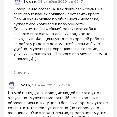
Гость
,
08 октября 2020 г. в 06:17
Совершенно согласна. Как появилась семья, на 
всех своих планах пришлось поставить крест. 
Семья очень мешает мобильности человека, 
сужает его кругозор и возможности. 
Большинство "семейных" реализуют себя в 
выплате ипотеки и на дачных грядках по 
выходным. Женщины уходят с хорошей работы 
на работу рядом с домом, чтобы семье было 
удобно. Мужчины превращаются в толстых, 
унылых "женатиков". Для кого это мечта - семья 
в помощь))) 
Ответить
Гость
,
13 июня 2017 г. в 12:19
На мой взгляд, для молодых людей все это уже не 
актуально. Мужчины моложе 35 лет с хорошим 
образованием и живущие в больших городах уже не 
хотят жить так как тут описано (не говоря уж о 
женщинах). Они заводят семью, просто потому что 