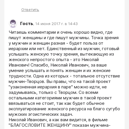
Ответить
Гость
,
14 июня 2017 г. в 14:43
Читаешь комментарии и очень хорошо видно, где 
пишут женщины и где пишут мужчины. Точка зрения 
у мужчин и женщин разная - будет польза от 
иерархии или нет. Единственный из мужчин, готовый 
услышать женскую точку зрения, вытекающую из 
женского непростого опыта - это Николай 
Иванович! Спасибо, Николай Иванович, за ваше 
умение услышать и понять женщин и их женские 
трудности. Одна из которых - тотальное отсутствие 
мужчин-Творцов. Вы правы, что на такой проект 
"узаконенная иерархия в паре" можно идти, не 
задумываясь, только с Творцом. Со всеми 
остальными категориями мужчин в такой проект 
ввязываться не стоит, так как будет обычное 
эксплуатирование женского ресурса на благо сугубо 
мужских эгоистических задач.

Николай Иванович, а как вам видится, в фильме 
"БЛАГОСЛОВИТЕ ЖЕНЩИНУ" показан мужчина-