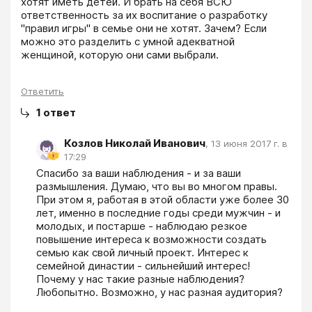
хотят иметь детей. И брать на себя ВСЮ 
ответственность за их воспитание о разработку 
"правил игры" в семье они не хотят. Зачем? Если 
можно это разделить с умной адекватной 
женщиной, которую они сами выбрали. 
Ответить
1
ответ
Козлов Николай Иванович
,
13 июня 2017 г. в
17:29
Спасибо за ваши наблюдения - и за ваши 
размышления. Думаю, что вы во многом правы. 
При этом я, работая в этой области уже более 30 
лет, именно в последние годы среди мужчин - и 
молодых, и постарше - наблюдаю резкое 
повышение интереса к возможности создать 
семью как свой личный проект. Интерес к 
семейной династии - сильнейший интерес! 
Почему у нас такие разные наблюдения? 
Любопытно. Возможно, у нас разная аудитория?