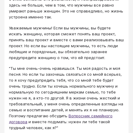
здесь не больше, чем в том, что мужчины все равно
умирают раньше женщин. Это не справедливо, но жизнь
устроена именно так.
Уважаемые мужчины! Если вы мужчины, вы будете
искать женщину, которая сможет понять ваш проект,
принять ваш проект и вместе с вами реализовывать ваш
проект. Но если вы настоящие мужчины, то есть люди
любящие и порядочные, вы обязательно заранее
предупредите женщину о том, что ей предстоит.
"Ты мне очень-очень нравишься. Ты моя радость и моя
песня. Но если ты захочешь связаться со мной всерьез,
то я хочу предупредить тебя, что со мной тебе будет
очень трудно. Если ты хочешь нормального мужчину и
нормальную по сегодняшним меркам семью, то тебе
нужен не я, а кто-то другой. Я в жизни очень жесткий и
требовательный, у меня очень определенные взгляды на
семью и воспитание детей, и менять их я не планирую.
Поэтому предлагаю обсудить
Вопросник семейного
договора
и вместе подумать: нужен ли тебе такой
трудный человек, как я?"