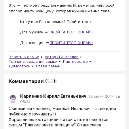
Это — честное предупреждение. И, кажется, неплохой
способ найти женщину, которая нужна именно тебе!
Кто у вас Глава семьи? Пройти тест:
Для мужчин =>
ПРОЙТИ ТЕСТ ОНЛАЙН
Для женщин =>
ПРОЙТИ ТЕСТ ОНЛАЙН
Власть в семье
Автор Н.И. Козлов
Причины создания семьи
Партнерство
Домострой
Глава семьи
Комментарии
(
55
):
Карпенко Кирилл Евгеньевич
,
12 июня 2017 г. в
05:24
Смелый вы человек, Николай Иванович, такие идеи 
публично озвучивать :)

Хорошей иллюстрацией к этой статье является 
фильм "Благословите женщину" Станислава 