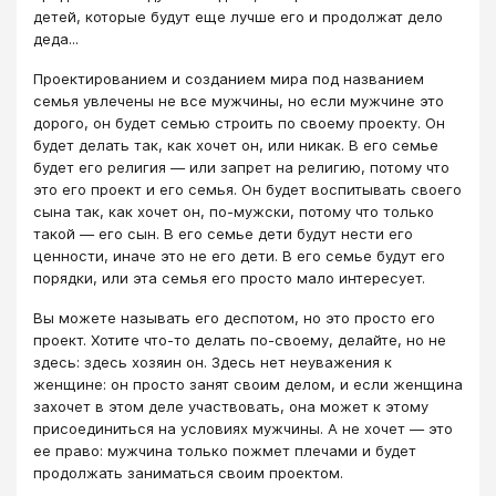
детей, которые будут еще лучше его и продолжат дело
деда...
Проектированием и созданием мира под названием
семья увлечены не все мужчины, но если мужчине это
дорого, он будет семью строить по своему проекту. Он
будет делать так, как хочет он, или никак. В его семье
будет его религия — или запрет на религию, потому что
это его проект и его семья. Он будет воспитывать своего
сына так, как хочет он, по-мужски, потому что только
такой — его сын. В его семье дети будут нести его
ценности, иначе это не его дети. В его семье будут его
порядки, или эта семья его просто мало интересует.
Вы можете называть его деспотом, но это просто его
проект. Хотите что-то делать по-своему, делайте, но не
здесь: здесь хозяин он. Здесь нет неуважения к
женщине: он просто занят своим делом, и если женщина
захочет в этом деле участвовать, она может к этому
присоединиться на условиях мужчины. А не хочет — это
ее право: мужчина только пожмет плечами и будет
продолжать заниматься своим проектом.