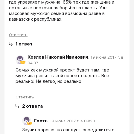
где управляет мужчина, 65% тех где женщина и 
остальные постоянная борьба за власть. Увы, 
массовая мужская семья возможна разве в 
кавказских республиках.
Ответить
1
ответ
Козлов Николай Иванович
,
19 июня 2017 г. в
04:37
Семья как мужской проект будет там, где 
мужчина решит такой проект создать. Все 
реально! Не легко, но реально.
Ответить
2
ответа
Гость
,
19 июня 2017 г. в 09:20
Звучит хорошо, но следует определится с 