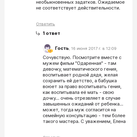
необыкновенных задатков. Ожидаемое 
не соответствует действительности.
Ответить
1
ответ
Гость
,
16 июня 2017 г. в 12:09
Сочувствую. Посмотрите вместе с 
мужем фильм "Одаренная" - там 
девочку, математического гения, 
воспитывает родной дядя, желая 
сохранить ей детство, а бабушка 
воюет за право воспитывать гения, 
как воспитывала её мать - свою 
дочку... очень отрезвляет в случае 
завышенных ожиданий от ребенка... 
может, тогда муж согласится на 
семейную консультацию - тем более 
такого мастера. С уважением, Елена