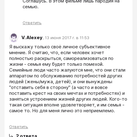
Соглашусь. В этом фильме лишь пародия на 
семью.
Ответить
V. Alexey
,
13 июня 2017 г. в 11:53
Я выскажу только своё личное субъективное 
мнение. Я считаю, что, если человек хочет 
полностью раскрыться, самореализоваться по 
жизни - семья ему будет только помехой. 
Семейные люди часто жалуются мне, что они стали 
аппаратом по обслуживанию потребностей других 
людей (жены/мужа, детей), и они вынуждены 
"отставить себя в сторону" (а часто и вовсе 
поставить крест на своих мечтах и потребностях) и 
заняться устроением жизней других людей. Кого-то 
такая ситуация вполне удовлетворяет, и им семья - 
самое то. Но для меня лично это неприемлемо.
Ответить
2
ответа