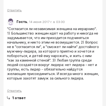
Ответить
Гость
,
14 июня 2017 г. в 03:30
"Согласится ли независимая женщина на иерархию". 
1) Большинство женщин идёт на работу и никогда не 
задумывается, что им приходится подчиняться 
начальнику, и никто этим не возмущается. 2) Вопрос 
не в "согласится ли", а "сможет ли найти" достойного 
мужчину-лидера, за которого приятно и хочется и 
побороться, и детей ему нарожать, и жить с ним 
"как за каменной стеной". 3) Любая группа среди 
людей создаётся вокруг лидера: нет лидера - нет и 
группы, есть лидер - обязательно найдутся 
желающие присоединиться. И всегда много женщин, 
которые захотят замуж за сильного лидера.
Ответить
1
ответ