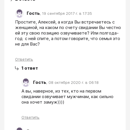
Гость
,
19 сентября 2017 г. в 17:35
Простите, Алексей, а когда Вы встречаетесь с 
женщиной, на каком по счету свидании Вы честно 
ей эту свою позицию озвучиваете? Или полгода-
год  с ней спите, а потом говорите, что семья это 
не для Вас?
Ответить
1
ответ
Гость
,
08 октября 2020 г. в 06:18
А вы, наверное, из тех, кто на первом 
свидании озвучивает мужчинам, как сильно 
она хочет замуж)))) 
Ответить