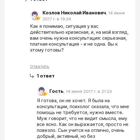
Козлов Николай Иванович
,
14 июня
2017 г. в 19:24
Как я понимаю, ситуация у вас 
действительно кризисная, и, на мой взгляд, 
вам очень нужна консультация: серьезная, 
платная консультация - и не одна. Вы к 
этому готовы?
Ответить
1
ответ
Гость
,
14 июня 2017 г. в 21:23
Я готова, он не хочет. Я была на 
консультации, психолог сказала, что мне 
помощь не требуется, нужно вместе. 
Муж говорит, что не видит смысла, ему 
все ясно. Как он выражается, просто не 
повезло. Сын учится на отлично, очень 
добрый, активный, но без 