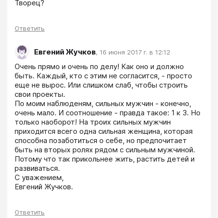
Творец?
Ответить
Евгений Жучков
,
16 июня 2017 г. в 12:12
Очень прямо и очень по делу! Как оно и должно 
быть. Каждый, кто с этим не согласится, - просто 
еще не вырос. Или слишком слаб, чтобы строить 
свои проекты. 

По моим наблюденям, сильных мужчин - конечно, 
очень мало. И соотношение - правда такое: 1 к 3. Но 
только наоборот! На троих сильных мужчин 
приходится всего одна сильная женщина, которая 
способна позаботиться о себе, но предпочитает 
быть на вторых ролях рядом с сильным мужчиной. 

Потому что так прикольнее жить, растить детей и 
развиваться.

С уважением,

Евгений Жучков.
Ответить