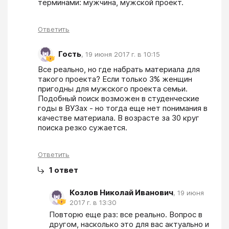
терминами: мужчина, мужской проект.
Ответить
Гость
,
19 июня 2017 г. в 10:15
Все реально, но где набрать материала для 
такого проекта? Если только 3% женщин 
пригодны для мужского проекта семьи. 
Подобный поиск возможен в студенческие 
годы в ВУЗах - но тогда еще нет понимания в 
качестве материала. В возрасте за 30 круг 
поиска резко сужается.
Ответить
1
ответ
Козлов Николай Иванович
,
19 июня
2017 г. в 13:30
Повторю еще раз: все реально. Вопрос в 
другом, насколько это для вас актуально и 