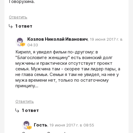
Говорухина.
Ответить
1
ответ
Козлов Николай Иванович
,
19 июня 2017 г. в
04:33
Кирилл, я увидел фильм по-другому: в 
"Благословите женщину" есть воинский долг 
мужчины и практически отсутствует проект 
семья. Мужчина там - скорее там лидер пары, а 
не глава семьи. Семьи я там не увидел, на нее у 
мужа времени нет, только по остаточному 
принципу...
Ответить
1
ответ
Гость
,
19 июня 2017 г. в 08:55