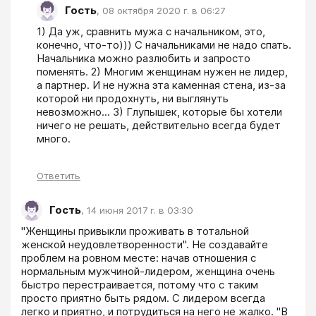
Гость
,
08 октября 2020 г. в 06:27
1) Да уж, сравнить мужа с начальником, это, 
конечно, что-то))) С начальниками не надо спать. 
Начальника можно разлюбить и запросто 
поменять. 2) Многим женщинам нужен не лидер, 
а партнер. И не нужна эта каменная стена, из-за 
которой ни продохнуть, ни выглянуть 
невозможно... 3) Глупышек, которые бы хотели 
ничего не решать, действительно всегда будет 
много.
Ответить
Гость
,
14 июня 2017 г. в 03:30
"Женщины привыкли проживать в тотальной 
женской неудовлетворенности". Не создавайте 
проблем на ровном месте: начав отношения с 
нормальным мужчиной-лидером, женщина очень 
быстро перестраивается, потому что с таким 
просто приятно быть рядом. С лидером всегда 
легко и приятно, и потрудиться на него не жалко. "В 