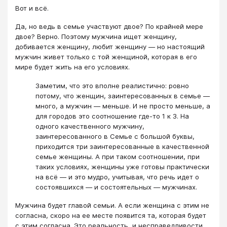
Вот и всё.
Да, но ведь в семье участвуют двое? По крайней мере
двое? Верно. Поэтому мужчина ищет женщину,
добивается женщину, любит женщину — но настоящий
мужчин живет только с той женщиной, которая в его
мире будет жить на его условиях.
Заметим, что это вполне реалистично: ровно
потому, что женщин, заинтересованных в семье —
много, а мужчин — меньше. И не просто меньше, а
для городов это соотношение где-то 1 к 3. На
одного качественного мужчину,
заинтересованного в Семье с большой буквы,
приходится три заинтересованные в качественной
семье женщины. А при таком соотношении, при
таких условиях, женщины уже готовы практически
на всё — и это мудро, учитывая, что речь идет о
состоявшихся — и состоятельных — мужчинах.
Мужчина будет главой семьи. А если женщина с этим не
согласна, скоро на ее месте появится та, которая будет
с этим согласна. Это реальность, и несправедливости