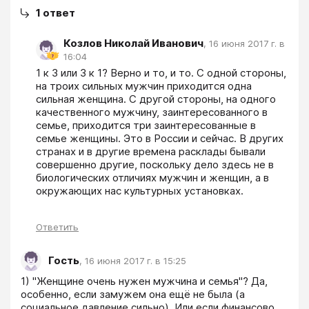
1
ответ
Козлов Николай Иванович
,
16 июня 2017 г. в
16:04
1 к 3 или 3 к 1? Верно и то, и то. С одной стороны, 
на троих сильных мужчин приходится одна 
сильная женщина. С другой стороны, на одного 
качественного мужчину, заинтересованного в 
семье, приходится три заинтересованные в 
семье женщины. Это в России и сейчас. В других 
странах и в другие времена расклады бывали 
совершенно другие, поскольку дело здесь не в 
биологических отличиях мужчин и женщин, а в 
окружающих нас культурных установках.
Ответить
Гость
,
16 июня 2017 г. в 15:25
1) "Женщине очень нужен мужчина и семья"? Да, 
особенно, если замужем она ещё не была (а 
социальное давление сильно). Или если финансово 