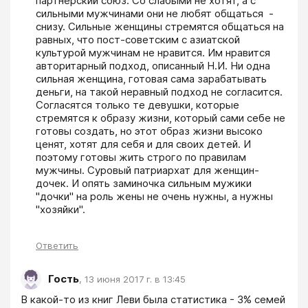
партнерский союз. Со слабыми не хотят, а с 
сильными мужчинами они не любят общаться  -  
снизу. Сильные женщины стремятся общаться на 
равных, что пост-советским с азиатской 
культурой мужчинам не нравится. Им нравится 
авторитарный подход, описанный Н.И. Ни одна 
сильная женщина, готовая сама зарабатывать 
деньги, на такой неравный подход не согласится. 
Согласятся только те девушки, которые 
стремятся к образу жизни, который сами себе не 
готовы создать, но этот образ жизни высоко 
ценят, хотят для себя и для своих детей. И 
поэтому готовы жить строго по правилам 
мужчины. Суровый патриархат для женщин-
дочек. И опять заминочка сильным мужики 
"дочки" на роль жены не очень нужны, а нужны 
"хозяйки".
Ответить
Гость
,
13 июня 2017 г. в 13:45
В какой-то из книг Леви была статистика - 3% семей 