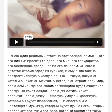
Я знаю один реальный ответ на этот вопрос: семья — это
его личный проект. Его дело, его мир, его государство:
его вселенная, созданная по его лекалам. Он еще в
детстве строил город из кубиков, и ему было важно
построить самую высокую башню — такую, какую он
хотел и о какой он мечтал. А сегодня он строит свой мир,
свою семью, где его любимая женщина будет счастлива
всегда. Он хочет создать свою династию, хочет
воспитать свою дочку — смелую, умную и красивую,
которой он будет любоваться, — и своего сына —
настоящего мужчину, который будет лучше него, который
продолжит его дух и его дело, который воспитает таких