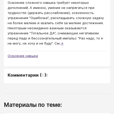
Освоение сложного навыка требует некоторых
дополнений. А именно, умение не напрягаться при
трудностях (держать расслабление), освоенность
упражнения "Ошибочка", раскладывать сложную задачу
на более мелкие и хвалить себя за мелкие достижения.
Некоторым неожиданно важным оказывается
упражнение "Тотальное ДА", снимающее негативизм
перед Надо и бессознательный импульс "Раз надо, то я
не могу, не хочу и не буду". См.
→
Освоение навыка
Комментарии
(
0
):
Материалы по теме: