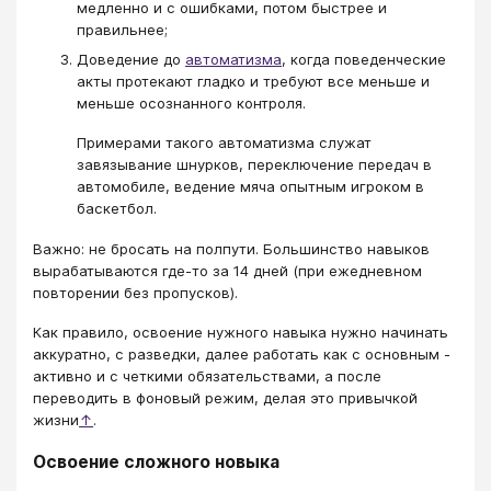
медленно и с ошибками, потом быстрее и
правильнее;
Доведение до
автоматизма
, когда поведенческие
акты протекают гладко и требуют все меньше и
меньше осознанного контроля.
Примерами такого автоматизма служат
завязывание шнурков, переключение передач в
автомобиле, ведение мяча опытным игроком в
баскетбол.
Важно: не бросать на полпути. Большинство навыков
вырабатываются где-то за 14 дней (при ежедневном
повторении без пропусков).
Как правило, освоение нужного навыка нужно начинать
аккуратно, с разведки, далее работать как с основным -
активно и с четкими обязательствами, а после
переводить в фоновый режим, делая это привычкой
жизни
↑
.
Освоение сложного новыка