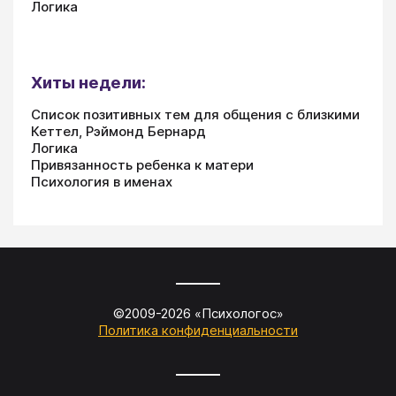
Логика
Хиты недели:
Список позитивных тем для общения с близкими
Кеттел, Рэймонд Бернард
Логика
Привязанность ребенка к матери
Психология в именах
©2009-
2026
«
Психологос
»
Политика конфиденциальности