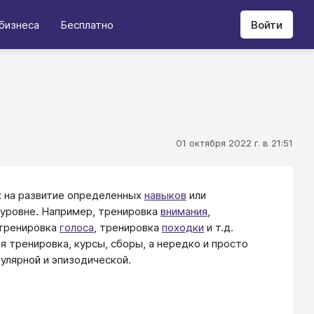
бизнеса
Бесплатно
Войти
01 октября 2022 г. в 21:51
х на развитие определенных
навыков
или
уровне. Например, тренировка
внимания
,
 тренировка
голоса
, тренировка
походки
и т.д.
я тренировка, курсы, сборы, а нередко и просто
улярной и эпизодической.