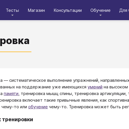
Тесты
Магазин
Консультации
Обучение
Для 
ровка
а ― систематическое выполнение упражнений, направленны
ованных на поддержание уже имеющихся
умений
на высоком 
ка
памяти
, тренировка мышц спины, тренировка артикуляции,
ренировка включает такие привычные явления, как спортивна
о чему-то или
обучение
чему-то. Тренировка может быть рег
 тренировки