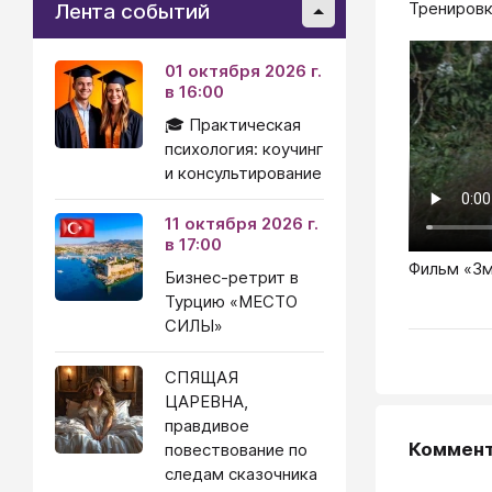
Тренировк
Лента событий
01 октября 2026 г.
в 16:00
🎓 Практическая
психология: коучинг
и консультирование
11 октября 2026 г.
в 17:00
Фильм «Зм
Бизнес-ретрит в
Турцию «МЕСТО
СИЛЫ»
СПЯЩАЯ
ЦАРЕВНА,
правдивое
Коммен
повествование по
следам сказочника