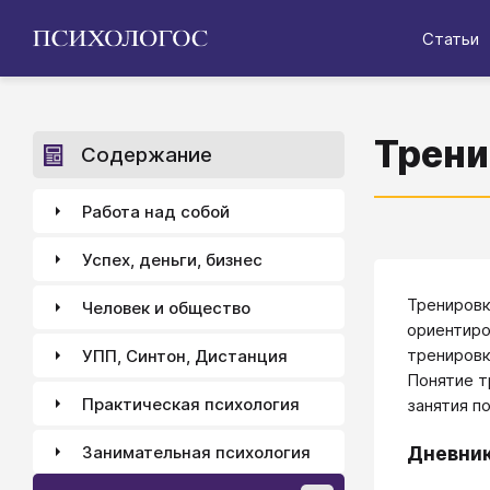
Статьи
Трени
Содержание
Работа над собой
Успех, деньги, бизнес
Тренировк
Человек и общество
ориентир
трениров
УПП, Синтон, Дистанция
Понятие т
Практическая психология
занятия п
Занимательная психология
Дневник