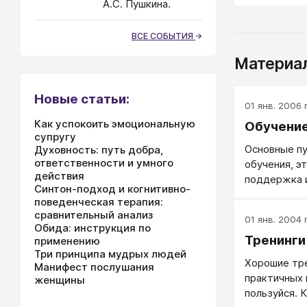
А.С. Пушкина.
ВСЕ СОБЫТИЯ
Материал
Новые статьи:
01 янв. 2006 г
Как успокоить эмоциональную
Обучени
супругу
Основные п
Духовность: путь добра,
ответственности и умного
обучения, э
действия
поддержка 
Синтон-подход и когнитивно-
поведенческая терапия:
сравнительный анализ
01 янв. 2004 г
Обида: инструкция по
Тренинги
применению
Три принципа мудрых людей
Хорошие тр
Манифест послушания
практичных 
женщины
пользуйся. 