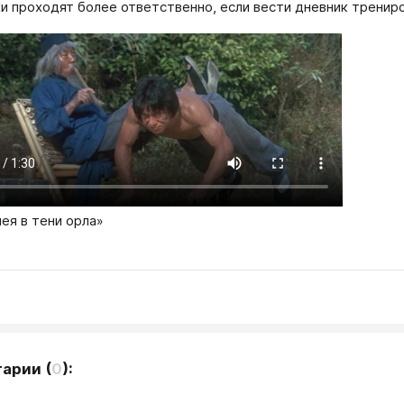
и проходят более ответственно, если вести дневник тренир
ея в тени орла»
тарии
(
0
):