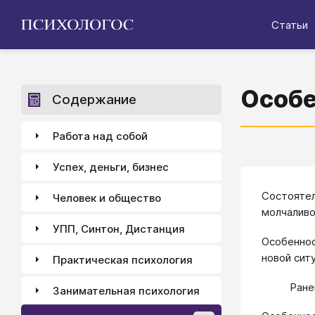
Статьи
Особе
Содержание
Работа над собой
Успех, деньги, бизнес
Состоятел
Человек и общество
молчаливо
УПП, Синтон, Дистанция
Особеннос
новой сит
Практическая психология
Ране
Занимательная психология