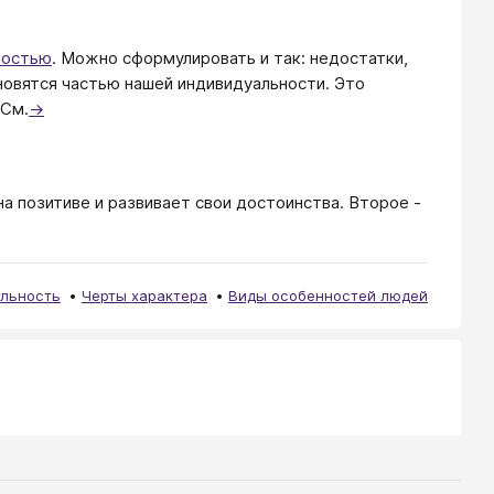
ностью
. Можно сформулировать и так: недостатки,
новятся частью нашей индивидуальности. Это
 См.
→
а позитиве и развивает свои достоинства. Второе -
льность
Черты характера
Виды особенностей людей