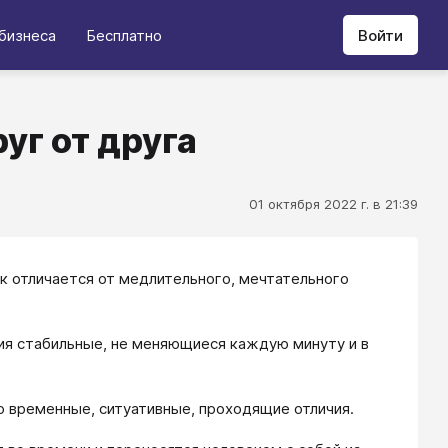
бизнеса
Бесплатно
Войти
уг от друга
01 октября 2022 г. в 21:39
 отличается от медлительного, мечтательного
ичия стабильные, не меняющиеся каждую минуту и в
то временные, ситуативные, проходящие отличия.