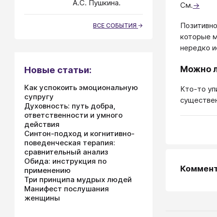
А.С. Пушкина.
См.
→
Позитивно
ВСЕ СОБЫТИЯ
которые м
нередко и
Можно л
Новые статьи:
Как успокоить эмоциональную
Кто-то уп
супругу
существен
Духовность: путь добра,
ответственности и умного
действия
Синтон-подход и когнитивно-
поведенческая терапия:
сравнительный анализ
Обида: инструкция по
Коммен
применению
Три принципа мудрых людей
Манифест послушания
женщины