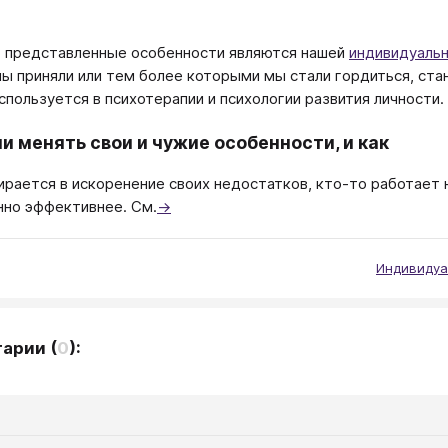
 представленные особенности являются нашей
индивидуаль
ы приняли или тем более которыми мы стали гордиться, ста
спользуется в психотерапии и психологии развития личности.
и менять свои и чужие особенности, и как
ирается в искоренение своих недостатков, кто-то работает н
но эффективнее. См.
→
Индивидуа
тарии
(
0
):