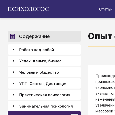
Статьи
Опыт 
Содержание
Работа над собой
Успех, деньги, бизнес
Человек и общество
Происходя
привлекаю
УПП, Синтон, Дистанция
экономист
анализ то
Практическая психология
изменения
увеличени
Занимательная психология
массовой 