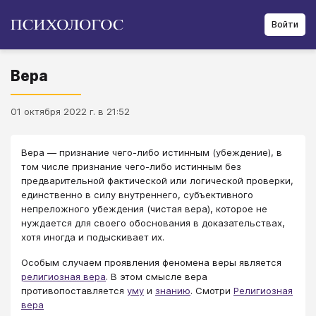
Войти
Вера
01 октября 2022 г. в 21:52
​​​​​​​Вера — признание чего-либо истинным (убеждение), в
том числе признание чего-либо истинным без
предварительной фактической или логической проверки,
единственно в силу внутреннего, субъективного
непреложного убеждения (чистая вера), которое не
нуждается для своего обоснования в доказательствах,
хотя иногда и подыскивает их.
Особым случаем проявления феномена веры является
религиозная вера
. В этом смысле вера
противопоставляется
уму
и
знанию
. Смотри
Религиозная
вера