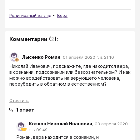
Религиозный взгляд
Вера
Комментарии
(
2
):
Лысенко Роман
,
01 апреля 2020 г. в 21:10
Николай Иванович, подскажите, где находится вера, 
в сознании, подсознании или безсознательном? И как 
можно воздействовать на верующего человека, 
переубедить в обратном в естественном?
Ответить
1
ответ
Козлов Николай Иванович
,
03 апреля 2020
г. в 09:49
Роман, вера находится в сознании, и 