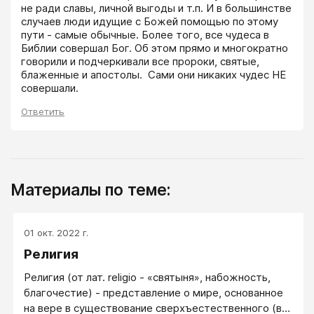
не ради славы, личной выгоды и т.п. И в большинстве 
случаев люди идущие с Божей помощью по этому 
пути - самые обычные. Более того, все чудеса в 
Библии совершал Бог. Об этом прямо и многократно 
говорили и подчеркивали все пророки, святые, 
блаженные и апостолы.  Сами они никаких чудес НЕ 
совершали. 
Ответить
Материалы по теме:
01 окт. 2022 г.
Религия
Религия (от лат. religio - «святыня», набожность,
благочестие) - представление о мире, основанное
на вере в существование сверхъестественного (в