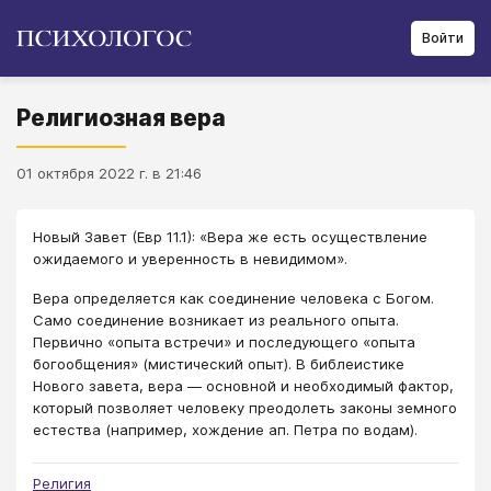
Войти
Религиозная вера
01 октября 2022 г. в 21:46
Новый Завет (Евр 11.1): «Вера же есть осуществление
ожидаемого и уверенность в невидимом».
Вера определяется как соединение человека с Богом.
Само соединение возникает из реального опыта.
Первично «опыта встречи» и последующего «опыта
богообщения» (мистический опыт). В библеистике
Нового завета, вера — основной и необходимый фактор,
который позволяет человеку преодолеть законы земного
естества (например, хождение ап. Петра по водам).
Религия