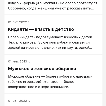
новую информацию, мужчины не особо протестуют.
Особенно, когда женщины умеют рассказывать
зажигающе и увлекательно.
01 окт. 2022 г.
Кидалты — впасть в детство
Слово «кидалт» подразумевает взрослых детей.
Тех, кто миновал 30-летний рубеж и считается
зрелой личностью, однако, как ни крути, одной
ногой в детстве.
01 янв. 2013 г.
Мужское и женское общение
Мужское общение — более грубое и с наездами
(обычно игровыми), женское — более
поверхностное и с переживаниями.
01 окт. 2022 г.