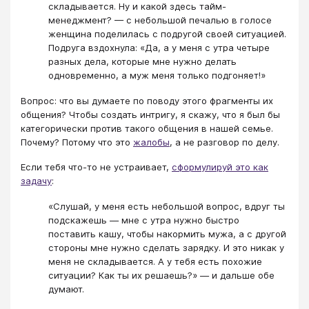
складывается. Ну и какой здесь тайм-
менеджмент? — с небольшой печалью в голосе
женщина поделилась с подругой своей ситуацией.
Подруга вздохнула: «Да, а у меня с утра четыре
разных дела, которые мне нужно делать
одновременно, а муж меня только подгоняет!»
Вопрос: что вы думаете по поводу этого фрагменты их
общения? Чтобы создать интригу, я скажу, что я был бы
категорически против такого общения в нашей семье.
Почему? Потому что это
жалобы
, а не разговор по делу.
Если тебя что-то не устраивает,
сформулируй это как
задачу
:
«Слушай, у меня есть небольшой вопрос, вдруг ты
подскажешь — мне с утра нужно быстро
поставить кашу, чтобы накормить мужа, а с другой
стороны мне нужно сделать зарядку. И это никак у
меня не складывается. А у тебя есть похожие
ситуации? Как ты их решаешь?» — и дальше обе
думают.