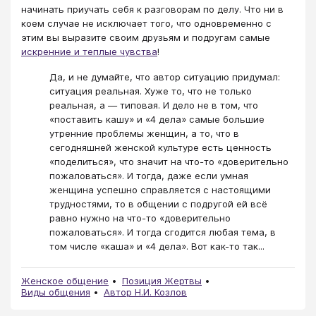
начинать приучать себя к разговорам по делу. Что ни в
коем случае не исключает того, что одновременно с
этим вы выразите своим друзьям и подругам самые
искренние и теплые чувства
!
Да, и не думайте, что автор ситуацию придумал:
ситуация реальная. Хуже то, что не только
реальная, а — типовая. И дело не в том, что
«поставить кашу» и «4 дела» самые большие
утренние проблемы женщин, а то, что в
сегодняшней женской культуре есть ценность
«поделиться», что значит на что-то «доверительно
пожаловаться». И тогда, даже если умная
женщина успешно справляется с настоящими
трудностями, то в общении с подругой ей всё
равно нужно на что-то «доверительно
пожаловаться». И тогда сгодится любая тема, в
том числе «каша» и «4 дела». Вот как-то так...
Женское общение
Позиция Жертвы
Виды общения
Автор Н.И. Козлов