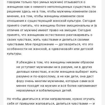
говорим только про умных мужчин) отзываются о
женщинах как о немного неполноценных существах. Но
решение здесь не в том, чтобы мужчины изменили свое
мнение, а в том, чтобы женщины изменили свое
отношения к существующей женской культуре. Сегодня
принято считать, что женщины более эмоциональны и (в
отличие от мужчин) имеют право на эмоции. Сегодня
принято, что женщинам естественно разговаривать о
своих чувствах, жить чувствами и делиться своими
чувствами. Мое предложение — договориться, что это
особенности не женской, а «девочковой» или детской
культуры.
Я убеждён в том, что женщины никаким образом
не уступают мужчинам ни в разуме, ни в других
деловых качествах, и если женщина выберет жить
разумно и по-взрослому, а не как дети, она даст
фору очень многим мужчинам, которые сами всё
менее походят на мужчин и всё более напоминают
неразумных и взбалмошных детей.
Но чтобы двигаться в этом направлении, нужно отучать
себя от привычки жаловаться, делиться чувствами — и