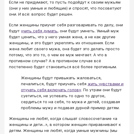
Если не придумают, то пусть подойдут к своим мужьям
(они у них умные и любящие) и спросят, что посоветуют
они. И всё: вопрос будет решен.
Если женщины приучат себя разговаривать по делу, они
будут
учить себя думать
, они будут умнеть. Умный муж
будет ценить, что у него умная жена, а не как другие
женщины, и это будет укреплять их отношения. Если
жена любит своего мужа, она будет это делать просто
потому, что это то, о чем ее муж мечтает. А что в
противном случае? А в противном случае всё
постепенно будет становиться всё более противным.
Женщины будут привыкать жаловаться,
печалиться, будут приучать себя
жить чувствами и
отучать себя включать голову
. По утрам они будут
суетиться, не успевать то одно то другое,
сердиться то на себя, то мужа и детей, создавая
проблемы мужу и подавая дурной пример детям.
Женщины не любят, когда слышат словосочетание «а
женщины и дети...», в котором женщин приравнивают к
детям. Женщины не любят, когда умные мужчины (мы