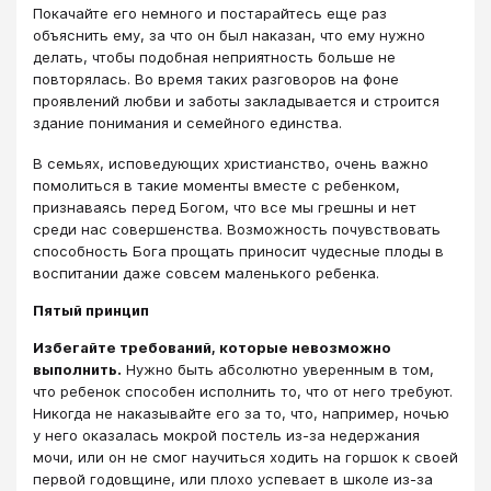
Покачайте его немного и постарайтесь еще раз
объяснить ему, за что он был наказан, что ему нужно
делать, чтобы подобная неприятность больше не
повторялась. Во время таких разговоров на фоне
проявлений любви и заботы закладывается и строится
здание понимания и семейного единства.
В семьях, исповедующих христианство, очень важно
помолиться в такие моменты вместе с ребенком,
признаваясь перед Богом, что все мы грешны и нет
среди нас совершенства. Возможность почувствовать
способность Бога прощать приносит чудесные плоды в
воспитании даже совсем маленького ребенка.
Пятый принцип
Избегайте требований, которые невозможно
выполнить.
Нужно быть абсолютно уверенным в том,
что ребенок способен исполнить то, что от него требуют.
Никогда не наказывайте его за то, что, например, ночью
у него оказалась мокрой постель из-за недержания
мочи, или он не смог научиться ходить на горшок к своей
первой годовщине, или плохо успевает в школе из-за