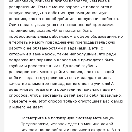
на человека, причем в любом возрасте, чем гнев и
раздражение. Тем не менее взрослые полагаются в
первую очередь на собственную эмоциональную
реакцию, как на способ добиться послушания ребенка.
Один педагог, выступая по национальной программе
телевидения, сказал: «Мне нравится быть
профессиональным работником в сфере образования, но
я терпеть не могу повседневную преподавательскую
работу с ее обязанностями и задачами. Дети, с
которыми я занимаюсь, такие непослушные, что ради
поддержания порядка в классе мне приходится быть
грубым и рассерженным». До какой глубины
разочарования может дойти человек, заставляющий
себя из года в год проявлять гнев и раздражение в
качестве элементов повседневного долга учителя! А
ведь многие педагоги и родители не признают других
способов, чтобы заставить детей вести себя правильно.
Поверьте мне, этот способ только опустошает вас самих
и ничего не дает!
Посмотрите на популярную систему мотиваций.
Предположим, человек едет на машине домой
вечером после работы и превысил скорость. А на