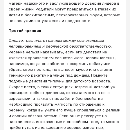
матери надежного и заслуживающего доверия лидера в
своей жизни. Родители могут превратиться в глазах их
детей в бесхитростных, бесхарактерных людей, которые
не заслуживают уважения и преданности.
Третий принцип
Следует различать границы между сознательным
неповиновением и ребяческой безответственностью.
Ребенка нельзя наказывать, если его действия не
являются проявлением сознательного неповиновения,
например, когда он забывает покормить собаку или
убрать свою постель, не вынесет мусор или оставит
теннисную ракетку на улице под дождем. Помните:
подобные действия типичны для детского возраста.
Скорее всего, в таких ситуациях незрелый детский ум
защищает себя от давления, оказываемого на него
взрослыми, а также от их забот и беспокойства.
Необходимо проявлять мягкость по отношению к
ребенку, когда вы учите его лучше справляться с делами
и своими обязанностями. Если он не реагирует на
наставления, высказанные в спокойном тоне, то можно
прибегнуть к использованию хорошо известных,