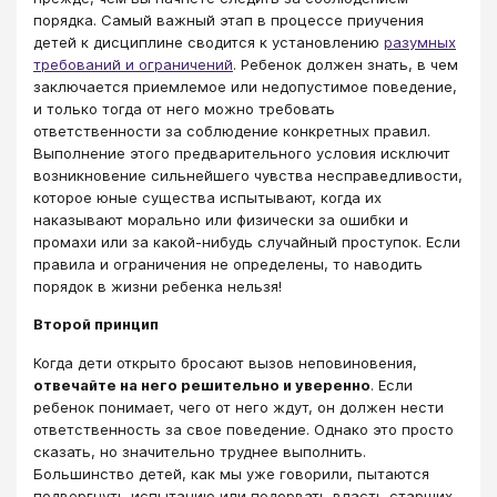
порядка. Самый важный этап в процессе приучения
детей к дисциплине сводится к установлению
разумных
требований и ограничений
. Ребенок должен знать, в чем
заключается приемлемое или недопустимое поведение,
и только тогда от него можно требовать
ответственности за соблюдение конкретных правил.
Выполнение этого предварительного условия исключит
возникновение сильнейшего чувства несправедливости,
которое юные существа испытывают, когда их
наказывают морально или физически за ошибки и
промахи или за какой-нибудь случайный проступок. Если
правила и ограничения не определены, то наводить
порядок в жизни ребенка нельзя!
Второй принцип
Когда дети открыто бросают вызов неповиновения,
отвечайте на него решительно и уверенно
. Если
ребенок понимает, чего от него ждут, он должен нести
ответственность за свое поведение. Однако это просто
сказать, но значительно труднее выполнить.
Большинство детей, как мы уже говорили, пытаются
подвергнуть испытанию или подорвать власть старших