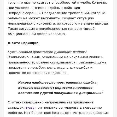
того, что ему не хватает способностей к учебе. Конечно,
при условии, что все подобные действия
непреднамеренны. Предъявление требований, которые
ребенок не может выполнить, создает ситуацию
неразрешимого конфликта, из которого не видно выхода.
Такая ситуация с неизбежностью наносит ущерб
эмоциональной сфере человека.
Шестой принцип
Пусть вашими действиями руководит любовь!
Взаимоотношения, основанные на искренней любви и
привязанности, обычно складываются правильно, даже
несмотря на неизбежность отдельных ошибок и
просчетов со стороны родителей.
Какова наиболее распространенная ошибка,
которую совершают родители в процессе
воспитания у детей послушания и дисциплины?
Считаю совершенно неприемлемым проявление
вспышек
гнева
​ при попытке регулировать поведение
ребенка. Нет более неэффективного метода воздействия