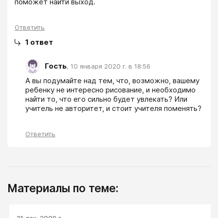
поможет найти выход.
Ответить
1
ответ
Гость
,
10 января 2020 г. в 18:56
А вы подумайте над тем, что, возможно, вашему 
ребенку не интересно рисование, и необходимо 
найти то, что его сильно будет увлекать? Или 
учитель не авторитет, и стоит учителя поменять?
Ответить
Материалы по теме:
31 дек. 2009 г.