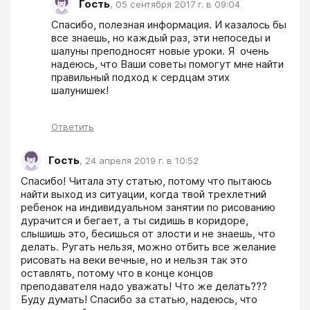
Гость
,
05 сентября 2017 г. в 09:04
Спасибо, полезная информация. И казалось бы 
все знаешь, но каждый раз, эти непоседы и 
шалуны преподносят новые уроки. Я  очень 
надеюсь, что Ваши советы помогут мне найти 
правильный подход к сердцам этих 
шалунишек!
Ответить
Гость
,
24 апреля 2019 г. в 10:52
Спасибо! Читала эту статью, потому что пытаюсь 
найти выход из ситуации, когда твой трехлетний 
ребенок на индивидуальном занятии по рисованию 
дурачится и бегает, а ты сидишь в коридоре, 
слышишь это, бесишься от злости и не знаешь, что 
делать. Ругать нельзя, можно отбить все желание 
рисовать на веки вечные, но и нельзя так это 
оставлять, потому что в конце концов 
преподавателя надо уважать! Что же делать??? 
Буду думать! Спасибо за статью, надеюсь, что 