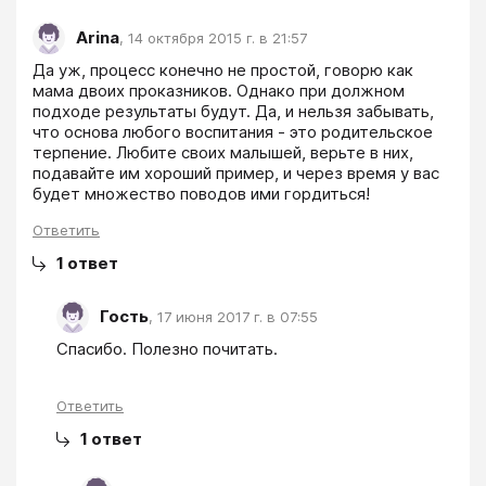
Arina
,
14 октября 2015 г. в 21:57
Да уж, процесс конечно не простой, говорю как 
мама двоих проказников. Однако при должном 
подходе результаты будут. Да, и нельзя забывать, 
что основа любого воспитания - это родительское 
терпение. Любите своих малышей, верьте в них, 
подавайте им хороший пример, и через время у вас 
будет множество поводов ими гордиться!
Ответить
1
ответ
Гость
,
17 июня 2017 г. в 07:55
Спасибо. Полезно почитать.
Ответить
1
ответ