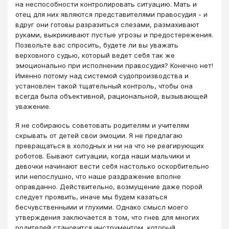
на неспособности контролировать ситуацию. Мать и
отец для них являются представителями правосудия - и
вдруг они готовы разразиться слезами, размахивают
руками, выкрикивают пустые угрозы и предостережения.
Позвольте вас спросить, будете ли вы уважать
верховного судью, который ведет себя так же
эмоционально при исполнении правосудия? Конечно нет!
Именно потому над системой судопроизводства и
установлен такой тщательный контроль, чтобы она
всегда была объективной, рациональной, вызывающей
уважение.
Я не собираюсь советовать родителям и учителям
скрывать от детей свои эмоции. Я не предлагаю
превращаться в холодных и ни на что не реагирующих
роботов. Бывают ситуации, когда наши мальчики и
девочки начинают вести себя настолько оскорбительно
или непослушно, что наше раздражение вполне
оправданно. Действительно, возмущение даже порой
следует проявить, иначе мы будем казаться
бесчувственными и глухими. Однако смысл моего
утверждения заключается в том, что гнев для многих
родителей становится инструментом, который