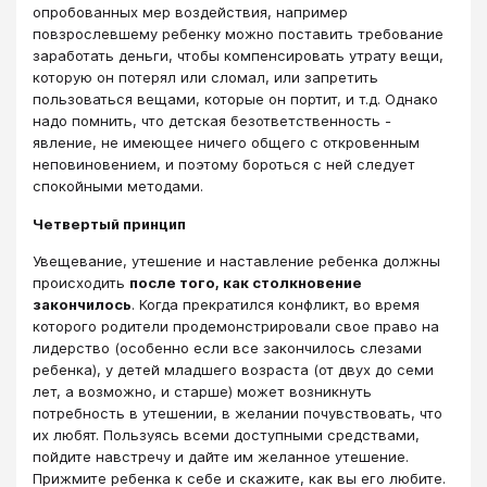
опробованных мер воздействия, например
повзрослевшему ребенку можно поставить требование
заработать деньги, чтобы компенсировать утрату вещи,
которую он потерял или сломал, или запретить
пользоваться вещами, которые он портит, и т.д. Однако
надо помнить, что детская безответственность -
явление, не имеющее ничего общего с откровенным
неповиновением, и поэтому бороться с ней следует
спокойными методами.
Четвертый принцип
Увещевание, утешение и наставление ребенка должны
происходить
после того, как столкновение
закончилось
. Когда прекратился конфликт, во время
которого родители продемонстрировали свое право на
лидерство (особенно если все закончилось слезами
ребенка), у детей младшего возраста (от двух до семи
лет, а возможно, и старше) может возникнуть
потребность в утешении, в желании почувствовать, что
их любят. Пользуясь всеми доступными средствами,
пойдите навстречу и дайте им желанное утешение.
Прижмите ребенка к себе и скажите, как вы его любите.