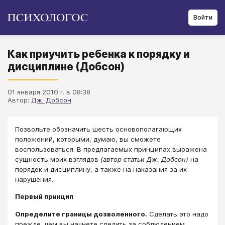
Войти
Как приучить ребенка к порядку и
дисциплине (Добсон)
01 января 2010 г. в 08:38
Автор:
Дж. Добсон
Позвольте обозначить шесть основополагающих
положений, которыми, думаю, вы сможете
воспользоваться. В предлагаемых принципах выражена
сущность моих взглядов
(автор статьи Дж. Добсон)
на
порядок и дисциплину, а также на наказания за их
нарушения.
Первый принцип
Определите границы дозволенного.
Сделать это надо
прежде, чем вы начнете следить за соблюдением