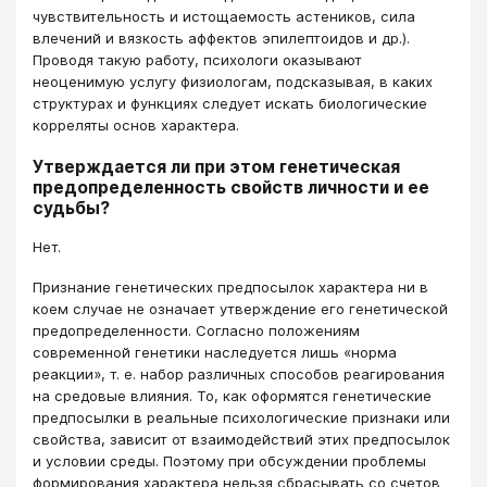
чувствительность и истощаемость астеников, сила
влечений и вязкость аффектов эпилептоидов и др.).
Проводя такую работу, психологи оказывают
неоценимую услугу физиологам, подсказывая, в каких
структурах и функциях следует искать биологические
корреляты основ характера.
Утверждается ли при этом генетическая
предопределенность свойств личности и ее
судьбы?
Нет.
Признание генетических предпосылок характера ни в
коем случае не означает утверждение его генетической
предопределенности. Согласно положениям
современной генетики наследуется лишь «норма
реакции», т. е. набор различных способов реагирования
на средовые влияния. То, как оформятся генетические
предпосылки в реальные психологические признаки или
свойства, зависит от взаимодействий этих предпосылок
и условии среды. Поэтому при обсуждении проблемы
формирования характера нельзя сбрасывать со счетов