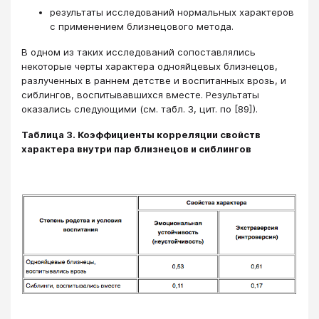
результаты исследований нормальных характеров
с применением близнецового метода.
В одном из таких исследований сопоставлялись
некоторые черты характера однояйцевых близнецов,
разлученных в раннем детстве и воспитанных врозь, и
сиблингов, воспитывавшихся вместе. Результаты
оказались следующими (см. табл. 3, цит. по [89]).
Таблица 3. Коэффициенты корреляции свойств
характера внутри пар близнецов и сиблингов