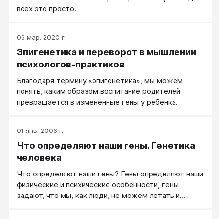
всех это просто.
06 мар. 2020 г.
Эпигенетика и переворот в мышлении
психологов-практиков
Благодаря термину «эпигенетика», мы можем
понять, каким образом воспитание родителей
превращается в изменённые гены у ребёнка.
01 янв. 2006 г.
Что определяют наши гены. Генетика
человека
Что определяют наши гены? Гены определяют наши
физические и психические особенности, гены
задают, что мы, как люди, не можем летать и
дышать под водой, но можем обучаться
человеческой речи и письму.