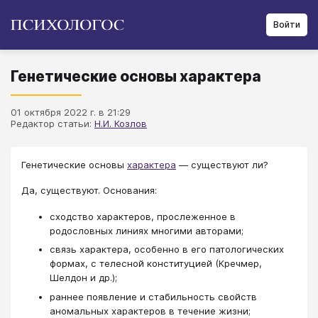
Войти
Генетические основы характера
01 октября 2022 г. в 21:29
Редактор статьи:
Н.И. Козлов
Генетические основы
характера
― существуют ли?
Да, существуют. Основания:
сходство характеров, прослеженное в
родословных линиях многими авторами;
связь характера, особенно в его патологических
формах, с телесной конституцией (Кречмер,
Шелдон и др.);
раннее появление и стабильность свойств
аномальных характеров в течение жизни;