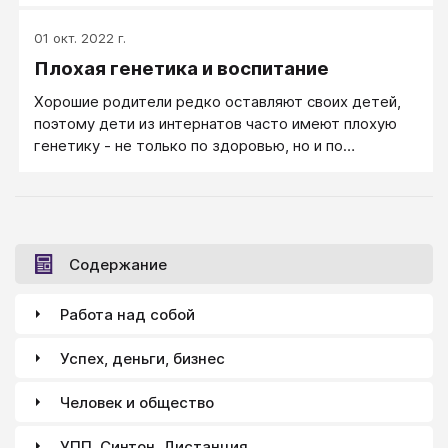
01 окт. 2022 г.
Плохая генетика и воспитание
Хорошие родители редко оставляют своих детей,
поэтому дети из интернатов часто имеют плохую
генетику - не только по здоровью, но и по
склонностям и чертам характера (исследования
показали, что проблемы детей во многом
обусловлены наследственностью
Содержание
Работа над собой
Успех, деньги, бизнес
Человек и общество
УПП, Синтон, Дистанция