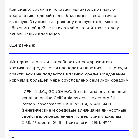
Как видно, сиблинги показали удивительно низкую
корреляцию, однояйцевые близнецы — достаточно
высокую. Эту сильную разницу в результатах можно
объяснить общей генетической основой характера у
однояйцевых близнецов.
Еще данные:
«Интернальность и способность к саморазвитию
частично определяется наследственностью ― на 59%, и
практически не поддаются влиянию среды. Следование
нормам в большей мере обусловлено семейной средой».
LOEHLIN J.C., GOUGH H.C. Genetic and environmental
variation on the California psychol. inventory / J.
Person. assessment. 1990, № 3-4, p. 463-468.
(Генетические и средовые влияния на личностные
свойства, определенные по векторным шкалам
CPJ). /Реферат. Ж. 95. Психология. 1991, № 11