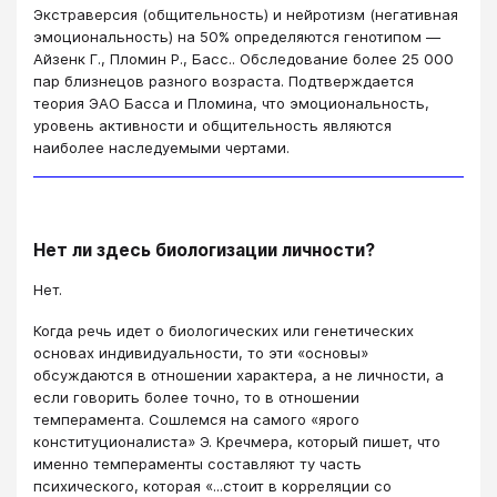
Экстраверсия (общительность) и нейротизм (негативная
эмоциональность) на 50% определяются генотипом​ ―
Айзенк Г., Пломин Р., Басс.. Обследование более 25 000
пар близнецов разного возраста. Подтверждается
теория ЭАО Басса и Пломина, что эмоциональность,
уровень активности и общительность являются
наиболее наследуемыми чертами.
Нет ли здесь биологизации личности?
Нет.
Когда речь идет о биологических или генетических
основах индивидуальности, то эти «основы»
обсуждаются в отношении характера, а не личности, а
если говорить более точно, то в отношении
темперамента. Сошлемся на самого «ярого
конституционалиста» Э. Кречмера, который пишет, что
именно темпераменты составляют ту часть
психического, которая «...стоит в корреляции со