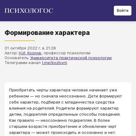
Войти
Формирование характера
01 октября 2022 г. в 21:28
Автор:
Н.И. Козлов
, профессор психологии
Основатель
Университета практической психологии
Телеграмм-канал
t.me/kozlovni
Приобретать черты характера человек начинает уже
ребенком — но сначала неосознанно. Дети формируют
себе характер, подбирая с младенчества средства
влияния на родителей. Родители формируют характер
детям, подкрепляя определенные способы поведения.
Как правило — неосознанно подкрепляя. В более
старшем возрасте приобретение и обновление черт
характера — может происходить и осознанно и нет.