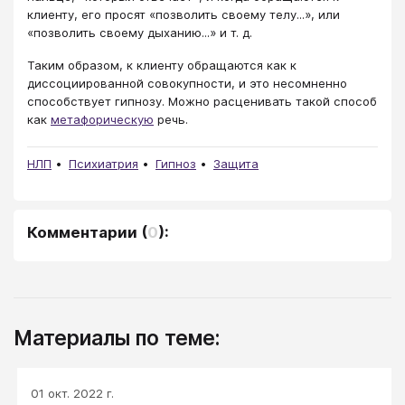
клиенту, его просят «позволить своему телу...», или
«позволить своему дыханию...» и т. д.
Таким образом, к клиенту обращаются как к
диссоциированной совокупности, и это несомненно
способствует гипнозу. Можно расценивать такой способ
как
метафорическую
речь.
НЛП
Психиатрия
Гипноз
Защита
Комментарии
(
0
):
Материалы по теме:
01 окт. 2022 г.