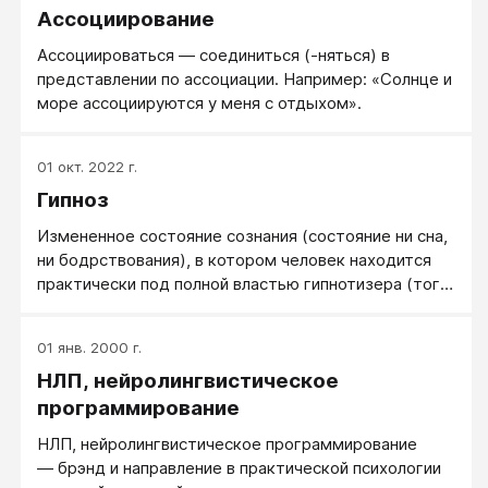
Ассоциирование
Ассоциироваться — соединиться (-няться) в
представлении по ассоциации. Например: «Солнце и
море ассоциируются у меня с отдыхом».
01 окт. 2022 г.
Гипноз
Измененное состояние сознания (состояние ни сна,
ни бодрствования), в котором человек находится
практически под полной властью гипнотизера (того,
кто это состояние вызвал).
01 янв. 2000 г.
НЛП, нейролингвистическое
программирование
НЛП, нейролингвистическое программирование
— брэнд и направление в практической психологии