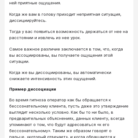
ней приятные ощущения.
Когда же вам в голову приходит неприятная ситуация,
диссициируйтесь.
Тогда у вас появиться возможность держаться от нее на
расстоянии и извлечь из нее урок.
Самое важное различие заключается в том, что, когда
вы ассоциированы, вы получаете ощущения этой
ситуации.
Когда же вы диссоциированы, вы автоматически
снижаете интенсивность этих ощущений.
Пример диссоциации
Во время гипноза оператор как бы обращается к
бессознательному клиента, пусть даже это утверждение
выглядит несколько условно. Как бы то ни было, в
предварительных объяснениях, данных клиенту, всегда
упоминают о том, что будут адресоваться «к его
бессознательному». Таким же образом говорят о
пальце, «который отвечает», и когда обращаются к