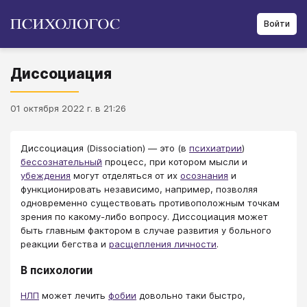
Войти
Диссоциация
01 октября 2022 г. в 21:26
Диссоциация (Dissociation) ― это (в
психиатрии
)
бессознательный
процесс, при котором мысли и
убеждения
могут отделяться от их
осознания
и
функционировать независимо, например, позволяя
одновременно существовать противоположным точкам
зрения по какому-либо вопросу. Диссоциация может
быть главным фактором в случае развития у больного
реакции бегства и
расщепления личности
.
В психологии
НЛП
может лечить
фобии
довольно таки быстро,