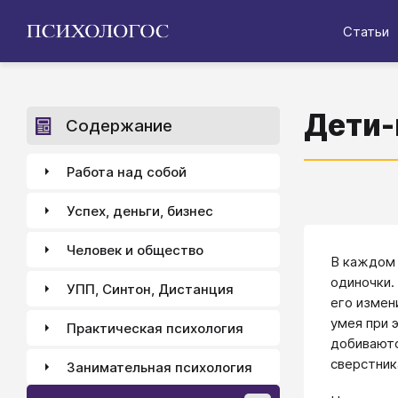
Статьи
Дети-
Содержание
Работа над собой
Успех, деньги, бизнес
Человек и общество
В каждом
одиночки.
УПП, Синтон, Дистанция
его измен
умея при 
Практическая психология
добиваютс
сверстник
Занимательная психология