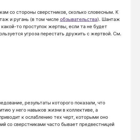
кам со стороны сверстников, сколько словесным. К
аж и ругань (в том числе
обзывательства
). Шантаж
 какой-то проступок жертвы, если та не будет
ользуется угроза перестать дружить с жертвой. См.
ледование, результаты которого показали, что
тию у него навыков жизни в коллективе, а
 приводит к ослаблению тех черт, которыми оно
ний со сверстниками часто бывает предвестницей