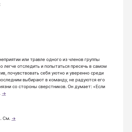
:
еприятии или травле одного из членов группы
го легче отследить и попытаться пресечь в самом
тив, почувствовать себя уютно и уверенно среди
 последним выбирают в команду, не радуются его
иязни со стороны сверстников. Он думает: «Если
.
→
. См.
→