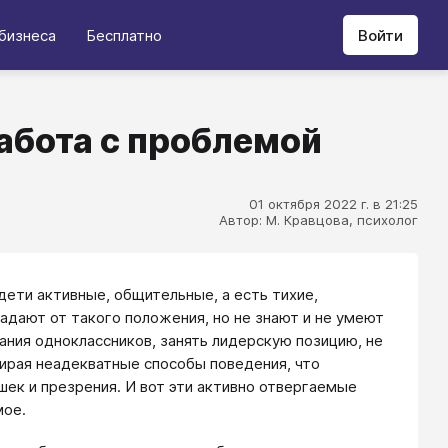
бизнеса
Бесплатно
Войти
абота с проблемой
01 октября 2022 г. в 21:25
Автор: М. Кравцова, психолог
 дети активные, общительные, а есть тихие,
радают от такого положения, но не знают и не умеют
ания одноклассников, занять лидерскую позицию, не
бирая неадекватные способы поведения, что
ек и презрения. И вот эти активно отвергаемые
мое.