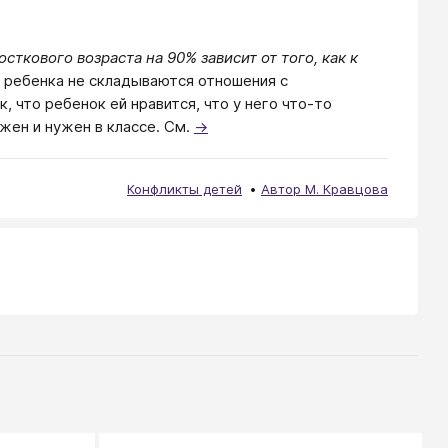
сткового возраста на 90% зависит от того, как к
у ребенка не складываются отношения с
 что ребенок ей нравится, что у него что-то
ажен и нужен в классе. См.
→
Конфликты детей
Автор М. Кравцова