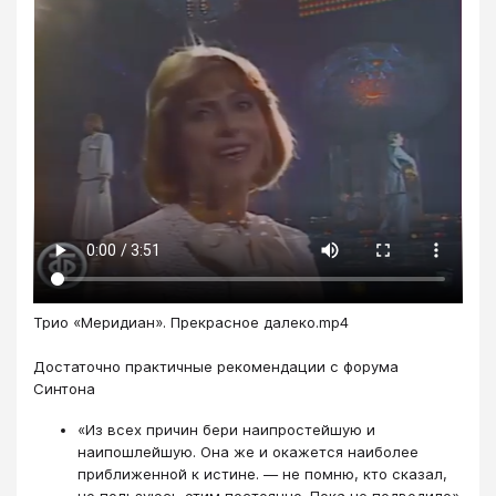
Трио «Меридиан». Прекрасное далеко.mp4
Достаточно практичные рекомендации с форума
Синтона
«Из всех причин бери наипростейшую и
наипошлейшую. Она же и окажется наиболее
приближенной к истине. — не помню, кто сказал,
но пользуюсь этим постоянно. Пока не подводило».