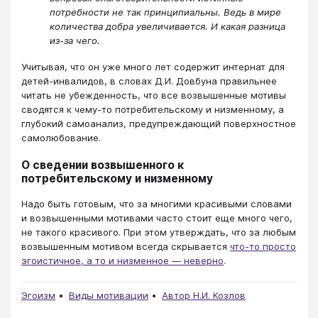
потребности не так принципиальны. Ведь в мире
количества добра увеличивается. И какая разница
из-за чего.
Учитывая, что он уже много лет содержит интернат для
детей-инвалидов, в словах Д.И. Довбуна правильнее
читать не убежденность, что все возвышенные мотивы
сводятся к чему-то потребительскому и низменному, а
глубокий самоанализ, предупреждающий поверхностное
самолюбование.
О сведении возвышенного к
потребительскому и низменному
Надо быть готовым, что за многими красивыми словами
и возвышенными мотивами часто стоит еще много чего,
не такого красивого. При этом утверждать, что за любым
возвышенным мотивом всегда скрывается
что-то просто
эгоистичное, а то и низменное — неверно
.
Эгоизм
Виды мотивации
Автор Н.И. Козлов