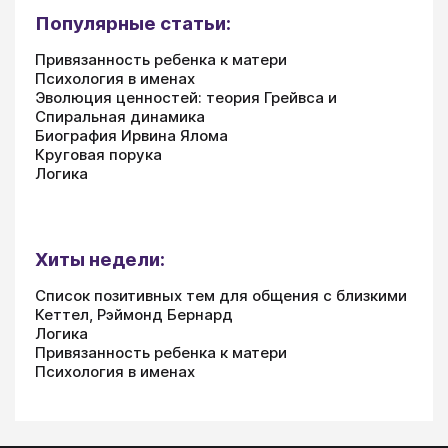
Популярные статьи:
Привязанность ребенка к матери
Психология в именах
Эволюция ценностей: теория Грейвса и
Спиральная динамика
Биография Ирвина Ялома
Круговая порука
Логика
Хиты недели:
Список позитивных тем для общения с близкими
Кеттел, Рэймонд Бернард
Логика
Привязанность ребенка к матери
Психология в именах