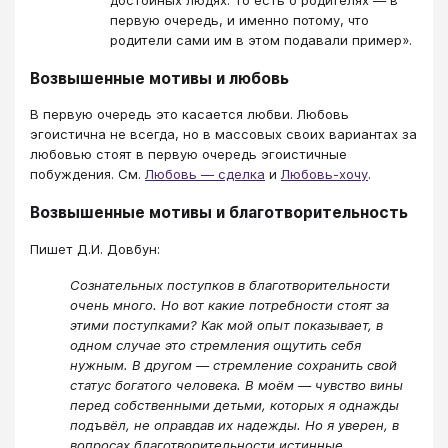
первую очередь, и именно потому, что
родители сами им в этом подавали пример».
Возвышенные мотивы и любовь
В первую очередь это касается любви. Любовь
эгоистична не всегда, но в массовых своих вариантах за
любовью стоят в первую очередь эгоистичные
побуждения. См.
Любовь — сделка
и
Любовь-хочу
.
Возвышенные мотивы и благотворительность
Пишет Д.И. Довбун:
Сознательных поступков в благотворительности
очень много. Но вот какие потребности стоят за
этими поступками? Как мой опыт показывает, в
одном случае это стремления ощутить себя
нужным. В другом — стремление сохранить свой
статус богатого человека. В моём — чувство вины
перед собственными детьми, которых я однажды
подъвёл, не оправдав их надежды. Но я уверен, в
вопросах благотворительности истинные