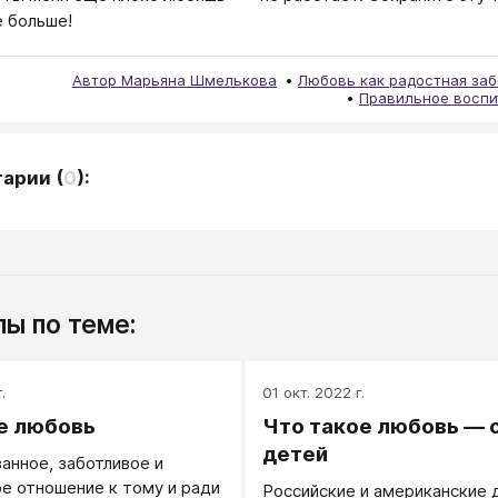
 больше!
Автор Марьяна Шмелькова
Любовь как радостная заб
Правильное воспи
тарии
(
0
):
ы по теме:
.
01 окт. 2022 г.
е любовь
Что такое любовь — 
детей
анное, заботливое и
е отношение к тому и ради
Российские и американские 