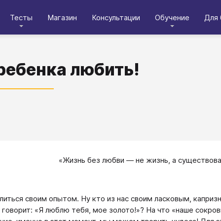
Тесты
Магазин
Консультации
Обучение
Для 
 ребенка любить!
«Жизнь без любви — не жизнь, а существова
литься своим опытом. Ну кто из нас своим ласковым, капри
 говорит: «Я люблю тебя, мое золото!»? На что «наше сокро