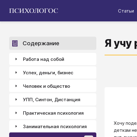
Статьи
Я учу
Содержание
Работа над собой
Успех, деньги, бизнес
Человек и общество
УПП, Синтон, Дистанция
Практическая психология
Хочу поде
Занимательная психология
деткам не