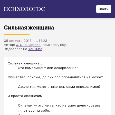
Войти
Сильная женщина
05 августа 2018 г. в 14:23
Автор:
Э.В. Гончарова
, психолог, коуч
Видеоблог на
YouTube
Сильная женщина...
Это комплимент или оскорбление?
Общество, похоже, до сих пор определиться не может...
Девчонки, может, наконец, сами определимся?
И просто обозначим:
Сильная — это не та, кто не умея делегировать,
тянет всё на себе.