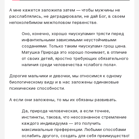
А мне кажется заложила затем — чтобы мужчины не
расслаблялись, не деградировали, не дай Бог, в своем
непоколебимом межполовом первенстве.
Оно, конечно, хорошо «мускулами» трясти перед
инфантильными зависимыми неустойчивыми
созданиями. Только таким «мускулам» грош цена.
Матушка Природа это хорошо понимает, в отличие
от своих детей, яростно требующих обязательного
наличия среди человечества «слабого пола».
Дорогие мальчики и девочки, мы относимся к одному
биологическому виду и в нас заложены одинаковые
психические способности.
А если они заложены, то мы их обязаны развивать.
Да, природа человеческая, а если точнее,
инстинкты, такова, что неосознанное стремление
каждого индивидуума — это получить
максимальные преференции. Любыми способами
ослабить другого, создать для себя преимущество!