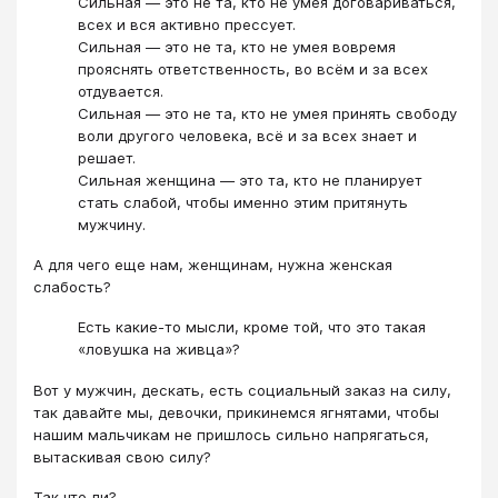
Сильная — это не та, кто не умея договариваться,
всех и вся активно прессует.
Сильная — это не та, кто не умея вовремя
прояснять ответственность, во всём и за всех
отдувается.
Сильная — это не та, кто не умея принять свободу
воли другого человека, всё и за всех знает и
решает.
Сильная женщина — это та, кто не планирует
стать слабой, чтобы именно этим притянуть
мужчину.
А для чего еще нам, женщинам, нужна женская
слабость?
Есть какие-то мысли, кроме той, что это такая
«ловушка на живца»?
Вот у мужчин, дескать, есть социальный заказ на силу,
так давайте мы, девочки, прикинемся ягнятами, чтобы
нашим мальчикам не пришлось сильно напрягаться,
вытаскивая свою силу?
Так что ли?