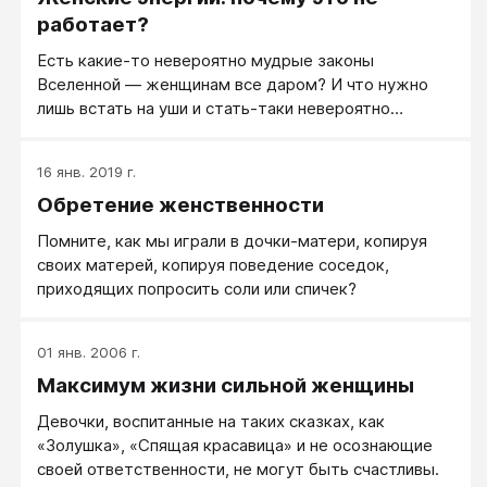
программирования.
работает?
Есть какие-то невероятно мудрые законы
Вселенной — женщинам все даром? И что нужно
лишь встать на уши и стать-таки невероятно
женственной?
16 янв. 2019 г.
Обретение женственности
Помните, как мы играли в дочки-матери, копируя
своих матерей, копируя поведение соседок,
приходящих попросить соли или спичек?
01 янв. 2006 г.
Максимум жизни сильной женщины
Девочки, воспитанные на таких сказках, как
«Золушка», «Спящая красавица» и не осознающие
своей ответственности, не могут быть счастливы.