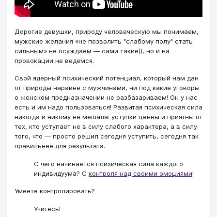
Дорогие девушки, природу человеческую мы понимаем,
мужские желания «не позволить "слабому полу" стать
сильным» не осуждаем — сами такие)), но и на
провокации не ведемся.
Свой ядерный психический потенциал, который нам дан
от природы наравне с мужчинами, ни под какие уговоры
о женском предназначении не разбазариваем! Он у нас
есть и им надо пользоваться! Развитая психическая сила
никогда и никому не мешала: уступки ценны и приятны от
тех, кто уступает не в силу слабого характера, а в силу
того, что — просто решил сегодня уступить, сегодня так
правильнее для результата.
С чего начинается психическая сила каждого
индивидуума? С
контроля над своими эмоциями
!
Умеете контролировать?
Учитесь!