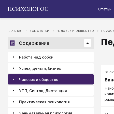
Статьи
ГЛАВНАЯ
ВСЕ СТАТЬИ
ЧЕЛОВЕК И ОБЩЕСТВО
ПСИХОЛ
Пе
Содержание
Работа над собой
Успех, деньги, бизнес
01 окт
Бин
Человек и общество
Наиб
УПП, Синтон, Дистанция
коли
разв
Практическая психология
спос
Занимательная психология