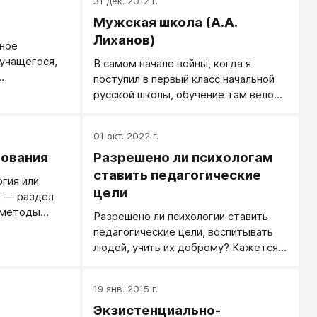
31 дек. 2012 г.
Мужская школа (А.А.
Лиханов)
вное
 учащегося,
В самом начале войны, когда я
поступил в первый класс начальной
 со стороны
русской школы, обучение там велось
 Выражается
смешанное: мальчики и девочки
сихическом
учились вместе. В это же самое
01 окт. 2022 г.
подавленном
время по указу Сталина были
цательно
зования
Разрешено ли психологам
образованы мужские и женские
ьности
школы, где дети воспитывались
ставить педагогические
гия или
бщение. В
раздельно. Такая двухсистемность,
цели
я — раздел
дидактогении
я думаю, не по одному мне ударила.
 методы
Разрешено ли психологии ставить
ма,
Но по мне - уж точно.
,
педагогические цели, воспитывать
 вине
ния ими
людей, учить их доброму? Кажется,
,
что вопрос странный, но еще
ических мер,
неожиданнее будет ответ: пока
ты
19 янв. 2015 г.
такого разрешения нет, пока
 предмету и
Экзистенциально-
психологи, ставящие перед собой