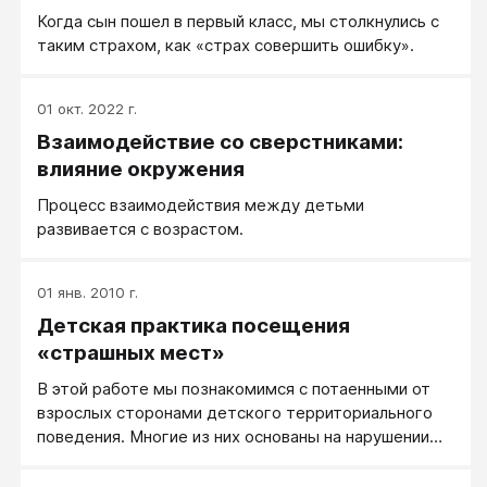
Когда сын пошел в первый класс, мы столкнулись с
таким страхом, как «страх совершить ошибку».
01 окт. 2022 г.
Взаимодействие со сверстниками:
влияние окружения
Процесс взаимодействия между детьми
развивается с возрастом.
01 янв. 2010 г.
Детская практика посещения
«страшных мест»
В этой работе мы познакомимся с потаенными от
взрослых сторонами детского территориального
поведения. Многие из них основаны на нарушении
территориальных запретов. Причем запретов
вполне разумных, с необходимостью которых