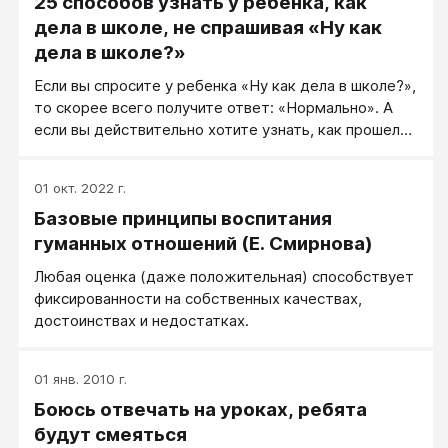
25 способов узнать у ребенка, как
дела в школе, не спрашивая «Ну как
дела в школе?»
Если вы спросите у ребенка «Ну как дела в школе?»,
то скорее всего получите ответ: «Нормально». А
если вы действительно хотите узнать, как прошел
его день, то помогите своему ребенку: задайте
такой вопрос, на которые можно будет ответить
01 окт. 2022 г.
подробно.
Базовые принципы воспитания
гуманных отношений (Е. Смирнова)
Любая оценка (даже положительная) способствует
фиксированности на собственных качествах,
достоинствах и недостатках.
01 янв. 2010 г.
Боюсь отвечать на уроках, ребята
будут смеяться