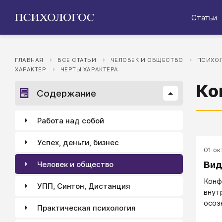
Статьи
ГЛАВНАЯ
ВСЕ СТАТЬИ
ЧЕЛОВЕК И ОБЩЕСТВО
ПСИХОЛ
ХАРАКТЕР
ЧЕРТЫ ХАРАКТЕРА
Ко
Содержание
Работа над собой
Успех, деньги, бизнес
01 окт
Вид
Человек и общество
Конф
УПП, Синтон, Дистанция
внут
осоз
Практическая психология