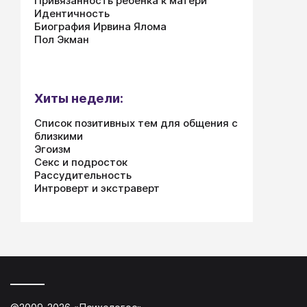
Привязанность ребенка к матери
Идентичность
Биография Ирвина Ялома
Пол Экман
Хиты недели:
Список позитивных тем для общения с
близкими
Эгоизм
Секс и подросток
Рассудительность
Интроверт и экстраверт