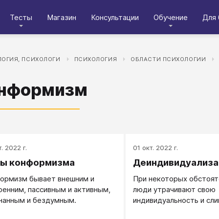
Тесты
Магазин
Консультации
Обучение
Для 
ОГИЯ, ПСИХОЛОГИ
ПСИХОЛОГИЯ
ОБЛАСТИ ПСИХОЛОГИИ
нформизм
. 2022 г.
01 окт. 2022 г.
ы конформизма
Деиндивидуализа
ормизм бывает внешним и
При некоторых обстоят
ренним, пассивным и активным,
люди утрачивают свою
нанным и бездумным.
индивидуальность и сли
толпой.