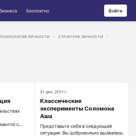
бизнеса
Бесплатно
Войти
ПСИХОЛОГИЯ ЛИЧНОСТИ
СТРУКТУРА ЛИЧНОСТИ
31 дек. 2011 г.
ция
Классические
эксперименты Соломона
ельствах
Аша
ваются с
Представьте себя в следующей
ситуации. Вы добровольно вызвались