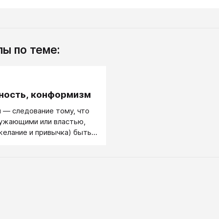
ы по теме:
.
ность, конформизм
 — следование тому, что
ружающими или властью,
желание и привычка) быть