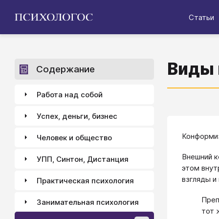
Статьи
Виды
Содержание
Работа над собой
Успех, деньги, бизнес
Конформиз
Человек и общество
Внешний к
УПП, Синтон, Дистанция
этом внут
взгляды и
Практическая психология
Преп
Занимательная психология
тот 