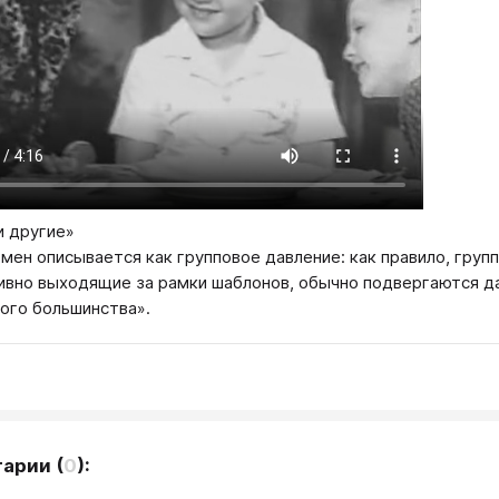
и другие»
мен описывается как групповое давление: как правило, групп
ивно выходящие за рамки шаблонов, обычно подвергаются д
ого большинства».
тарии
(
0
):