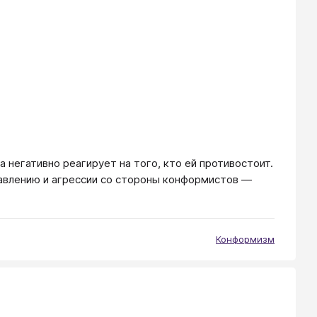
а негативно реагирует на того, кто ей противостоит.
авлению и агрессии со стороны конформистов —
Конформизм