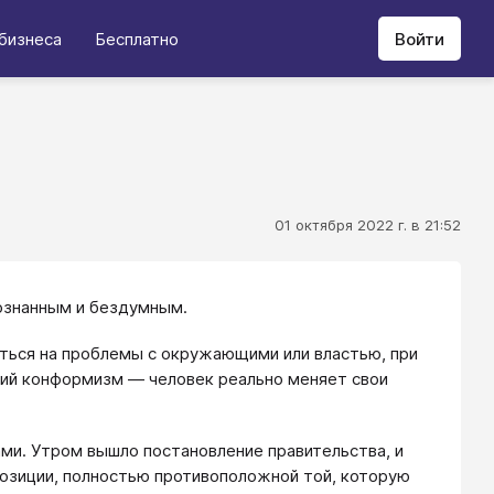
бизнеса
Бесплатно
Войти
01 октября 2022 г. в 21:52
ознанным и бездумным.
ться на проблемы с окружающими или властью, при
нний конформизм — человек реально меняет свои
ами. Утром вышло постановление правительства, и
озиции, полностью противоположной той, которую