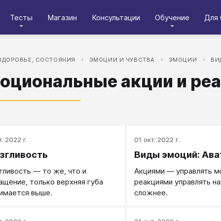
Тесты
Магазин
Консультации
Обучение
Для 
ЗДОРОВЬЕ, СОСТОЯНИЯ
ЭМОЦИИ И ЧУВСТВА
ЭМОЦИИ
ВИ
оциональные акции и ре
. 2022 г.
01 окт. 2022 г.
згливость
Виды эмоций: Ава
гливость — то же, что и
Акциями — управлять м
ащение, только верхняя губа
реакциями управлять н
имается выше.
сложнее.