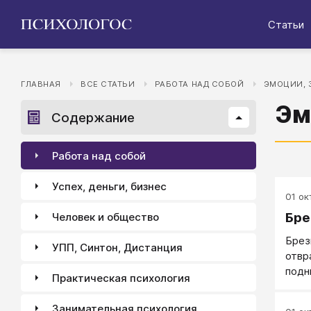
Статьи
ГЛАВНАЯ
ВСЕ СТАТЬИ
РАБОТА НАД СОБОЙ
ЭМОЦИИ, 
Эм
Содержание
Работа над собой
Успех, деньги, бизнес
01 окт
Бре
Человек и общество
Брез
УПП, Синтон, Дистанция
отвр
подн
Практическая психология
Занимательная психология