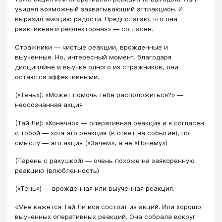
увидел возможный захватывающий аттракцион. И
выразил эмоцию радости. Предполагаю, что она
реактивная и рефлекторная» — согласен.
Стражники — чистые реакции, врожденные и
выученные. Но, интересный момент, благодаря
дисциплине и выучке одного из стражников, они
остаются эффективными.
(«Тень»): «Может помочь тебе расположиться?» —
неосознанная акция
(Тай Ли): «Конечно» — оперативная реакция и я согласен
с тобой — хотя это реакция (в ответ на событие), по
смыслу — это акция («Зачем», а не «Почему»)
(Парень с ракушкой) — очень похоже на заякоренную
реакцию (влюбленность)
(«Тень») — врожденная или выученная реакция.
«Мне кажется Тай Ли вся состоит из акций. Или хорошо
выученных оперативных реакций. Она собрала вокруг