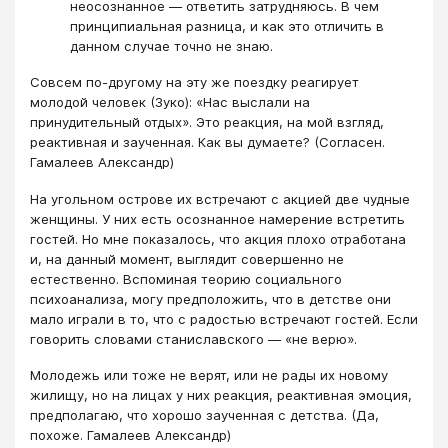
неосознанное — ответить затрудняюсь. В чем
принципиальная разница, и как это отличить в
данном случае точно не знаю.
Совсем по-другому на эту же поездку реагирует
молодой человек (Зуко): «Нас выслали на
принудительный отдых». Это реакция, на мой взгляд,
реактивная и заученная. Как вы думаете? (Согласен.
Гамалеев Александр)
На угольном острове их встречают с акцией две чудные
женщины. У них есть осознанное намерение встретить
гостей. Но мне показалось, что акция плохо отработана
и, на данный момент, выглядит совершенно не
естественно. Вспоминая теорию социального
психоанализа, могу предположить, что в детстве они
мало играли в то, что с радостью встречают гостей. Если
говорить словами станиславского — «не верю».
Молодежь или тоже не верят, или не рады их новому
жилищу, но на лицах у них реакция, реактивная эмоция,
предполагаю, что хорошо заученная с детства. (Да,
похоже. Гамалеев Александр)