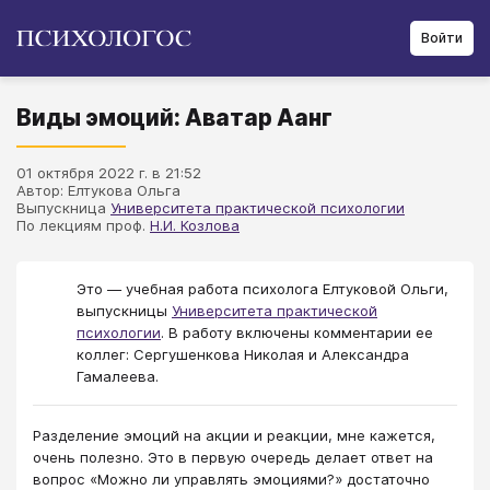
Войти
Виды эмоций: Аватар Аанг
01 октября 2022 г. в 21:52
Автор: Елтукова Ольга
Выпускница
Университета практической психологии
По лекциям проф.
Н.И. Козлова
Это — учебная работа психолога Елтуковой Ольги,
выпускницы
Университета практической
психологии
. В работу включены комментарии ее
коллег: Сергушенкова Николая и Александра
Гамалеева.
Разделение эмоций на акции и реакции, мне кажется,
очень полезно. Это в первую очередь делает ответ на
вопрос «Можно ли управлять эмоциями?» достаточно