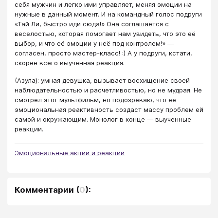
себя мужчин и легко ими управляет, меняя эмоции на
нужные в данный момент. И на командный голос подруги
«Тай Ли, быстро иди сюда!» Она соглашается с
веселостью, которая помогает нам увидеть, что это её
выбор, и что её эмоции у неё под контролем!» —
согласен, просто мастер-класс! :) А у подруги, кстати,
скорее всего выученная реакция.
(Азула): умная девушка, вызывает восхищение своей
наблюдательностью и расчетливостью, но не мудрая. Не
смотрел этот мультфильм, но подозреваю, что ее
эмоциональная реактивность создаст массу проблем ей
самой и окружающим. Монолог в конце — выученные
реакции.
Эмоциональные акции и реакции
Комментарии
(
0
):