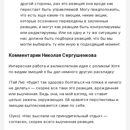
другой стороны, раз это реакция она вроде как
перестает быть управляемой. Могу предположить,
что есть еще какие-то эмоции, некие акции,
которые осознанно переведены в заученные
реакции, и могут как реакции быть контролируемы
или редактируемы. Или на одну и ту же ситуацию у
нас должна быть подборка реакций, что бы мы
могли выбирать ту или иную в подходящий момент.
Комментарии Николая Сергушенкова
Интересная работа и великолепная идея с роликом! Хотя
по видам эмоций я бы дал немного другую раскладку:
(Тай Ли): «будет так здорово болтаться на пляже и ничего
не делать» — скорее все таки это реакция, врожденная
или выученная. Ведь она, на мой взгляд, не ставит
целью зажечь окружающих. Ей нравятся перспективы и
эмоции выплескиваются сами по себе.
(Зуко): «Нас выслали на принудительный отдых» —
согласен, скорее всего выученная реакция.