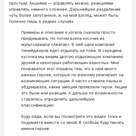
простым. Акциями — управлять можно, реакциями
управлять намного сложнее. Дальнейшее разделение
чуть более запутанное, и, на мой взгляд, может быть
полезно лишь в редких случаях.
Примеры и описания я хотела сначала просто
придумывать. Но потом взяла кусочек из
мультсериала «Аватар». В ней одна компания
тинейджеров едет отдыхать на пляж. В середине
кусочка мы видим другую отдыхающую компанию
друзей и некоторых работающих взрослых. Мне
понравился этот отрывок тем, что в нем много
разных героев, которые по-разному реагируют на
возникающие ситуации. Я часто ставила паузы и
обдумывала, какие эмоции проявляли герои. Акции
это были или реакции. А дальше по возможности
старалась определить дальнейшую
классификацию.
Буду рада, если вы посмотрите это видео тоже и
подумаете вместе со мной. В скобках буду писать
имена героев.