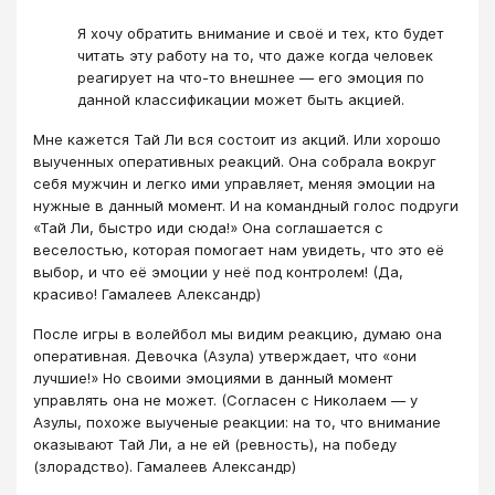
Я хочу обратить внимание и своё и тех, кто будет
читать эту работу на то, что даже когда человек
реагирует на что-то внешнее — его эмоция по
данной классификации может быть акцией.
Мне кажется Тай Ли вся состоит из акций. Или хорошо
выученных оперативных реакций. Она собрала вокруг
себя мужчин и легко ими управляет, меняя эмоции на
нужные в данный момент. И на командный голос подруги
«Тай Ли, быстро иди сюда!» Она соглашается с
веселостью, которая помогает нам увидеть, что это её
выбор, и что её эмоции у неё под контролем! (Да,
красиво! Гамалеев Александр)
После игры в волейбол мы видим реакцию, думаю она
оперативная. Девочка (Азула) утверждает, что «они
лучшие!» Но своими эмоциями в данный момент
управлять она не может. (Согласен с Николаем — у
Азулы, похоже выученые реакции: на то, что внимание
оказывают Тай Ли, а не ей (ревность), на победу
(злорадство). Гамалеев Александр)