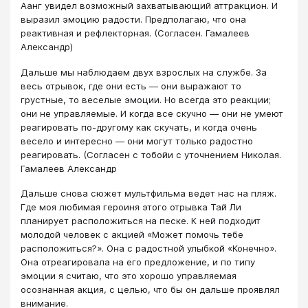
Аанг увидел возможный захватывающий аттракцион. И
выразил эмоцию радости. Предполагаю, что она
реактивная и рефлекторная. (Согласен. Гамалеев
Александр)
Дальше мы наблюдаем двух взрослых на службе. За
весь отрывок, где они есть — они выражают то
грустные, то веселые эмоции. Но всегда это реакции;
они не управляемые. И когда все скучно — они не умеют
реагировать по-другому как скучать, и когда очень
весело и интересно — они могут только радостно
реагировать. (Согласен с тобойи с уточнением Николая.
Гамалеев Александр
Дальше снова сюжет мультфильма ведет нас на пляж.
Где моя любимая героиня этого отрывка Тай Ли
планирует расположиться на песке. К ней подходит
молодой человек с акцией «Может помочь тебе
расположиться?». Она с радостной улыбкой «Конечно».
Она отреагировала на его предложение, и по типу
эмоции я считаю, что это хорошо управляемая
осознанная акция, с целью, что бы он дальше проявлял
внимание.