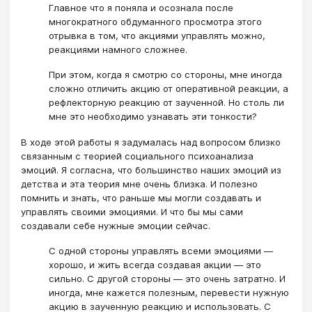
Главное что я поняла и осознала после
многократного обдуманного просмотра этого
отрывка в том, что акциями управлять можно,
реакциями намного сложнее.
При этом, когда я смотрю со стороны, мне иногда
сложно отличить акцию от оперативной реакции, а
рефлекторную реакцию от заученной. Но столь ли
мне это необходимо узнавать эти тонкости?
В ходе этой работы я задумалась над вопросом близко
связанным с теорией социального психоанализа
эмоций. Я согласна, что большинство наших эмоций из
детства и эта теория мне очень близка. И полезно
помнить и знать, что раньше мы могли создавать и
управлять своими эмоциями. И что бы мы сами
создавали себе нужные эмоции сейчас.
С одной стороны управлять всеми эмоциями —
хорошо, и жить всегда создавая акции — это
сильно. С другой стороны — это очень затратно. И
иногда, мне кажется полезным, перевести нужную
акцию в заученную реакцию и использовать. С