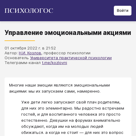
Войти
Управление эмоциональными акциями
01 октября 2022 г. в 21:52
Автор:
Н.И. Козлов
, профессор психологии
Основатель
Университета практической психологии
Телеграмм-канал
t.me/kozlovni
Многие наши эмоции являются эмоциональными
акциями: мы их запускаем сами, намеренно.
Уже дети легко запускают свой плач родителям,
для них это элементарно. Мы радостно встречаем
гостей, и для воспитанного человека это просто
естественно. Девушки на форумах внимательно
обсуждают, когда им на молодых людей
обижаться. а когда не стоит — для них это вопрос