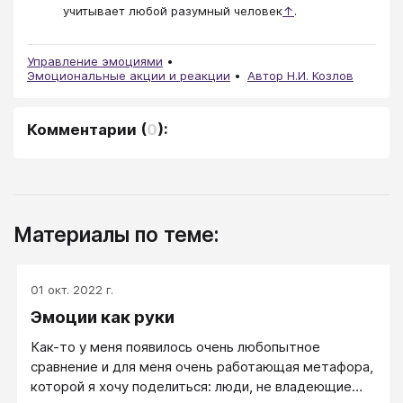
учитывает любой разумный человек
↑
.
Управление эмоциями
Эмоциональные акции и реакции
Автор Н.И. Козлов
Комментарии
(
0
):
Материалы по теме:
01 окт. 2022 г.
Эмоции как руки
Как-то у меня появилось очень любопытное
сравнение и для меня очень работающая метафора,
которой я хочу поделиться: люди, не владеющие