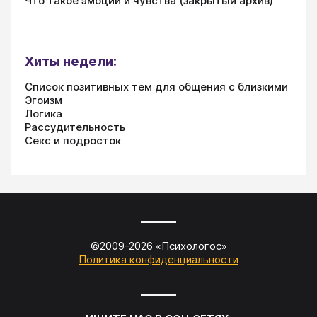
Что такое эмоции и чувства (закрытый архив)
Хиты недели:
Список позитивных тем для общения с близкими
Эгоизм
Логика
Рассудительность
Секс и подросток
©2009-
2026
«
Психологос
»
Политика конфиденциальности