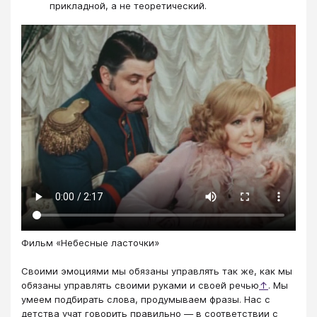
прикладной, а не теоретический.
Фильм «Небесные ласточки»
Своими эмоциями мы обязаны управлять так же, как мы
обязаны управлять своими руками и своей речью
↑
. Мы
умеем подбирать слова, продумываем фразы. Нас с
детства учат говорить правильно — в соответствии с