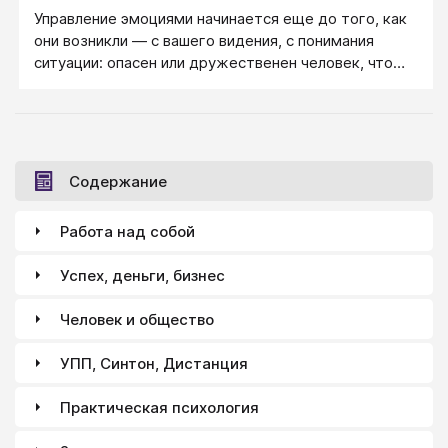
Управление эмоциями начинается еще до того, как
они возникли ― с вашего видения, с понимания
ситуации: опасен или дружественен человек, что
значат его слова и как стоит к ним относиться.
Содержание
Работа над собой
Успех, деньги, бизнес
Человек и общество
УПП, Синтон, Дистанция
Практическая психология