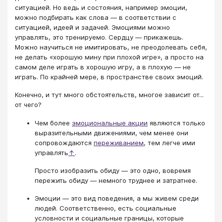
ситуацией. Но ведь и состояния, например эмоции,
можно подбирать как слова — в соответствии с
ситуацией, идеей и задачей. Эмоциями можно
управлять, это тренируемо. Сердцу — прикажешь.
Можно научиться не имитировать, не преодолевать себя,
не делать «хорошую мину при плохой игре», а просто на
самом деле играть в хорошую игру, а в плохую — не
играть. По крайней мере, в пространстве своих эмоций.
Конечно, и тут много обстоятельств, многое зависит от...
от чего?
Чем более
эмоциональные акции
являются только
выразительными движениями, чем менее они
сопровождаются
переживанием
, тем легче ими
управлять
↑
.
Просто изобразить обиду — это одно, вовремя
пережить обиду — немного труднее и затратнее.
Эмоции — это вид поведения, а мы живем среди
людей. Соответственно, есть социальные
условности и социальные границы, которые